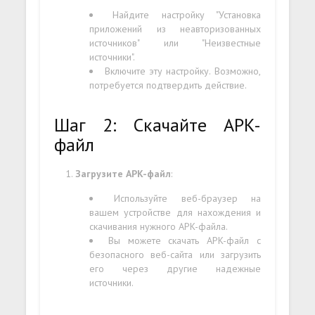
Найдите настройку "Установка
приложений из неавторизованных
источников" или "Неизвестные
источники".
Включите эту настройку. Возможно,
потребуется подтвердить действие.
Шаг 2: Скачайте APK-
файл
Загрузите APK-файл
:
Используйте веб-браузер на
вашем устройстве для нахождения и
скачивания нужного APK-файла.
Вы можете скачать APK-файл с
безопасного веб-сайта или загрузить
его через другие надежные
источники.