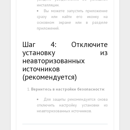
инсталляции.
Вы можете запустить приложение
сразу или найти его иконку на
основном экране или в разделе
приложений.
Шаг 4: Отключите
установку из
неавторизованных
источников
(рекомендуется)
Вернитесь в настройки безопасности
:
Для защиты рекомендуется снова
отключить настройку установки из
неавторизованных источников.