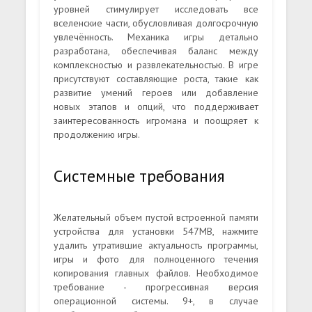
уровней стимулирует исследовать все
вселенские части, обусловливая долгосрочную
увлечённость. Механика игры детально
разработана, обеспечивая баланс между
комплексностью и развлекательностью. В игре
присутствуют составляющие роста, такие как
развитие умений героев или добавление
новых этапов и опций, что поддерживает
заинтересованность игромана и поощряет к
продолжению игры.
Системные требования
Желательный объем пустой встроенной памяти
устройства для установки 547MB, нажмите
удалить утратившие актуальность программы,
игры и фото для полноценного течения
копирования главных файлов. Необходимое
требование - прогрессивная версия
операционной системы. 9+, в случае