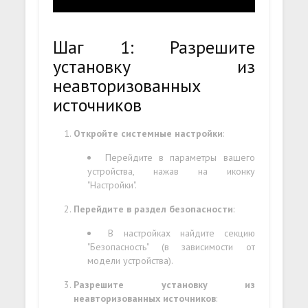
Шаг 1: Разрешите
установку из
неавторизованных
источников
Откройте системные настройки
:
Перейдите в параметры вашего
устройства, нажав на иконку
"Настройки".
Перейдите в раздел безопасности
:
В настройках найдите секцию
"Безопасность" (в зависимости от
модели устройства).
Разрешите установку из
неавторизованных источников
: