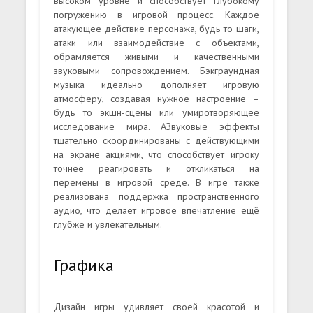
высоком уровне и способствует глубокому
погружению в игровой процесс. Каждое
атакующее действие персонажа, будь то шаги,
атаки или взаимодействие с объектами,
обрамляется живыми и качественными
звуковыми сопровождением. Бэкграундная
музыка идеально дополняет игровую
атмосферу, создавая нужное настроение –
будь то экшн-сцены или умиротворяющее
исследование мира. АЗвуковые эффекты
тщательно скоординированы с действующими
на экране акциями, что способствует игроку
точнее реагировать и откликаться на
перемены в игровой среде. В игре также
реализована поддержка пространственного
аудио, что делает игровое впечатление ещё
глубже и увлекательным.
Графика
Дизайн игры удивляет своей красотой и