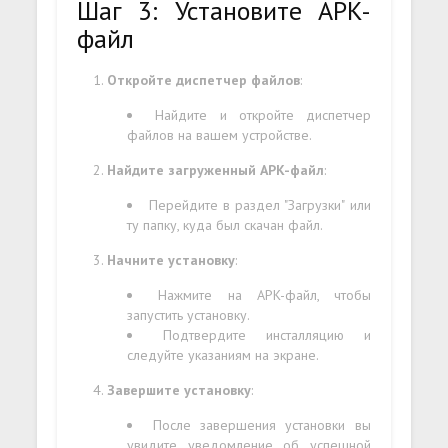
Шаг 3: Установите APK-
файл
Откройте диспетчер файлов
:
Найдите и откройте диспетчер
файлов на вашем устройстве.
Найдите загруженный APK-файл
:
Перейдите в раздел "Загрузки" или
ту папку, куда был скачан файл.
Начните установку
:
Нажмите на APK-файл, чтобы
запустить установку.
Подтвердите инсталляцию и
следуйте указаниям на экране.
Завершите установку
:
После завершения установки вы
увидите уведомление об успешной