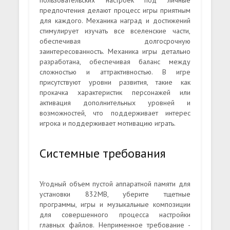
пользовательских настроек под личные
предпочтения делают процесс игры приятным
для каждого. Механика наград и достижений
стимулирует изучать все вселенские части,
обеспечивая долгосрочную
заинтересованность. Механика игры детально
разработана, обеспечивая баланс между
сложностью и аттрактивностью. В игре
присутствуют уровни развития, такие как
прокачка характеристик персонажей или
активация дополнительных уровней и
возможностей, что поддерживает интерес
игрока и поддерживает мотивацию играть.
Системные требования
Угодный объем пустой аппаратной памяти для
установки 832MB, уберите тщетные
программы, игры и музыкальные композиции
для совершенного процесса настройки
главных файлов. Неприменное требование -