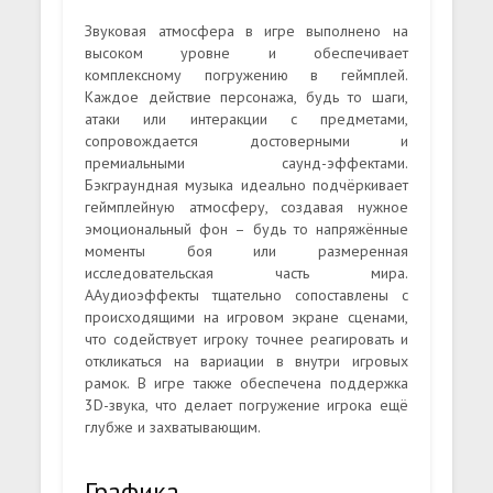
Звуковая атмосфера в игре выполнено на
высоком уровне и обеспечивает
комплексному погружению в геймплей.
Каждое действие персонажа, будь то шаги,
атаки или интеракции с предметами,
сопровождается достоверными и
премиальными саунд-эффектами.
Бэкграундная музыка идеально подчёркивает
геймплейную атмосферу, создавая нужное
эмоциональный фон – будь то напряжённые
моменты боя или размеренная
исследовательская часть мира.
ААудиоэффекты тщательно сопоставлены с
происходящими на игровом экране сценами,
что содействует игроку точнее реагировать и
откликаться на вариации в внутри игровых
рамок. В игре также обеспечена поддержка
3D-звука, что делает погружение игрока ещё
глубже и захватывающим.
Графика