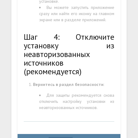
установке.
Вы можете запустить приложение
сразу или найти его иконку на главном
экране или в разделе приложений.
Шаг 4: Отключите
установку из
неавторизованных
источников
(рекомендуется)
Вернитесь в раздел безопасности
:
Для защиты рекомендуется снова
отключить настройку установки из
неавторизованных источников.