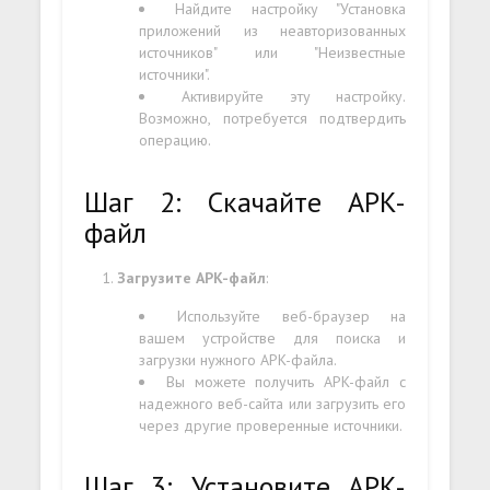
Найдите настройку "Установка
приложений из неавторизованных
источников" или "Неизвестные
источники".
Активируйте эту настройку.
Возможно, потребуется подтвердить
операцию.
Шаг 2: Скачайте APK-
файл
Загрузите APK-файл
:
Используйте веб-браузер на
вашем устройстве для поиска и
загрузки нужного APK-файла.
Вы можете получить APK-файл с
надежного веб-сайта или загрузить его
через другие проверенные источники.
Шаг 3: Установите APK-