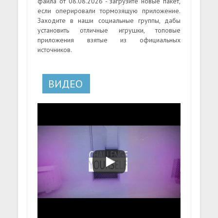
файла от 08.08.2026 - загрузите новые пакет,
если оперировали тормозящую приложение.
Заходите в наши социальные группы, дабы
установить отличные игрушки, топовые
приложения взятые из официальных
источников.
ВИДЕО