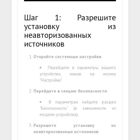
Шаг 1: Разрешите
установку из
неавторизованных
источников
Откройте системные настройки
:
Перейдите в параметры вашего
устройства, нажав на иконку
"Настройки".
Перейдите в секцию безопасности
:
В параметрах найдите раздел
"Безопасность" (в зависимости от
модели устройства).
Разрешите установку из
неавторизованных источников
: