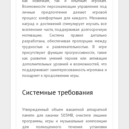
как новичкам, так и опытным игрокам.
Возможности персонализации управления под
личные предпочтения делают игровой
процесс комфортным для каждого. Механика
наград и достижений стимулирует изучать все
вселенские части, поддерживая долгосрочную
мотивацию. Система правил детально
разработана, обеспечивая пропорцию между
трудностью и развлекательностью. В игре
присутствуют функции прогрессивности, такие
как развитие умений героев или активация
дополнительных уровней и возможностей, что
поддерживает заинтересованность игромана и
поощряет к продолжению игры.
Системные требования
Утвержденный объем вакантной аппаратной
памяти для закачки 505MB, очистите лишние
программы, игры и музыкальные композиции
для полноценного течения установки