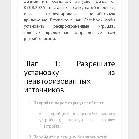
данный миг создатель запустил файла от
07.08.2026 - поставьте галочку на обновление,
если эксплуатировали нестабильную
приложение. Вступайте в наш Facebook, дабы
установить распространенные игрушки,
топовые приложения отправленные нам
разработчиками.
Шаг 1: Разрешите
установку из
неавторизованных
источников
Откройте параметры устройства
:
Перейдите в настройки вашего
устройства, кликнув на иконку
"Настройки".
Перейдите в секцию безопасности
: