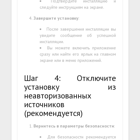
Подтвердите инсталляцию и
следуйте инструкциям на экране.
Завершите установку
:
После завершения инсталляции вы
увидите сообщение об успешной
инсталляции.
Вы можете включить приложение
сразу или найти его ярлык на главном
экране или в меню приложений.
Шаг 4: Отключите
установку из
неавторизованных
источников
(рекомендуется)
Вернитесь в параметры безопасности
:
Для безопасности рекомендуется