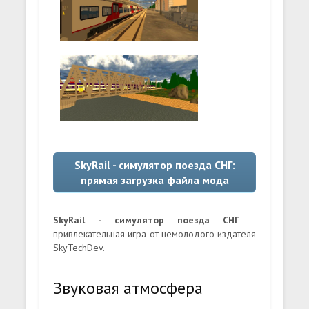
SkyRail - симулятор поезда СНГ:
прямая загрузка файла мода
SkyRail - симулятор поезда СНГ
-
привлекательная игра от немолодого издателя
SkyTechDev.
Звуковая атмосфера