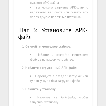
нужного APK-файла.
Вы можете загрузить APK-файл с
надежного веб-сайта или скачать его
через другие надежные источники.
Шаг 3: Установите APK-
файл
Откройте менеджер файлов
:
Найдите и откройте менеджер
файлов на вашем устройстве.
Найдите загруженный APK-файл
:
Перейдите в раздел "Загрузки" или
ту папку, куда был загружен файл.
Начните установку
:
Нажмите на APK-файл, чтобы
запустить установку.