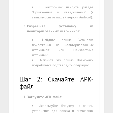
В настройках найдите раздел
"Приложения и уведомления" (в
зависимости от вашей версии Android).
Разрешите установку из
неавторизованных источников
:
Найдите опцию "Установка
приложений из неавторизованных
источников" или "Неизвестные
источники".
Включите эту опцию. Возможно,
потребуется подтвердить операцию.
Шаг 2: Скачайте APK-
файл
Загрузите APK-файл
:
Используйте браузер на вашем
устройстве для поиска и скачивания