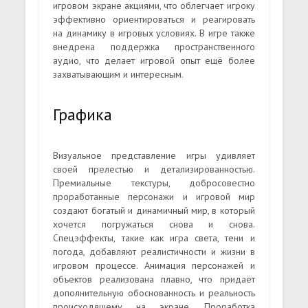
игровом экране акциями, что облегчает игроку
эффективно ориентироваться и реагировать
на динамику в игровых условиях. В игре также
внедрена поддержка пространственного
аудио, что делает игровой опыт ещё более
захватывающим и интересным.
Графика
Визуальное представление игры удивляет
своей прелестью и детализированностью.
Премиальные текстуры, добросовестно
проработанные персонажи и игровой мир
создают богатый и динамичный мир, в который
хочется погружаться снова и снова.
Спецэффекты, такие как игра света, тени и
погода, добавляют реалистичности и жизни в
игровом процессе. Анимация персонажей и
объектов реализована плавно, что придаёт
дополнительную обоснованность и реальность
происходящему на экране. Проработка