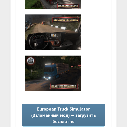
European Truck Simulator
(Взломанный мод) — загрузить
бесплатно