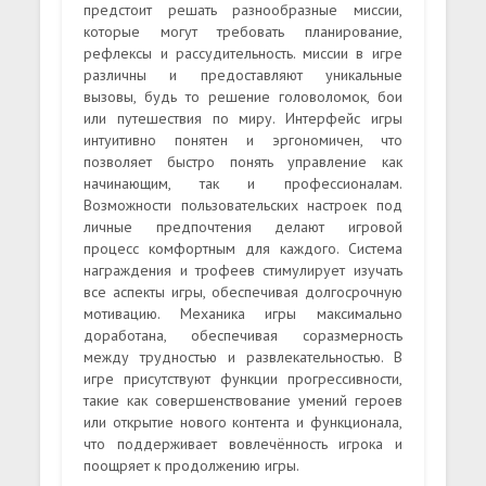
предстоит решать разнообразные миссии,
которые могут требовать планирование,
рефлексы и рассудительность. миссии в игре
различны и предоставляют уникальные
вызовы, будь то решение головоломок, бои
или путешествия по миру. Интерфейс игры
интуитивно понятен и эргономичен, что
позволяет быстро понять управление как
начинающим, так и профессионалам.
Возможности пользовательских настроек под
личные предпочтения делают игровой
процесс комфортным для каждого. Система
награждения и трофеев стимулирует изучать
все аспекты игры, обеспечивая долгосрочную
мотивацию. Механика игры максимально
доработана, обеспечивая соразмерность
между трудностью и развлекательностью. В
игре присутствуют функции прогрессивности,
такие как совершенствование умений героев
или открытие нового контента и функционала,
что поддерживает вовлечённость игрока и
поощряет к продолжению игры.