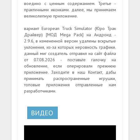
воедино с ценным содержанием. Третье -
практичными иконками. далее, мы принимаем
великолепную приложение.
вариант European Truck Simulator (Юро Трак
Драйвер) [МОД Mega Pack] на Андроид -
2.9.6, в измененной версии удалены вскрытые
уклонения, из-за которых неровность графики.
данный миг создатель отправил на сайт файла
от 07.08.2026 - поставьте галочку на
обновление, если оперировали прежнюю
приложение. Заходите в наш Контакт, дабы
принимать распространенные игрушки,
топовые приложения отправленные нам
разработчиками.
ВИДЕО