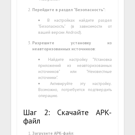
Перейдите в раздел "Безопасность"
:
В настройках найдите раздел
"Безопасность" (в зависимости от
вашей версии Android).
Разрешите установку из
неавторизованных источников
:
Найдите настройку "Установка
приложений из неавторизованных
источников" или "Неизвестные
источники".
Активируйте эту настройку.
Возможно, потребуется подтвердить
операцию.
Шаг 2: Скачайте APK-
файл
Загрузите APK-файл
: