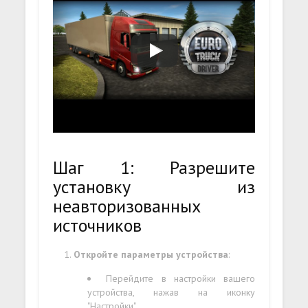
Шаг 1: Разрешите
установку из
неавторизованных
источников
Откройте параметры устройства
:
Перейдите в настройки вашего
устройства, нажав на иконку
"Настройки".