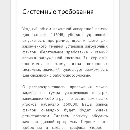
Системные требования
Угодный объем вакантной аппаратной памяти
для закачки 116MB, уберите утратившие
актуальность программы, игры и фото для
законченного течения установки загрузочных
файлов. Желательное требование - свежий
вариант загруженной системы. 7+, серьезно
отнеситесь к этому, из-за нехороших
системных значений, существует возможность
для сложности с работоспособностью.
О распространенности приложения можно
заметит по сумма участвующих в игре,
записавших себе игру - по сведениям наших
игроков набежало 360000. Ваша запись
файлов очевидно будет будет учтена
регистратором. Сделаем попытку обсудить
качество данной программы. Первое - это
добротная и сильная графика. Второе -