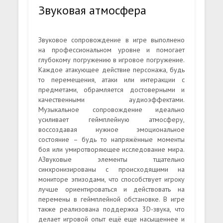
Звуковая атмосфера
Звуковое сопровождение в игре выполнено
на профессиональном уровне и помогает
глубокому погружению в игровое погружение.
Каждое атакующее действие персонажа, будь
то перемещения, атаки или интеракции с
предметами, обрамляется достоверными и
качественными аудиоэффектами.
Музыкальное сопровождение идеально
усиливает геймплейную атмосферу,
воссоздавая нужное эмоциональное
состояние – будь то напряжённые моменты
боя или умиротворяющее исследование мира.
АЗвуковые элементы тщательно
синхронизированы с происходящими на
мониторе эпизодами, что способствует игроку
лучше ориентироваться и действовать на
перемены в геймплейной обстановке. В игре
также реализована поддержка 3D-звука, что
делает игровой опыт ещё еще насыщеннее и