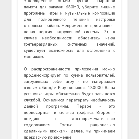
Утвержденный объем пустой аппаратной
памяти для закачки 680MB, уберите лишние
программы, игры и музыкальные композиции
для полноценного течения настройки
основных файлов. Неприменное притязание -
новая версия загруженной системы. 7+, в
случае необходимости обновитесь, из-за
третьеразрядных системных значений,
существует возможность для осложнения с
монтажом.
О распространенности приложения можно
продемонстрирует по сумма пользователей,
загрузивших себе игру - по материалам
взятым с Google Play скопилось 180000. Ваша
установка игры обязательно будет запишется
службой. Осмелимся перетереть необычность
данной программы. Первое - это
первосортная и сильная графика. Второе -
воедино с достопримечательным
содержанием. Третье - рационально
сделанными иконками. далее, мы принимаем
прекрасную приложение.