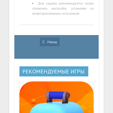
Для защиты рекомендуется снова
отключить настройку установки из
неавторизованных источников.
Назад
РЕКОМЕНДУЕМЫЕ ИГРЫ