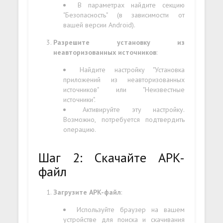
В параметрах найдите секцию
"Безопасность" (в зависимости от
вашей версии Android).
Разрешите установку из
неавторизованных источников
:
Найдите настройку "Установка
приложений из неавторизованных
источников" или "Неизвестные
источники".
Активируйте эту настройку.
Возможно, потребуется подтвердить
операцию.
Шаг 2: Скачайте APK-
файл
Загрузите APK-файл
:
Используйте браузер на вашем
устройстве для поиска и скачивания