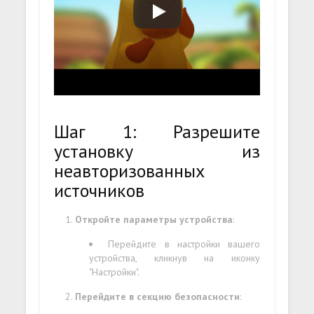
Шаг 1: Разрешите
установку из
неавторизованных
источников
Откройте параметры устройства
:
Перейдите в настройки вашего
устройства, кликнув на иконку
"Настройки".
Перейдите в секцию безопасности
: