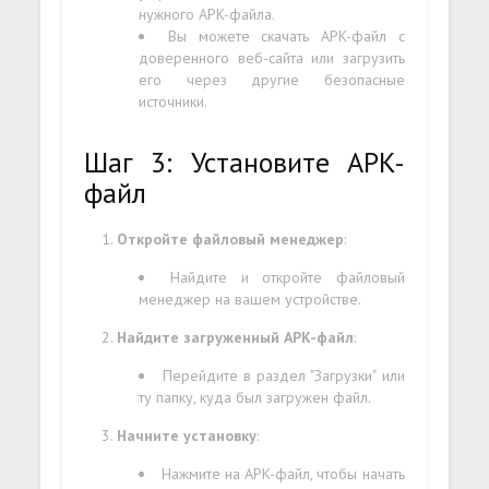
нужного APK-файла.
Вы можете скачать APK-файл с
доверенного веб-сайта или загрузить
его через другие безопасные
источники.
Шаг 3: Установите APK-
файл
Откройте файловый менеджер
:
Найдите и откройте файловый
менеджер на вашем устройстве.
Найдите загруженный APK-файл
:
Перейдите в раздел "Загрузки" или
ту папку, куда был загружен файл.
Начните установку
:
Нажмите на APK-файл, чтобы начать