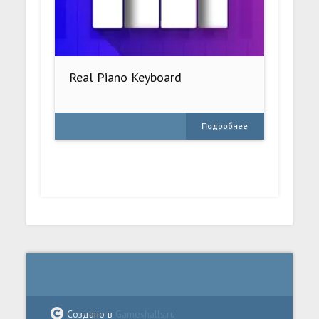
Real Piano Keyboard
Подробнее
Создано в
Gameshalls.ru