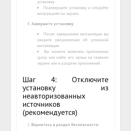
установку.
Подтвердите установку и следуйте
инструкциям на экране.
Завершите установку
:
После завершения инсталляции вы
увидите уведомление об успешной
инсталляции.
Вы можете включить приложение
сразу или найти его ярлык на главном
экране или в разделе приложений.
Шаг 4: Отключите
установку из
неавторизованных
источников
(рекомендуется)
Вернитесь в раздел безопасности
: