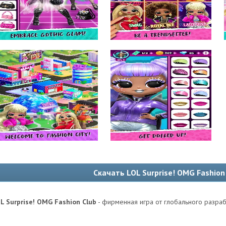
Скачать LOL Surprise! OMG Fashio
L Surprise! OMG Fashion Club
- фирменная игра от глобального разра