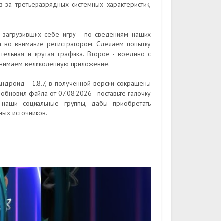
з-за третьеразрядных системных характеристик,
, загрузивших себе игру - по сведениям наших
а во внимание регистратором. Сделаем попытку
тельная и крутая графика. Второе - воедино с
ринимаем великолепную приложение.
ндроид - 1.8.7, в полученной версии сокращены
обновил файла от 07.08.2026 - поставьте галочку
 наши социальные группы, дабы приобретать
ых источников.