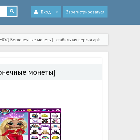
Вход
Зарегистрироваться
 [МОД Бесконечные монеты] - стабильная версия apk
конечные монеты]