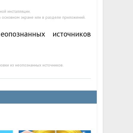
ой инсталляции.
на основном экране или в разделе приложений.
еопознанных источников
овки из неопознанных источников.