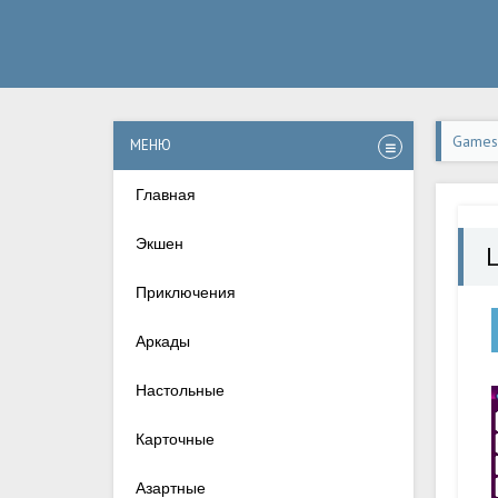
Games-
МЕНЮ
на Ан
Главная
Экшен
Приключения
Аркады
Настольные
Карточные
Азартные