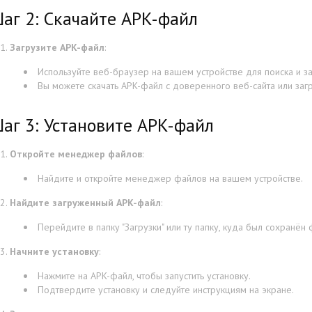
аг 2: Скачайте APK-файл
Загрузите APK-файл
:
Используйте веб-браузер на вашем устройстве для поиска и з
Вы можете скачать APK-файл с доверенного веб-сайта или загр
аг 3: Установите APK-файл
Откройте менеджер файлов
:
Найдите и откройте менеджер файлов на вашем устройстве.
Найдите загруженный APK-файл
:
Перейдите в папку "Загрузки" или ту папку, куда был сохранён 
Начните установку
:
Нажмите на APK-файл, чтобы запустить установку.
Подтвердите установку и следуйте инструкциям на экране.