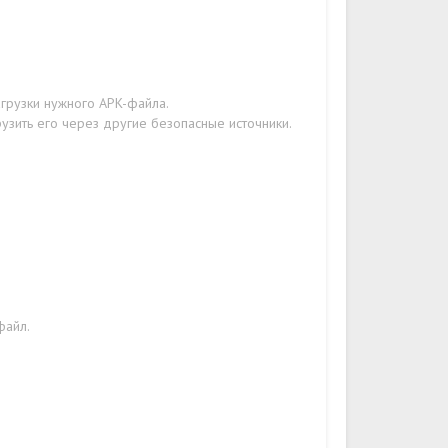
агрузки нужного APK-файла.
узить его через другие безопасные источники.
файл.