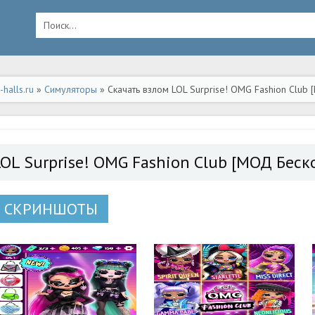
halls.ru
»
Симуляторы
» Скачать взлом LOL Surprise! OMG Fashion Club
дроид
LOL Surprise! OMG Fashion Club [МОД Бес
СКРИНШОТЫ