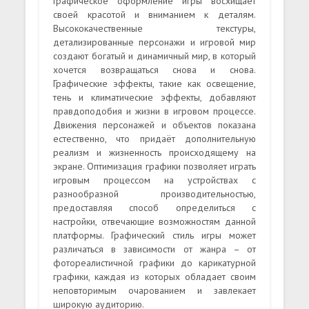
Графическое оформление игры восхищает
своей красотой и вниманием к деталям.
Высококачественные текстуры,
детализированные персонажи и игровой мир
создают богатый и динамичный мир, в который
хочется возвращаться снова и снова.
Графические эффекты, такие как освещение,
тень и климатические эффекты, добавляют
правдоподобия и жизни в игровом процессе.
Движения персонажей и объектов показана
естественно, что придаёт дополнительную
реализм и жизненность происходящему на
экране. Оптимизация графики позволяет играть
игровым процессом на устройствах с
разнообразной производительностью,
предоставляя способ определиться с
настройки, отвечающие возможностям данной
платформы. Графический стиль игры может
различаться в зависимости от жанра – от
фотореалистичной графики до карикатурной
графики, каждая из которых обладает своим
неповторимым очарованием и завлекает
широкую аудиторию.