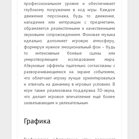
профессиональном уровне и обеспечивает
глубокому погружению в ход игры. Каждое
движение персонажа, будь то движение,
нападения или интеракции с предметами,
обрамляется реалистичными и качественными
звуковыми сопровождением. Фоновая музыка
идеально дополняет игровую атмосферу,
формируя нужное эмоциональный фон – будь
то интенсивные боевые сцены или
умиротворяющее исследование мира.
АЗвуковые эффекты тщательно согласованы с
разворачивающимися на экране событиями,
что облегчает игроку лучше ориентироваться
и отвечать на динамику в игровых условиях. В
игре также реализована поддержка 3D-звука,
что делает игровое впечатление ещё более
захватывающим и увлекательным.
Графика