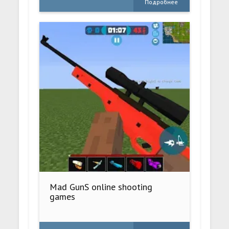
Подробнее
Mad GunS online shooting
games