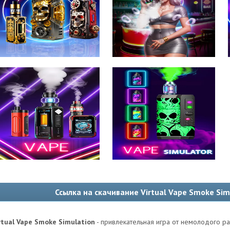
Ссылка на скачивание Virtual Vape Smoke Sim
rtual Vape Smoke Simulation
- привлекательная игра от немолодого ра