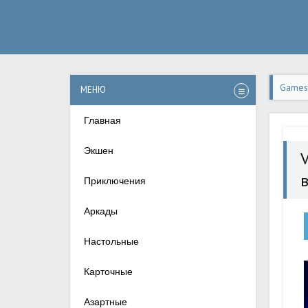
Games-
МЕНЮ
Pack] 
Главная
Экшен
Приключения
Аркады
Настольные
Карточные
Азартные