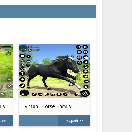
ily
Virtual Horse Family
Simulator
нее
Подробнее