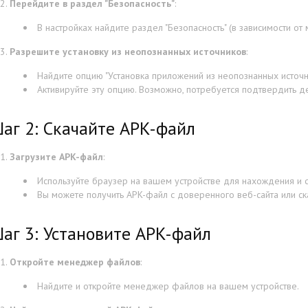
Перейдите в раздел "Безопасность"
:
В настройках найдите раздел "Безопасность" (в зависимости от 
Разрешите установку из неопознанных источников
:
Найдите опцию "Установка приложений из неопознанных источни
Активируйте эту опцию. Возможно, потребуется подтвердить д
аг 2: Скачайте APK-файл
Загрузите APK-файл
:
Используйте браузер на вашем устройстве для нахождения и 
Вы можете получить APK-файл с доверенного веб-сайта или ск
аг 3: Установите APK-файл
Откройте менеджер файлов
:
Найдите и откройте менеджер файлов на вашем устройстве.