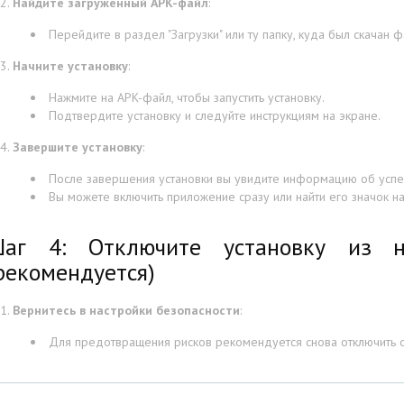
Найдите загруженный APK-файл
:
Перейдите в раздел "Загрузки" или ту папку, куда был скачан ф
Начните установку
:
Нажмите на APK-файл, чтобы запустить установку.
Подтвердите установку и следуйте инструкциям на экране.
Завершите установку
:
После завершения установки вы увидите информацию об успе
Вы можете включить приложение сразу или найти его значок н
аг 4: Отключите установку из н
рекомендуется)
Вернитесь в настройки безопасности
:
Для предотвращения рисков рекомендуется снова отключить о