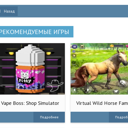
Назад
РЕКОМЕНДУЕМЫЕ ИГРЫ
Vape Boss: Shop Simulator
Virtual Wild Horse Fam
3D
Sim
Подробнее
Подроб