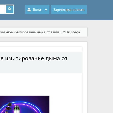
Вход
Зарегистрироваться
иртуальное имитирование дыма от вэйпа) [МОД Mega
ное имитирование дыма от