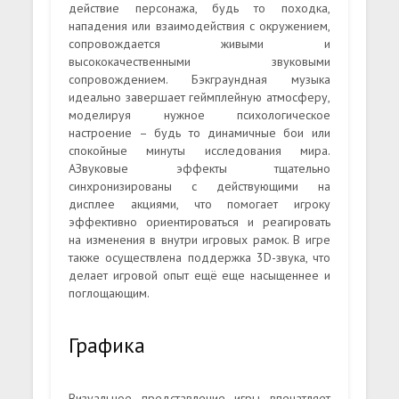
действие персонажа, будь то походка,
нападения или взаимодействия с окружением,
сопровождается живыми и
высококачественными звуковыми
сопровождением. Бэкграундная музыка
идеально завершает геймплейную атмосферу,
моделируя нужное психологическое
настроение – будь то динамичные бои или
спокойные минуты исследования мира.
АЗвуковые эффекты тщательно
синхронизированы с действующими на
дисплее акциями, что помогает игроку
эффективно ориентироваться и реагировать
на изменения в внутри игровых рамок. В игре
также осуществлена поддержка 3D-звука, что
делает игровой опыт ещё еще насыщеннее и
поглощающим.
Графика
Визуальное представление игры впечатляет