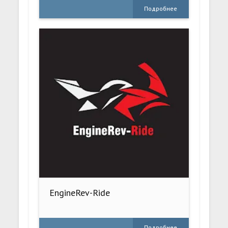
Подробнее
EngineRev-Ride
Подробнее