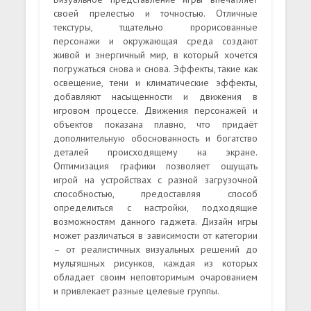
своей прелестью и точностью. Отличные
текстуры, тщательно прорисованные
персонажи и окружающая среда создают
живой и энергичный мир, в который хочется
погружаться снова и снова. Эффекты, такие как
освещение, тени и климатические эффекты,
добавляют насыщенности и движения в
игровом процессе. Движения персонажей и
объектов показана плавно, что придаёт
дополнительную обоснованность и богатство
деталей происходящему на экране.
Оптимизация графики позволяет ощущать
игрой на устройствах с разной загрузочной
способностью, предоставляя способ
определиться с настройки, подходящие
возможностям данного гаджета. Дизайн игры
может различаться в зависимости от категории
– от реалистичных визуальных решений до
мультяшных рисунков, каждая из которых
обладает своим неповторимым очарованием
и привлекает разные целевые группы.