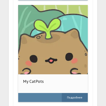
My CatPots
Подробнее