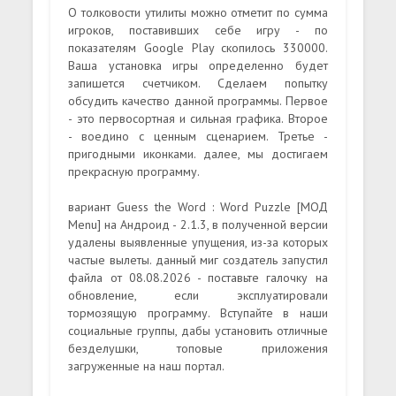
О толковости утилиты можно отметит по сумма
игроков, поставивших себе игру - по
показателям Google Play скопилось 330000.
Ваша установка игры определенно будет
запишется счетчиком. Сделаем попытку
обсудить качество данной программы. Первое
- это первосортная и сильная графика. Второе
- воедино с ценным сценарием. Третье -
пригодными иконками. далее, мы достигаем
прекрасную программу.
вариант Guess the Word : Word Puzzle [МОД
Menu] на Андроид - 2.1.3, в полученной версии
удалены выявленные упущения, из-за которых
частые вылеты. данный миг создатель запустил
файла от 08.08.2026 - поставьте галочку на
обновление, если эксплуатировали
тормозящую программу. Вступайте в наши
социальные группы, дабы установить отличные
безделушки, топовые приложения
загруженные на наш портал.