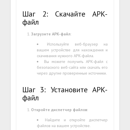
Шаг 2: Скачайте APK-
файл
Загрузите APK-файл
:
Используйте веб-браузер на
вашем устройстве для нахождения и
скачивания нужного APK-файла.
Вы можете получить APK-файл с
безопасного веб-сайта или скачать его
через другие проверенные источники.
Шаг 3: Установите APK-
файл
Откройте диспетчер файлов
:
Найдите и откройте диспетчер
файлов на вашем устройстве.