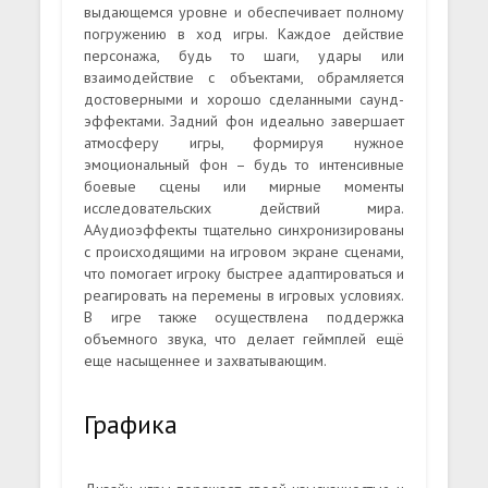
выдающемся уровне и обеспечивает полному
погружению в ход игры. Каждое действие
персонажа, будь то шаги, удары или
взаимодействие с объектами, обрамляется
достоверными и хорошо сделанными саунд-
эффектами. Задний фон идеально завершает
атмосферу игры, формируя нужное
эмоциональный фон – будь то интенсивные
боевые сцены или мирные моменты
исследовательских действий мира.
ААудиоэффекты тщательно синхронизированы
с происходящими на игровом экране сценами,
что помогает игроку быстрее адаптироваться и
реагировать на перемены в игровых условиях.
В игре также осуществлена поддержка
объемного звука, что делает геймплей ещё
еще насыщеннее и захватывающим.
Графика