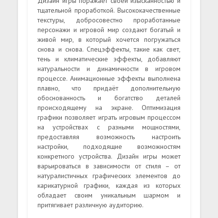
Дизайн игры поражает своей изысканностью и
тщательной проработкой. Высококачественные
текстуры, добросовестно проработанные
персонажи и игровой мир создают богатый и
живой мир, в который хочется погружаться
снова и снова. Спецэффекты, такие как свет,
тень и климатические эффекты, добавляют
натуральности и динамичности в игровом
процессе. Анимационные эффекты выполнена
плавно, что придаёт дополнительную
обоснованность и богатство деталей
происходящему на экране. Оптимизация
графики позволяет играть игровым процессом
на устройствах с разными мощностями,
предоставляя возможность настроить
настройки, подходящие возможностям
конкретного устройства. Дизайн игры может
варьироваться в зависимости от стиля – от
натуралистичных графических элементов до
карикатурной графики, каждая из которых
обладает своим уникальным шармом и
притягивает различную аудиторию.