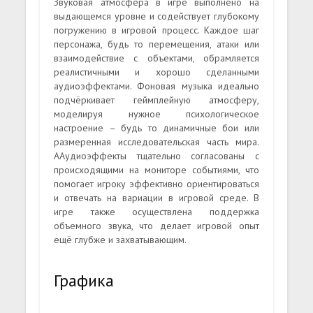
Звуковая атмосфера в игре выполнено на
выдающемся уровне и содействует глубокому
погружению в игровой процесс. Каждое шаг
персонажа, будь то перемещения, атаки или
взаимодействие с объектами, обрамляется
реалистичными и хорошо сделанными
аудиоэффектами. Фоновая музыка идеально
подчёркивает геймплейную атмосферу,
моделируя нужное психологическое
настроение – будь то динамичные бои или
размеренная исследовательская часть мира.
ААудиоэффекты тщательно согласованы с
происходящими на мониторе событиями, что
помогает игроку эффективно ориентироваться
и отвечать на вариации в игровой среде. В
игре также осуществлена поддержка
объемного звука, что делает игровой опыт
ещё глубже и захватывающим.
Графика