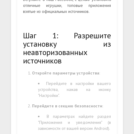
отличные игрушки, топовые приложения
взятые из официальных источников.
Шаг 1: Разрешите
установку из
неавторизованных
источников
Откройте параметры устройства
:
Перейдите в настройки вашего
устройства, нажав на иконку
"Настройки".
Перейдите в секцию безопасности
:
В параметрах найдите раздел
"Приложения и уведомления" (в
зависимости от вашей версии Android).