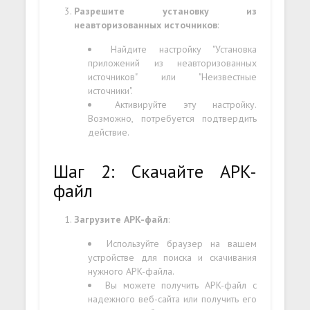
Разрешите установку из
неавторизованных источников
:
Найдите настройку "Установка
приложений из неавторизованных
источников" или "Неизвестные
источники".
Активируйте эту настройку.
Возможно, потребуется подтвердить
действие.
Шаг 2: Скачайте APK-
файл
Загрузите APK-файл
:
Используйте браузер на вашем
устройстве для поиска и скачивания
нужного APK-файла.
Вы можете получить APK-файл с
надежного веб-сайта или получить его