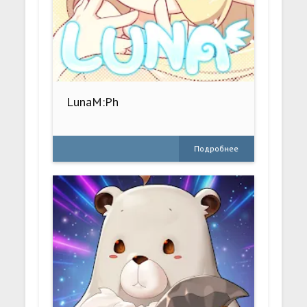
LunaM:Ph
Подробнее