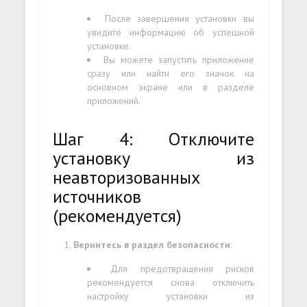
После завершения установки вы
увидите информацию об успешной
установке.
Вы можете запустить приложение
сразу или найти его значок на
основном экране или в разделе
приложений.
Шаг 4: Отключите
установку из
неавторизованных
источников
(рекомендуется)
Вернитесь в раздел безопасности
:
Для предотвращения рисков
рекомендуется снова отключить
настройку установки из