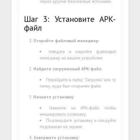
через другие безопасные источники.
Шаг 3: Установите APK-
файл
Откройте файловый менеджер
:
Найдите и откройте файловый
менеджер на вашем устройстве.
Найдите загруженный APK-файл
:
Перейдите в папку "Загрузки" или ту
папку, куда был сохранён файл.
Начните установку
:
Нажмите на APK-файл, чтобы
инициировать установку.
Подтвердите установку и следуйте
подсказкам на экране.
Завершите установку
: