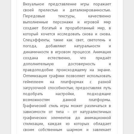
Визуальное представление игры поражает
своей прелестью и детализированностью.
Передовые текстуры, качественно
выполненные персонажи и игровой мир
создают богатый и проработанный мир, в
который хочется исследовать снова и снова.
Спецэффекты, такие как свет, светотень и
погода, добавляют натуральности и
динамичности в игровом процессе. Анимация
создана естественно, что придаёт
дополнительную достоверность и
правдоподобие происходящему на экране.
Оптимизация графики позволяет использовать
геймплеем на платформах с разной
загрузочной способностью, предоставляя путь
подобрать настройки, подходящие
возможностям данной платформы.
Графический стиль игры может различаться в
зависимости от типа – от натуралистичных
графических элементов до анимационной
стилизации, каждая из которых обладает
своим собственным шармом и завлекает