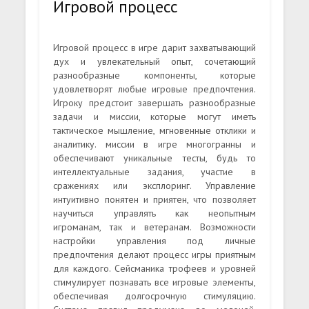
Игровой процесс
Игровой процесс в игре дарит захватывающий
дух и увлекательный опыт, сочетающий
разнообразные компоненты, которые
удовлетворят любые игровые предпочтения.
Игроку предстоит завершать разнообразные
задачи и миссии, которые могут иметь
тактическое мышление, мгновенные отклики и
аналитику. миссии в игре многогранны и
обеспечивают уникальные тесты, будь то
интеллектуальные задания, участие в
сражениях или эксплоринг. Управление
интуитивно понятен и приятен, что позволяет
научиться управлять как неопытным
игроманам, так и ветеранам. Возможности
настройки управления под личные
предпочтения делают процесс игры приятным
для каждого. Сейсманика трофеев и уровней
стимулирует познавать все игровые элементы,
обеспечивая долгосрочную стимуляцию.