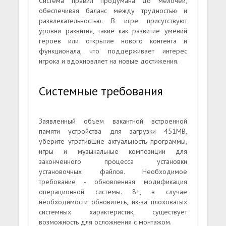
Система правил продумана до мелочей,
обеспечивая баланс между трудностью и
развлекательностью. В игре присутствуют
уровни развития, такие как развитие умений
героев или открытие нового контента и
функционала, что поддерживает интерес
игрока и вдохновляет на новые достижения.
Системные требования
Заявленный объем вакантной встроенной
памяти устройства для загрузки 451MB,
уберите утратившие актуальность программы,
игры и музыкальные композиции для
законченного процесса установки
установочных файлов. Необходимое
требование - обновленная модификация
операционной системы. 8+, в случае
необходимости обновитесь, из-за плоховатых
системных характеристик, существует
возможность для осложнения с монтажом.