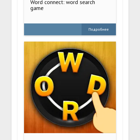
Word connect: word search
game
Подробнее