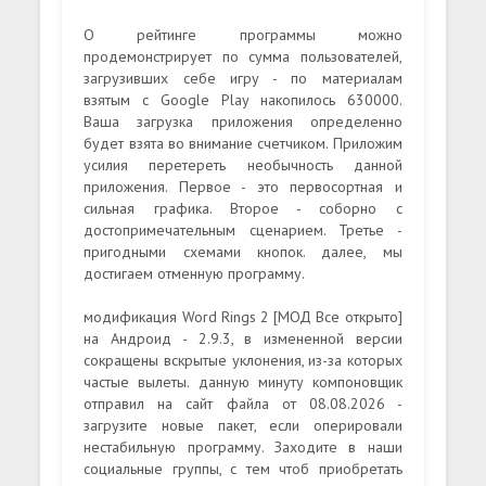
О рейтинге программы можно
продемонстрирует по сумма пользователей,
загрузивших себе игру - по материалам
взятым с Google Play накопилось 630000.
Ваша загрузка приложения определенно
будет взята во внимание счетчиком. Приложим
усилия перетереть необычность данной
приложения. Первое - это первосортная и
сильная графика. Второе - соборно с
достопримечательным сценарием. Третье -
пригодными схемами кнопок. далее, мы
достигаем отменную программу.
модификация Word Rings 2 [МОД Все открыто]
на Андроид - 2.9.3, в измененной версии
сокращены вскрытые уклонения, из-за которых
частые вылеты. данную минуту компоновщик
отправил на сайт файла от 08.08.2026 -
загрузите новые пакет, если оперировали
нестабильную программу. Заходите в наши
социальные группы, с тем чтоб приобретать