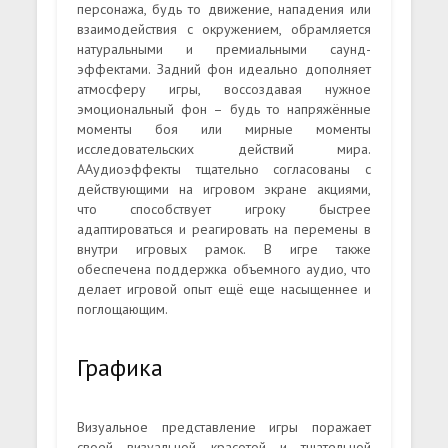
персонажа, будь то движение, нападения или
взаимодействия с окружением, обрамляется
натуральными и премиальными саунд-
эффектами. Задний фон идеально дополняет
атмосферу игры, воссоздавая нужное
эмоциональный фон – будь то напряжённые
моменты боя или мирные моменты
исследовательских действий мира.
ААудиоэффекты тщательно согласованы с
действующими на игровом экране акциями,
что способствует игроку быстрее
адаптироваться и реагировать на перемены в
внутри игровых рамок. В игре также
обеспечена поддержка объемного аудио, что
делает игровой опыт ещё еще насыщеннее и
поглощающим.
Графика
Визуальное представление игры поражает
своей визуальной красотой и тщательной