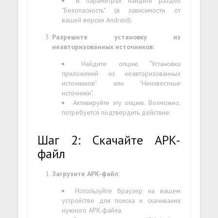
В параметрах найдите раздел
"Безопасность" (в зависимости от
вашей версии Android).
Разрешите установку из
неавторизованных источников
:
Найдите опцию "Установка
приложений из неавторизованных
источников" или "Неизвестные
источники".
Активируйте эту опцию. Возможно,
потребуется подтвердить действие.
Шаг 2: Скачайте APK-
файл
Загрузите APK-файл
:
Используйте браузер на вашем
устройстве для поиска и скачивания
нужного APK-файла.