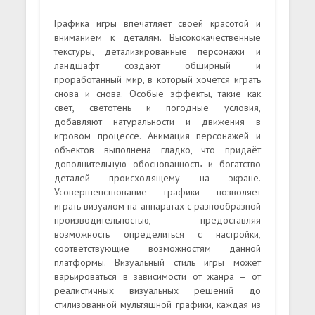
Графика игры впечатляет своей красотой и
вниманием к деталям. Высококачественные
текстуры, детализированные персонажи и
ландшафт создают обширный и
проработанный мир, в который хочется играть
снова и снова. Особые эффекты, такие как
свет, светотень и погодные условия,
добавляют натуральности и движения в
игровом процессе. Анимация персонажей и
объектов выполнена гладко, что придаёт
дополнительную обоснованность и богатство
деталей происходящему на экране.
Усовершенствование графики позволяет
играть визуалом на аппаратах с разнообразной
производительностью, предоставляя
возможность определиться с настройки,
соответствующие возможностям данной
платформы. Визуальный стиль игры может
варьироваться в зависимости от жанра – от
реалистичных визуальных решений до
стилизованной мультяшной графики, каждая из