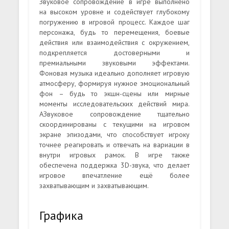
Звуковое сопровождение в игре выполнено
на высоком уровне и содействует глубокому
погружению в игровой процесс. Каждое шаг
персонажа, будь то перемещения, боевые
действия или взаимодействия с окружением,
подкрепляется достоверными и
премиальными звуковыми эффектами.
Фоновая музыка идеально дополняет игровую
атмосферу, формируя нужное эмоциональный
фон – будь то экшн-сцены или мирные
моменты исследовательских действий мира.
АЗвуковое сопровождение тщательно
скоординированы с текущими на игровом
экране эпизодами, что способствует игроку
точнее реагировать и отвечать на вариации в
внутри игровых рамок. В игре также
обеспечена поддержка 3D-звука, что делает
игровое впечатление ещё более
захватывающим и захватывающим.
Графика