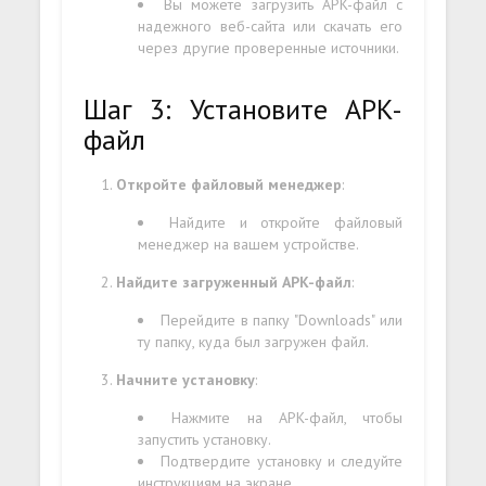
Вы можете загрузить APK-файл с
надежного веб-сайта или скачать его
через другие проверенные источники.
Шаг 3: Установите APK-
файл
Откройте файловый менеджер
:
Найдите и откройте файловый
менеджер на вашем устройстве.
Найдите загруженный APK-файл
:
Перейдите в папку "Downloads" или
ту папку, куда был загружен файл.
Начните установку
:
Нажмите на APK-файл, чтобы
запустить установку.
Подтвердите установку и следуйте
инструкциям на экране.