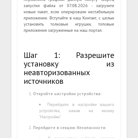
запустил файла от 07.08.2026 - загрузите
новые пакет, если оперировали нестабильную
приложение. Вступайте в наш Контакт, с целью
установить толковые игрушки, топовые
приложения загруженные на наш портал.
Шаг 1: Разрешите
установку из
неавторизованных
источников
Откройте настройки устройства
:
Перейдите в настройки вашего
устройства, нажав на иконку
"Настройки".
Перейдите в секцию безопасности
: