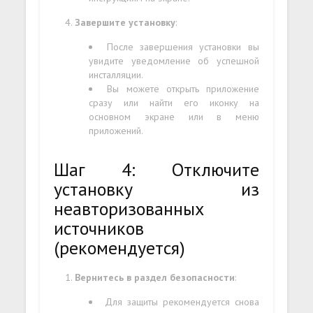
Завершите установку
:
После завершения установки вы
увидите уведомление об успешной
инсталляции.
Вы можете открыть приложение
сразу или найти его иконку на
основном экране или в меню
приложений.
Шаг 4: Отключите
установку из
неавторизованных
источников
(рекомендуется)
Вернитесь в раздел безопасности
:
Для защиты рекомендуется снова