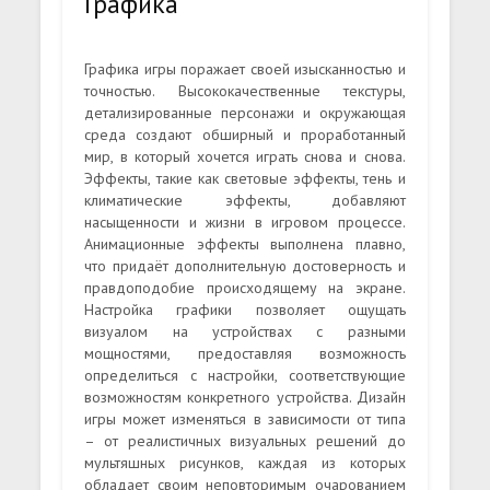
Графика
Графика игры поражает своей изысканностью и
точностью. Высококачественные текстуры,
детализированные персонажи и окружающая
среда создают обширный и проработанный
мир, в который хочется играть снова и снова.
Эффекты, такие как световые эффекты, тень и
климатические эффекты, добавляют
насыщенности и жизни в игровом процессе.
Анимационные эффекты выполнена плавно,
что придаёт дополнительную достоверность и
правдоподобие происходящему на экране.
Настройка графики позволяет ощущать
визуалом на устройствах с разными
мощностями, предоставляя возможность
определиться с настройки, соответствующие
возможностям конкретного устройства. Дизайн
игры может изменяться в зависимости от типа
– от реалистичных визуальных решений до
мультяшных рисунков, каждая из которых
обладает своим неповторимым очарованием