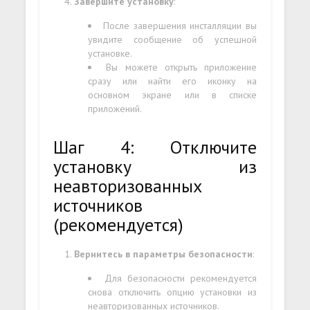
Завершите установку
:
После завершения инсталляции вы
увидите сообщение об успешной
установке.
Вы можете открыть приложение
сразу или найти его иконку на
основном экране или в списке
приложений.
Шаг 4: Отключите
установку из
неавторизованных
источников
(рекомендуется)
Вернитесь в параметры безопасности
:
Для безопасности рекомендуется
снова отключить опцию установки из
неавторизованных источников.