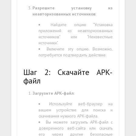
Разрешите установку из
неавторизованных источников
:
Найдите опцию "Установка
приложений из неавторизованных
источников" или "Неизвестные
источники".
Включите эту опцию. Возможно,
потребуется подтвердить действие.
Шаг 2: Скачайте APK-
файл
Загрузите APK-файл
:
Используйте веб-браузер на
вашем устройстве для поиска и
скачивания нужного APK-файла.
Вы можете загрузить APK-файл с
доверенного веб-сайта или скачать
его через другие безопасные