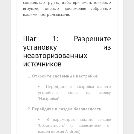
социальные группы, дабы принимать толковые
игрушки, топовые приложения собранные
нашими программистами.
Шаг 1: Разрешите
установку из
неавторизованных
источников
Откройте системные настройки
:
Перейдите в настройки вашего
устройства, нажав на иконку
"Настройки".
Перейдите в раздел безопасности
:
В параметрах найдите секцию
"Безопасность" (в зависимости от
вашей версии Android).