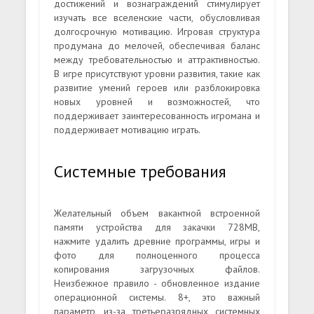
достижений и вознаграждений стимулирует
изучать все вселенские части, обусловливая
долгосрочную мотивацию. Игровая структура
продумана до мелочей, обеспечивая баланс
между требовательностью и аттрактивностью.
В игре присутствуют уровни развития, такие как
развитие умений героев или разблокировка
новых уровней и возможностей, что
поддерживает заинтересованность игромана и
поддерживает мотивацию играть.
Системные требования
Желательный объем вакантной встроенной
памяти устройства для закачки 728MB,
нажмите удалить древние программы, игры и
фото для полноценного процесса
копирования загрузочных файлов.
Неизбежное правило - обновленное издание
операционной системы. 8+, это важный
параметр, из-за третьеразрядных системных