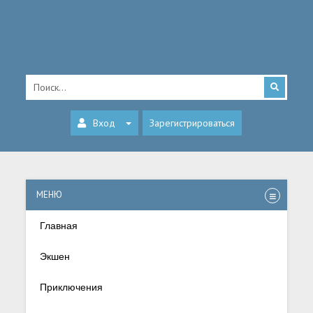
Вход
Зарегистрироваться
МЕНЮ
Главная
Экшен
Приключения