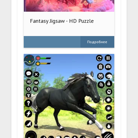
Fantasy Jigsaw - HD Puzzle
Подробнее