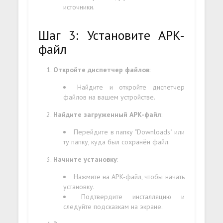
источники.
Шаг 3: Установите APK-
файл
Откройте диспетчер файлов
:
Найдите и откройте диспетчер
файлов на вашем устройстве.
Найдите загруженный APK-файл
:
Перейдите в папку "Downloads" или
ту папку, куда был сохранён файл.
Начните установку
:
Нажмите на APK-файл, чтобы начать
установку.
Подтвердите инсталляцию и
следуйте подсказкам на экране.