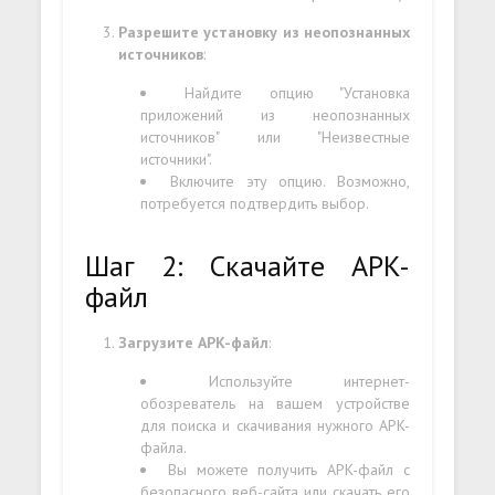
Разрешите установку из неопознанных
источников
:
Найдите опцию "Установка
приложений из неопознанных
источников" или "Неизвестные
источники".
Включите эту опцию. Возможно,
потребуется подтвердить выбор.
Шаг 2: Скачайте APK-
файл
Загрузите APK-файл
:
Используйте интернет-
обозреватель на вашем устройстве
для поиска и скачивания нужного APK-
файла.
Вы можете получить APK-файл с
безопасного веб-сайта или скачать его