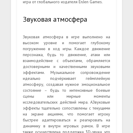
игра от глобального издателя EnJen Games.
Звуковая атмосфера
Звуковая атмосфера в игре выполнено на
высоком уровне и помогает глубокому
погружению в ход игры. Каждое движение
персонажа, будь то движение, атаки или
взаимодействие с объектами, обрамляется
достоверными и качественными звуковыми
эффектами. Музыкальное сопровождение
идеально подчёркивает геймплейную
атмосферу, создавая нужное эмоциональное
состояние – будь то интенсивные боевые
сцены или мирные моменты
исследовательских действий мира. АЗвуковые
эффекты тщательно сопоставлены с текущими
на экране акциями, что помогает игроку
быстрее адаптироваться и реагировать на
динамику в внутри игровых рамок. В игре
также осуществлена поддержка 3D-звука, что