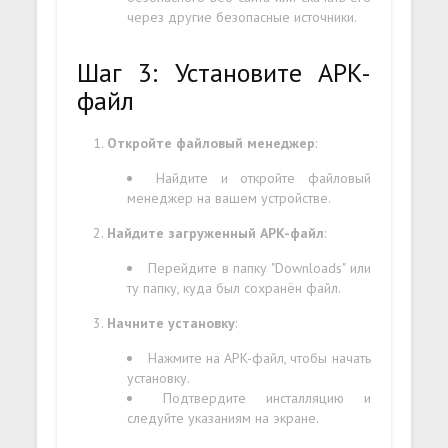
через другие безопасные источники.
Шаг 3: Установите APK-
файл
Откройте файловый менеджер
:
Найдите и откройте файловый
менеджер на вашем устройстве.
Найдите загруженный APK-файл
:
Перейдите в папку "Downloads" или
ту папку, куда был сохранён файл.
Начните установку
:
Нажмите на APK-файл, чтобы начать
установку.
Подтвердите инсталляцию и
следуйте указаниям на экране.