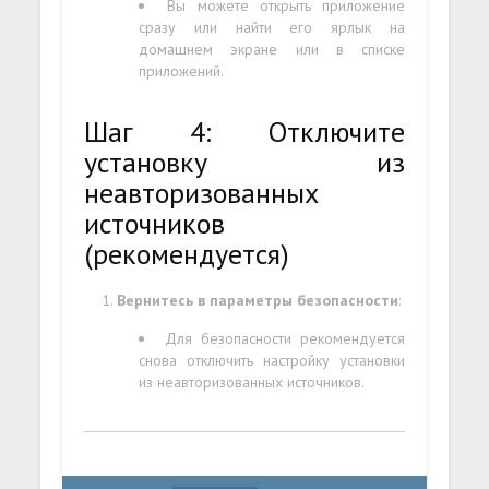
Вы можете открыть приложение
сразу или найти его ярлык на
домашнем экране или в списке
приложений.
Шаг 4: Отключите
установку из
неавторизованных
источников
(рекомендуется)
Вернитесь в параметры безопасности
:
Для безопасности рекомендуется
снова отключить настройку установки
из неавторизованных источников.