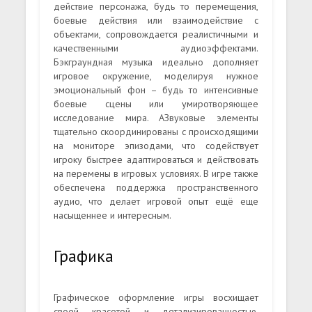
действие персонажа, будь то перемещения,
боевые действия или взаимодействие с
объектами, сопровождается реалистичными и
качественными аудиоэффектами.
Бэкграундная музыка идеально дополняет
игровое окружение, моделируя нужное
эмоциональный фон – будь то интенсивные
боевые сцены или умиротворяющее
исследование мира. АЗвуковые элементы
тщательно скоординированы с происходящими
на мониторе эпизодами, что содействует
игроку быстрее адаптироваться и действовать
на перемены в игровых условиях. В игре также
обеспечена поддержка пространственного
аудио, что делает игровой опыт ещё еще
насыщеннее и интересным.
Графика
Графическое оформление игры восхищает
своей красотой и детализированностью.