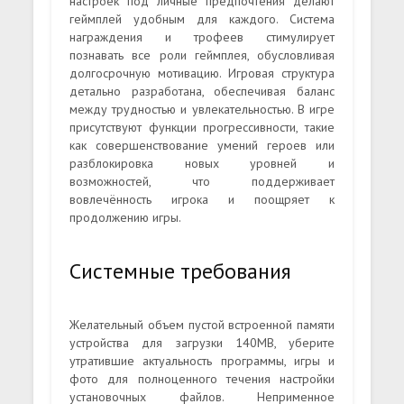
настроек под личные предпочтения делают
геймплей удобным для каждого. Система
награждения и трофеев стимулирует
познавать все роли геймплея, обусловливая
долгосрочную мотивацию. Игровая структура
детально разработана, обеспечивая баланс
между трудностью и увлекательностью. В игре
присутствуют функции прогрессивности, такие
как совершенствование умений героев или
разблокировка новых уровней и
возможностей, что поддерживает
вовлечённость игрока и поощряет к
продолжению игры.
Системные требования
Желательный объем пустой встроенной памяти
устройства для загрузки 140MB, уберите
утратившие актуальность программы, игры и
фото для полноценного течения настройки
установочных файлов. Неприменное