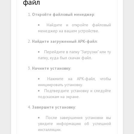
файл
Откройте файловый менеджер
:
Найдите и откройте файловый
менеджер на вашем устройстве.
Найдите загруженный APK-файл
:
Перейдите в папку "Загрузки" или ту
папку, куда был скачан файл.
Начните установку
:
Нажмите на APK-файл, чтобы
инициировать установку.
Подтвердите установку и следуйте
подсказкам на экране.
Завершите установку
:
После завершения установки вы
увидите информацию об успешной
инсталляции.