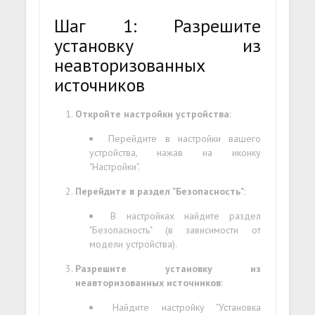
Шаг 1: Разрешите
установку из
неавторизованных
источников
Откройте настройки устройства
:
Перейдите в настройки вашего
устройства, нажав на иконку
"Настройки".
Перейдите в раздел "Безопасность"
:
В настройках найдите раздел
"Безопасность" (в зависимости от
модели устройства).
Разрешите установку из
неавторизованных источников
:
Найдите настройку "Установка