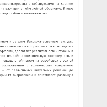
синхронизированы с действующими на дисплее
 на вариации в геймплейной обстановке. В игре
ыт ещё глубже и захватывающим.
нием к деталям. Высококачественные текстуры,
нергичный мир, в который хочется возвращаться
е эффекты, добавляют реалистичности и глубины в
 что придаёт дополнительную достоверность и
т ощущать геймплеем на устройствах с разной
, согласованные с возможностям конкретного
ра – от реалистичных визуальных решений до
торимым очарованием и притягивает различную