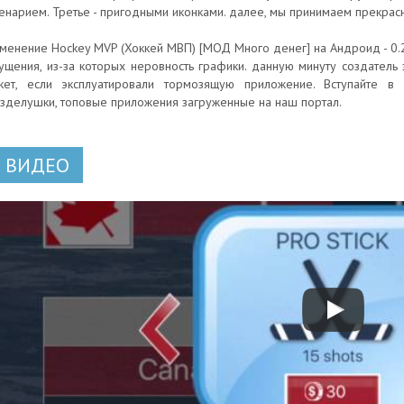
енарием. Третье - пригодными иконками. далее, мы принимаем прекра
менение Hockey MVP (Хоккей МВП) [МОД Много денег] на Андроид - 0.
ущения, из-за которых неровность графики. данную минуту создатель 
кет, если эксплуатировали тормозящую приложение. Вступайте в
зделушки, топовые приложения загруженные на наш портал.
ВИДЕО