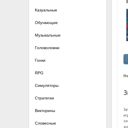
Казуальные
Обучающие
Музыкальные
Головоломки
Гонки
RPG
Ho
Симуляторы
З
Стратегии
Зв
Викторины
иг
эл
Словесные
д