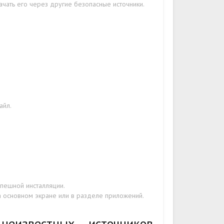
ачать его через другие безопасные источники.
айл.
пешной инсталляции.
на основном экране или в разделе приложений.
еизвестных источников