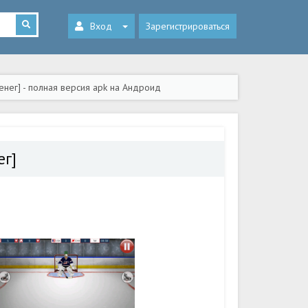
Вход
Зарегистрироваться
нег] - полная версия apk на Андроид
ег]