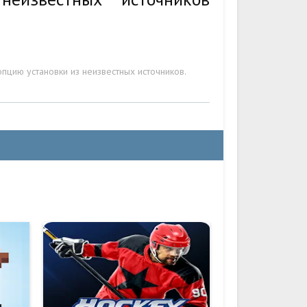
пцию установки из неизвестных источников.