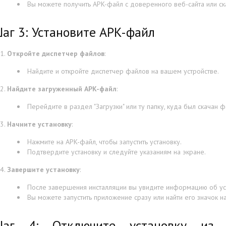
Вы можете получить APK-файл с доверенного веб-сайта или ск
аг 3: Установите APK-файл
Откройте диспетчер файлов
:
Найдите и откройте диспетчер файлов на вашем устройстве.
Найдите загруженный APK-файл
:
Перейдите в раздел "Загрузки" или ту папку, куда был скачан ф
Начните установку
:
Нажмите на APK-файл, чтобы запустить установку.
Подтвердите установку и следуйте указаниям на экране.
Завершите установку
:
После завершения инсталляции вы увидите информацию об ус
Вы можете запустить приложение сразу или найти его значок 
аг 4: Отключите установку из н