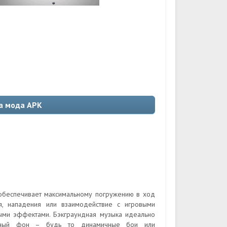
ка мода APK
обеспечивает максимальному погружению в ход
, нападения или взаимодействие с игровыми
ыми эффектами. Бэкграундная музыка идеально
льный фон – будь то динамичные бои или