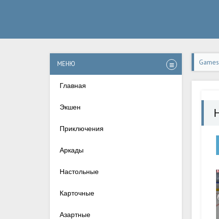
Games-
МЕНЮ
Главная
Экшен
Приключения
Аркады
Настольные
Карточные
Азартные