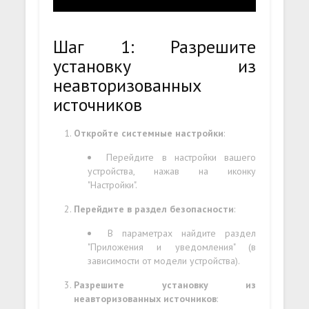
Шаг 1: Разрешите
установку из
неавторизованных
источников
Откройте системные настройки
:
Перейдите в настройки вашего
устройства, нажав на иконку
"Настройки".
Перейдите в раздел безопасности
:
В параметрах найдите раздел
"Приложения и уведомления" (в
зависимости от модели устройства).
Разрешите установку из
неавторизованных источников
: