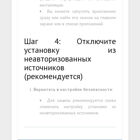
инсталляции.
Вы можете запустить приложение
сразу или найти его значок на главном
экране или в списке приложений.
Шаг 4: Отключите
установку из
неавторизованных
источников
(рекомендуется)
Вернитесь в настройки безопасности
:
Для защиты рекомендуется снова
отключить настройку установки из
неавторизованных источников.