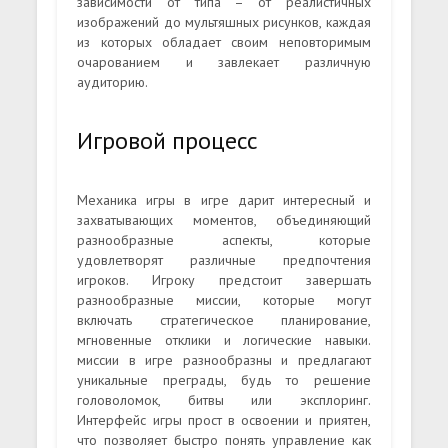
зависимости от типа – от реалистичных
изображений до мультяшных рисунков, каждая
из которых обладает своим неповторимым
очарованием и завлекает различную
аудиторию.
Игровой процесс
Механика игры в игре дарит интересный и
захватывающих моментов, объединяющий
разнообразные аспекты, которые
удовлетворят различные предпочтения
игроков. Игроку предстоит завершать
разнообразные миссии, которые могут
включать стратегическое планирование,
мгновенные отклики и логические навыки.
миссии в игре разнообразны и предлагают
уникальные преграды, будь то решение
головоломок, битвы или эксплоринг.
Интерфейс игры прост в освоении и приятен,
что позволяет быстро понять управление как