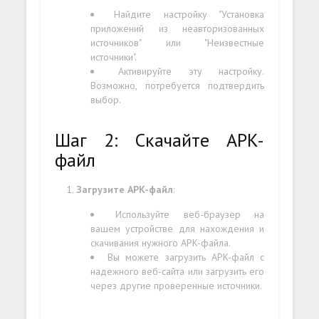
Найдите настройку "Установка
приложений из неавторизованных
источников" или "Неизвестные
источники".
Активируйте эту настройку.
Возможно, потребуется подтвердить
выбор.
Шаг 2: Скачайте APK-
файл
Загрузите APK-файл
:
Используйте веб-браузер на
вашем устройстве для нахождения и
скачивания нужного APK-файла.
Вы можете загрузить APK-файл с
надежного веб-сайта или загрузить его
через другие проверенные источники.