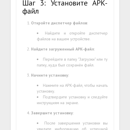
Шаг 3: Установите APK-
файл
Откройте диспетчер файлов
:
Найдите и откройте диспетчер
файлов на вашем устройстве.
Найдите загруженный APK-файл
:
Перейдите в папку "Загрузки" или ту
папку, куда был сохранён файл.
Начните установку
:
Нажмите на APK-файл, чтобы начать
установку.
Подтвердите установку и следуйте
инструкциям на экране.
Завершите установку
:
После завершения установки вы
увидите информацию об успешной