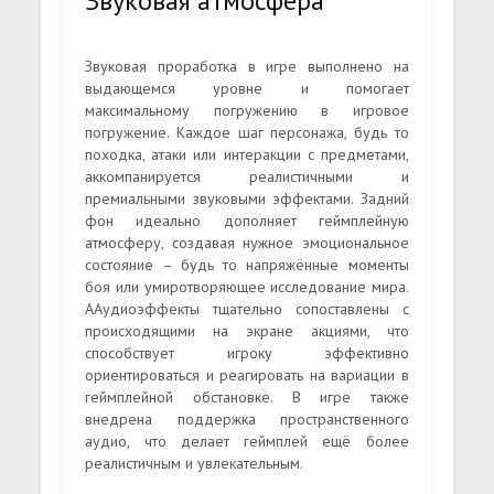
Звуковая атмосфера
Звуковая проработка в игре выполнено на
выдающемся уровне и помогает
максимальному погружению в игровое
погружение. Каждое шаг персонажа, будь то
походка, атаки или интеракции с предметами,
аккомпанируется реалистичными и
премиальными звуковыми эффектами. Задний
фон идеально дополняет геймплейную
атмосферу, создавая нужное эмоциональное
состояние – будь то напряжённые моменты
боя или умиротворяющее исследование мира.
ААудиоэффекты тщательно сопоставлены с
происходящими на экране акциями, что
способствует игроку эффективно
ориентироваться и реагировать на вариации в
геймплейной обстановке. В игре также
внедрена поддержка пространственного
аудио, что делает геймплей ещё более
реалистичным и увлекательным.