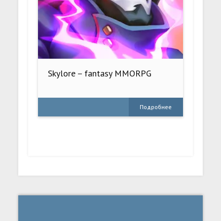
Skylore－fantasy MMORPG
Подробнее