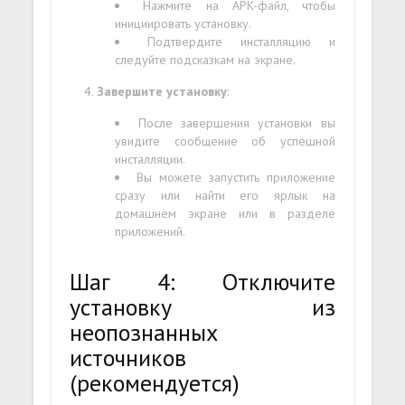
Нажмите на APK-файл, чтобы
инициировать установку.
Подтвердите инсталляцию и
следуйте подсказкам на экране.
Завершите установку
:
После завершения установки вы
увидите сообщение об успешной
инсталляции.
Вы можете запустить приложение
сразу или найти его ярлык на
домашнем экране или в разделе
приложений.
Шаг 4: Отключите
установку из
неопознанных
источников
(рекомендуется)