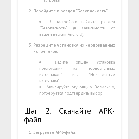
"Настройки".
Перейдите в раздел "Безопасность"
:
В настройках найдите раздел
"Безопасность" (в зависимости от
вашей версии Android).
Разрешите установку из неопознанных
источников
:
Найдите опцию "Установка
приложений из неопознанных
источников" или "Неизвестные
источники".
Активируйте эту опцию. Возможно,
потребуется подтвердить выбор.
Шаг 2: Скачайте APK-
файл
Загрузите APK-файл
: