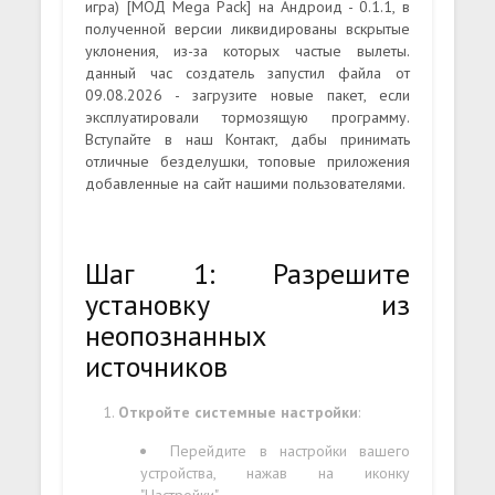
игра) [МОД Mega Pack] на Андроид - 0.1.1, в
полученной версии ликвидированы вскрытые
уклонения, из-за которых частые вылеты.
данный час создатель запустил файла от
09.08.2026 - загрузите новые пакет, если
эксплуатировали тормозящую программу.
Вступайте в наш Контакт, дабы принимать
отличные безделушки, топовые приложения
добавленные на сайт нашими пользователями.
Шаг 1: Разрешите
установку из
неопознанных
источников
Откройте системные настройки
:
Перейдите в настройки вашего
устройства, нажав на иконку