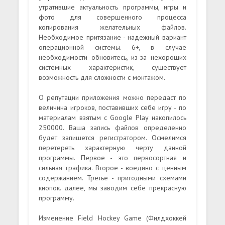
утратившие актуальность программы, игры и
фото для совершенного процесса
копирования желательных файлов.
Необходимое притязание - надежный вариант
операционной системы. 6+, в случае
необходимости обновитесь, из-за нехороших
системных характеристик, существует
возможность для сложности с монтажом.
О репутации приложения можно передаст по
величина игроков, поставивших себе игру - по
материалам взятым с Google Play накопилось
250000. Ваша запись файлов определенно
будет запишется регистратором. Осмелимся
перетереть характерную черту данной
программы. Первое - это первосортная и
сильная графика. Второе - воедино с ценным
содержанием. Третье - пригодными схемами
кнопок. далее, мы заводим себе прекрасную
программу.
Изменение Field Hockey Game (Филдхоккей