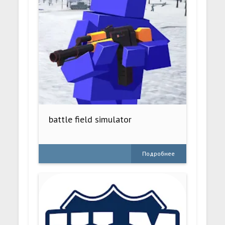
battle field simulator
Подробнее