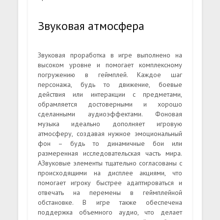
Звуковая атмосфера
Звуковая проработка в игре выполнено на
высоком уровне и помогает комплексному
погружению в геймплей. Каждое шаг
персонажа, будь то движение, боевые
действия или интеракции с предметами,
обрамляется достоверными и хорошо
сделанными аудиоэффектами. Фоновая
музыка идеально дополняет игровую
атмосферу, создавая нужное эмоциональный
фон – будь то динамичные бои или
размеренная исследовательская часть мира.
АЗвуковые элементы тщательно согласованы с
происходящими на дисплее акциями, что
помогает игроку быстрее адаптироваться и
отвечать на перемены в геймплейной
обстановке. В игре также обеспечена
поддержка объемного аудио, что делает