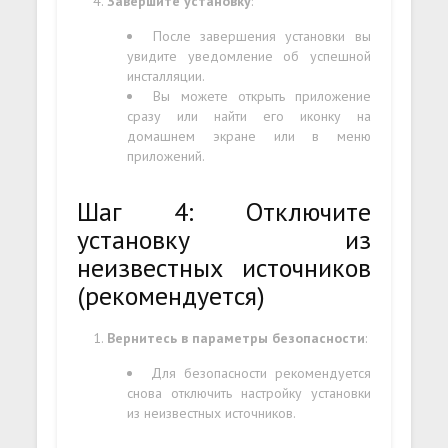
Завершите установку
:
После завершения установки вы
увидите уведомление об успешной
инсталляции.
Вы можете открыть приложение
сразу или найти его иконку на
домашнем экране или в меню
приложений.
Шаг 4: Отключите
установку из
неизвестных источников
(рекомендуется)
Вернитесь в параметры безопасности
:
Для безопасности рекомендуется
снова отключить настройку установки
из неизвестных источников.