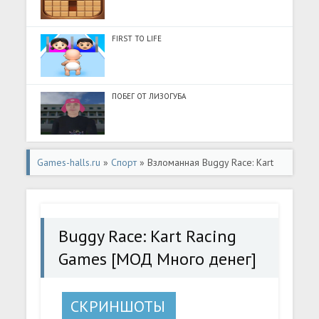
FIRST TO LIFE
ПОБЕГ ОТ ЛИЗОГУБА
Games-halls.ru
»
Спорт
» Взломанная Buggy Race: Kart
Racing Games [МОД Много денег] - стабильная версия
apk на Андроид
Buggy Race: Kart Racing
Games [МОД Много денег]
СКРИНШОТЫ