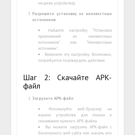
модели устройства).
Разрешите установку из неизвестных
источников
:
Найдите настройку "Установка
приложений из неизвестных
источников" или "Неизвестные
источники".
Включите эту настройку. Возможно,
потребуется подтвердить действие.
Шаг 2: Скачайте APK-
файл
Загрузите APK-файл
:
Используйте веб-браузер на
вашем устройстве для поиска и
скачивания нужного APK-файла.
Вы можете загрузить APK-файл с
безопасного веб-сайта или скачать его