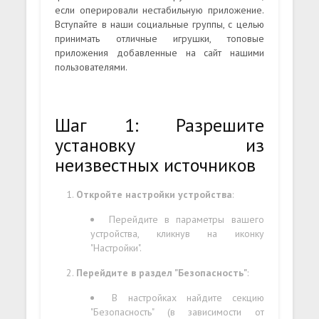
если оперировали нестабильную приложение.
Вступайте в наши социальные группы, с целью
принимать отличные игрушки, топовые
приложения добавленные на сайт нашими
пользователями.
Шаг 1: Разрешите
установку из
неизвестных источников
Откройте настройки устройства
:
Перейдите в параметры вашего
устройства, кликнув на иконку
"Настройки".
Перейдите в раздел "Безопасность"
:
В настройках найдите секцию
"Безопасность" (в зависимости от