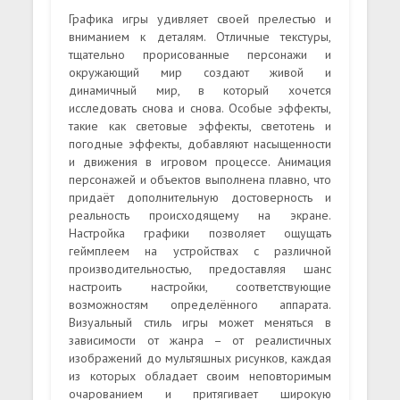
Графика игры удивляет своей прелестью и
вниманием к деталям. Отличные текстуры,
тщательно прорисованные персонажи и
окружающий мир создают живой и
динамичный мир, в который хочется
исследовать снова и снова. Особые эффекты,
такие как световые эффекты, светотень и
погодные эффекты, добавляют насыщенности
и движения в игровом процессе. Анимация
персонажей и объектов выполнена плавно, что
придаёт дополнительную достоверность и
реальность происходящему на экране.
Настройка графики позволяет ощущать
геймплеем на устройствах с различной
производительностью, предоставляя шанс
настроить настройки, соответствующие
возможностям определённого аппарата.
Визуальный стиль игры может меняться в
зависимости от жанра – от реалистичных
изображений до мультяшных рисунков, каждая
из которых обладает своим неповторимым
очарованием и притягивает широкую