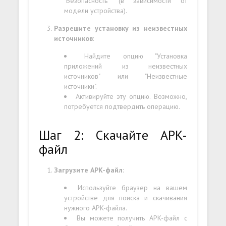
"Безопасность" (в зависимости от
модели устройства).
Разрешите установку из неизвестных
источников
:
Найдите опцию "Установка
приложений из неизвестных
источников" или "Неизвестные
источники".
Активируйте эту опцию. Возможно,
потребуется подтвердить операцию.
Шаг 2: Скачайте APK-
файл
Загрузите APK-файл
:
Используйте браузер на вашем
устройстве для поиска и скачивания
нужного APK-файла.
Вы можете получить APK-файл с