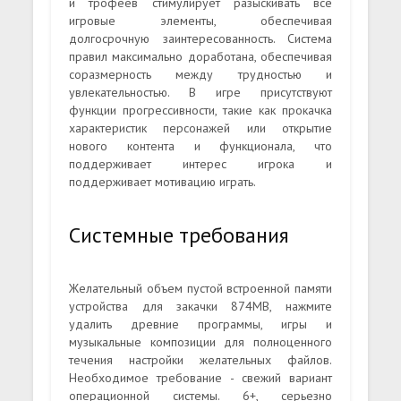
и трофеев стимулирует разыскивать все
игровые элементы, обеспечивая
долгосрочную заинтересованность. Система
правил максимально доработана, обеспечивая
соразмерность между трудностью и
увлекательностью. В игре присутствуют
функции прогрессивности, такие как прокачка
характеристик персонажей или открытие
нового контента и функционала, что
поддерживает интерес игрока и
поддерживает мотивацию играть.
Системные требования
Желательный объем пустой встроенной памяти
устройства для закачки 874MB, нажмите
удалить древние программы, игры и
музыкальные композиции для полноценного
течения настройки желательных файлов.
Необходимое требование - свежий вариант
операционной системы. 6+, серьезно