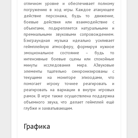
отличном уровне и обеспечивает полному
погружению в ход игры. Каждое атакующее
действие персонажа, будь то движение,
боевые действия или взаимодействие с
объектами, подкрепляется натуральными и
премиальными звуковыми сопровождением.
Бэкграундная музыка идеально усиливает
геймплейную атмосферу, формируя нужное
эмоциональное состояние – будь то
интенсивные боевые сцены или спокойные
минуты исследования мира. АЗвуковые
элементы тщательно синхронизированы с
текущими на мониторе эпизодами, что
помогает игроку точнее реагировать и
реагировать на вариации в внутри игровых
рамок. В игре также осуществлена поддержка
объемного звука, что делает геймплей ещё
глубже и захватывающим.
Графика