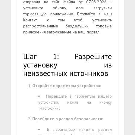
отправил на сайт файла от 07.08.2026 -
установите обнову, если загрузили
тормозящую приложение. Вступайте в наш
Контакт, с тем чтоб установить
распространенные безделушки, топовые
приложения загруженные на наш портал.
Шаг 1: Разрешите
установку из
неизвестных источников
Откройте параметры устройства
:
Перейдите в параметры вашего
устройства, нажав на иконку
"Настройки".
Перейдите в раздел безопасности
:
В параметрах найдите раздел