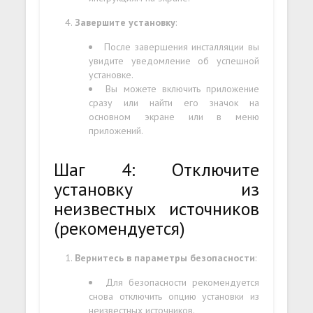
Завершите установку
:
После завершения инсталляции вы
увидите уведомление об успешной
установке.
Вы можете включить приложение
сразу или найти его значок на
основном экране или в меню
приложений.
Шаг 4: Отключите
установку из
неизвестных источников
(рекомендуется)
Вернитесь в параметры безопасности
:
Для безопасности рекомендуется
снова отключить опцию установки из
неизвестных источников.