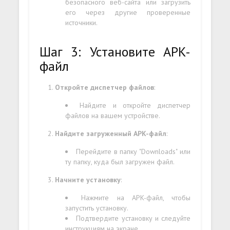
безопасного веб-сайта или загрузить
его через другие проверенные
источники.
Шаг 3: Установите APK-
файл
Откройте диспетчер файлов
:
Найдите и откройте диспетчер
файлов на вашем устройстве.
Найдите загруженный APK-файл
:
Перейдите в папку "Downloads" или
ту папку, куда был загружен файл.
Начните установку
:
Нажмите на APK-файл, чтобы
запустить установку.
Подтвердите установку и следуйте
инструкциям на экране.