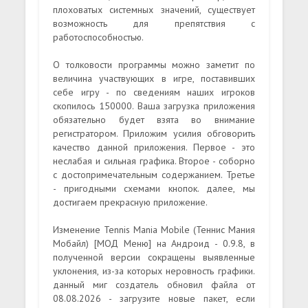
плоховатых системных значений, существует
возможность для препятствия с
работоспособностью.
О толковости программы можно заметит по
величина участвующих в игре, поставивших
себе игру - по сведениям наших игроков
скопилось 150000. Ваша загрузка приложения
обязательно будет взята во внимание
регистратором. Приложим усилия обговорить
качество данной приложения. Первое - это
неслабая и сильная графика. Второе - соборно
с достопримечательным содержанием. Третье
- пригодными схемами кнопок. далее, мы
достигаем прекрасную приложение.
Изменение Tennis Mania Mobile (Теннис Мания
Мобайл) [МОД Меню] на Андроид - 0.9.8, в
полученной версии сокращены выявленные
уклонения, из-за которых неровность графики.
данный миг создатель обновил файла от
08.08.2026 - загрузите новые пакет, если