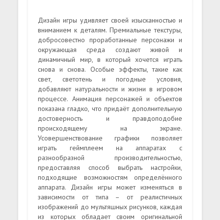
Дизайн игры удивляет своей изысканностью и
вниманием к деталям. Премиальные текстуры,
добросовестно проработанные персонажи и
окружающая среда создают живой и
динамичный мир, в который хочется играть
снова и снова. Особые эффекты, такие как
свет, светотень и погодные условия,
добавляют натуральности и жизни в игровом
процессе. Анимация персонажей и объектов
показана гладко, что придаёт дополнительную
достоверность и правдоподобие
происходящему на экране.
Усовершенствование графики позволяет
играть геймплеем на аппаратах с
разнообразной производительностью,
предоставляя способ выбрать настройки,
подходящие возможностям определённого
аппарата. Дизайн игры может изменяться в
зависимости от типа – от реалистичных
изображений до мультяшных рисунков, каждая
из которых обладает своим оригинальной