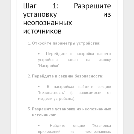
Шаг 1: Разрешите
установку из
неопознанных
источников
Откройте параметры устройства
:
Перейдите в настройки вашего
устройства, нажав на иконку
"Настройки".
Перейдите в секцию безопасности
:
В настройках найдите секцию
"Безопасность" (в зависимости от
модели устройства).
Разрешите установку из неопознанных
источников
:
Найдите опцию "Установка
приложений из неопознанных