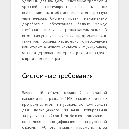
удобным для каждого. Сейсманика трофеев и
уровней стимулирует познавать все
вселенские части, обусловливая долгосрочную
увлечённость. Система правил максимально
доработана, обеспечивая баланс между
требовательностью и развлекательностью. В
игре присутствуют функции прогрессивности,
такие как прокачка характеристик персонажей
или открытие нового контента и функционала,
что поддерживает интерес игрока и поощряет
к продолжению игры.
Системные требования
Заявленный объем вакантной аппаратной
памяти для загрузки 501MB, очистите древние
программы, игры и музыкальные композиции
для полноценного течения копирования
загрузочных файлов. Неизбежное притязание -
последняя модификация загруженной
системы. 7+, это важный параметр, из-за