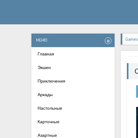
Games-
МЕНЮ
Андро
Главная
Экшен
C
Приключения
Аркады
Настольные
Карточные
Азартные