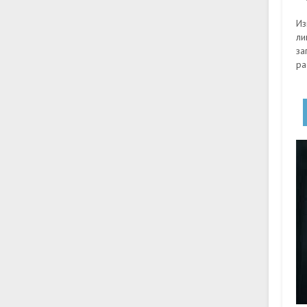
Из
ли
за
ра