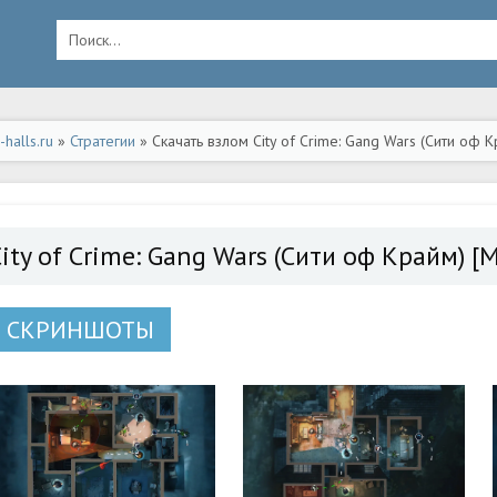
halls.ru
»
Стратегии
» Скачать взлом City of Crime: Gang Wars (Сити оф 
ид
ity of Crime: Gang Wars (Сити оф Крайм) 
СКРИНШОТЫ