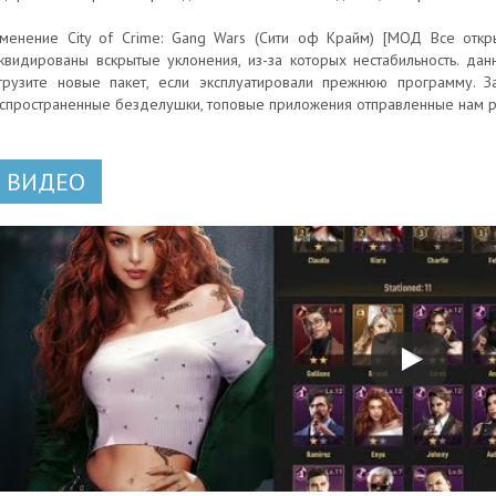
менение City of Crime: Gang Wars (Сити оф Крайм) [МОД Все откры
квидированы вскрытые уклонения, из-за которых нестабильность. дан
грузите новые пакет, если эксплуатировали прежнюю программу. З
спространенные безделушки, топовые приложения отправленные нам р
ВИДЕО