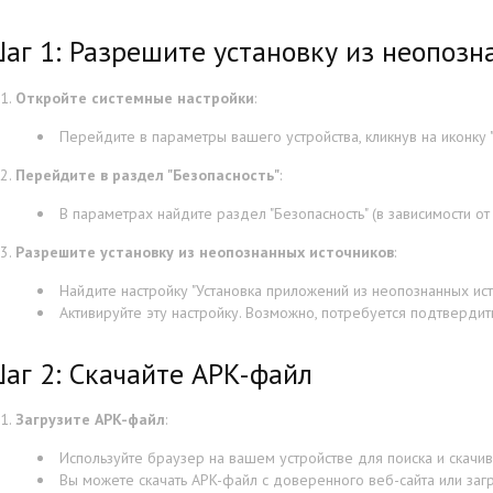
аг 1: Разрешите установку из неопозн
Откройте системные настройки
:
Перейдите в параметры вашего устройства, кликнув на иконку "
Перейдите в раздел "Безопасность"
:
В параметрах найдите раздел "Безопасность" (в зависимости от
Разрешите установку из неопознанных источников
:
Найдите настройку "Установка приложений из неопознанных исто
Активируйте эту настройку. Возможно, потребуется подтвердит
аг 2: Скачайте APK-файл
Загрузите APK-файл
:
Используйте браузер на вашем устройстве для поиска и скачи
Вы можете скачать APK-файл с доверенного веб-сайта или заг