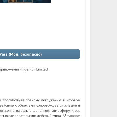
Wars (Мод: безопасно)
приложений FingerFun Limited..
и способствует полному погружению в игровое
действие с объектами, сопровождается живыми и
вождение идеально дополняет атмосферу игры,
ы исследовательских действий мира. АЗвуковое