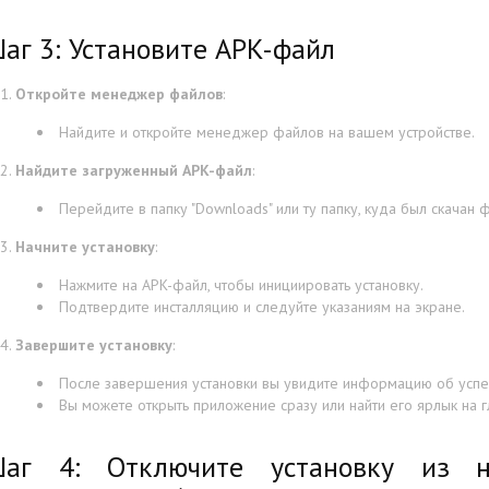
аг 3: Установите APK-файл
Откройте менеджер файлов
:
Найдите и откройте менеджер файлов на вашем устройстве.
Найдите загруженный APK-файл
:
Перейдите в папку "Downloads" или ту папку, куда был скачан 
Начните установку
:
Нажмите на APK-файл, чтобы инициировать установку.
Подтвердите инсталляцию и следуйте указаниям на экране.
Завершите установку
:
После завершения установки вы увидите информацию об успе
Вы можете открыть приложение сразу или найти его ярлык на 
аг 4: Отключите установку из н