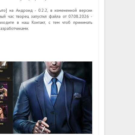
то] на Андроид - 0.2.2, в измененной версии
ный час творец запустил файла от 07.08.2026 -
аходите в наш Контакт, с тем чтоб принимать
азработчиками.