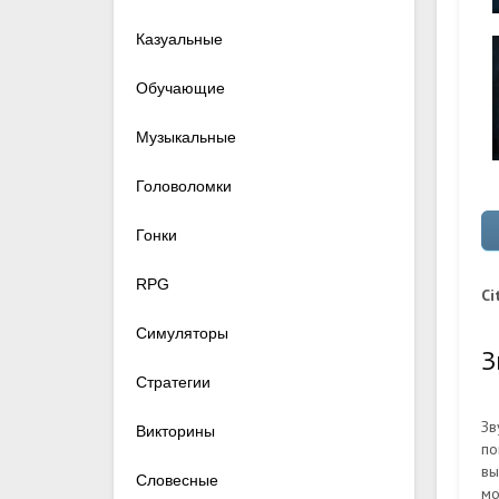
Казуальные
Обучающие
Музыкальные
Головоломки
Гонки
RPG
Ci
Симуляторы
З
Стратегии
Зв
Викторины
по
вы
Словесные
мо