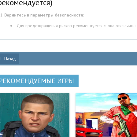
рекомендуется)
Вернитесь в параметры безопасности
:
Для предотвращения рисков рекомендуется снова отключить на
Назад
РЕКОМЕНДУЕМЫЕ ИГРЫ