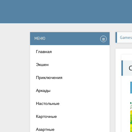
Games-
МЕНЮ
Главная
Экшен
C
Приключения
Аркады
Настольные
Карточные
Азартные