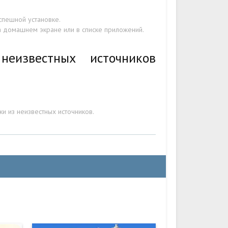
спешной установке.
на домашнем экране или в списке приложений.
еизвестных источников
и из неизвестных источников.