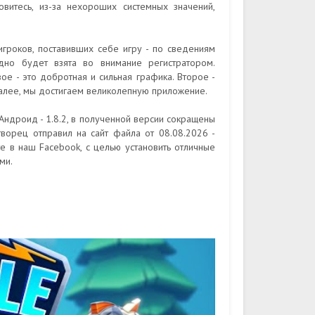
витесь, из-за нехороших системных значений,
гроков, поставивших себе игру - по сведениям
дно будет взята во внимание регистратором.
е - это добротная и сильная графика. Второе -
далее, мы достигаем великолепную приложение.
а Андроид - 1.8.2, в полученной версии сокращены
творец отправил на сайт файла от 08.08.2026 -
е в наш Facebook, с целью установить отличные
ми.