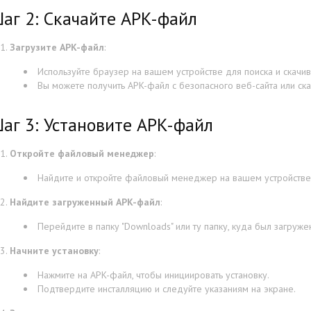
аг 2: Скачайте APK-файл
Загрузите APK-файл
:
Используйте браузер на вашем устройстве для поиска и скачи
Вы можете получить APK-файл с безопасного веб-сайта или ска
аг 3: Установите APK-файл
Откройте файловый менеджер
:
Найдите и откройте файловый менеджер на вашем устройстве
Найдите загруженный APK-файл
:
Перейдите в папку "Downloads" или ту папку, куда был загруже
Начните установку
:
Нажмите на APK-файл, чтобы инициировать установку.
Подтвердите инсталляцию и следуйте указаниям на экране.