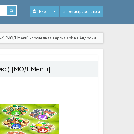
Вход
Зарегистрироваться
 Гекс) [МОД Menu] - последняя версия apk на Андроид
Гекс) [МОД Menu]