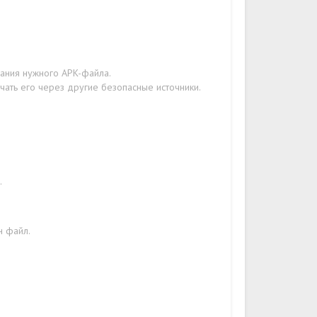
вания нужного APK-файла.
чать его через другие безопасные источники.
.
н файл.