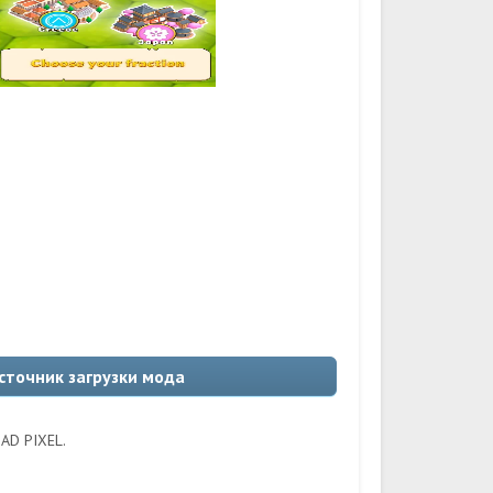
 источник загрузки мода
AD PIXEL.