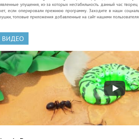
явленные упущения, из-за которых нестабильность. данный час творец 
кет, если оперировали прежнюю программу. Заходите в наши социал
рушки, топовые приложения добавленные на сайт нашими пользователя
ВИДЕО