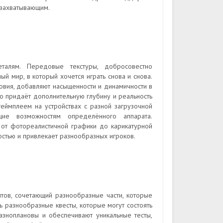
 захватывающим.
алям. Передовые текстуры, добросовестно
 мир, в который хочется играть снова и снова.
овия, добавляют насыщенности и динамичности в
о придаёт дополнительную глубину и реальность
геймплеем на устройствах с разной загрузочной
щие возможностям определённого аппарата.
– от фотореалистичной графики до карикатурной
остью и привлекает разнообразных игроков.
тов, сочетающий разнообразные части, которые
 разнообразные квесты, которые могут состоять
азноплановы и обеспечивают уникальные тесты,