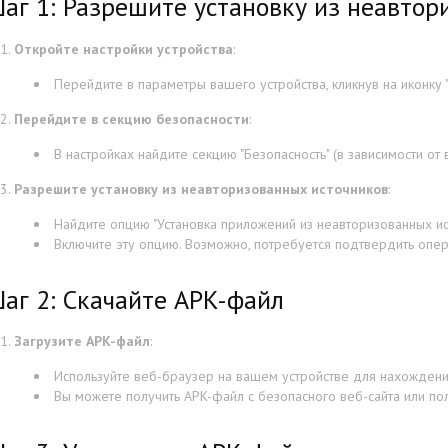
аг 1: Разрешите установку из неавтор
Откройте настройки устройства
:
Перейдите в параметры вашего устройства, кликнув на иконку "
Перейдите в секцию безопасности
:
В настройках найдите секцию "Безопасность" (в зависимости от 
Разрешите установку из неавторизованных источников
:
Найдите опцию "Установка приложений из неавторизованных ист
Включите эту опцию. Возможно, потребуется подтвердить опе
аг 2: Скачайте APK-файл
Загрузите APK-файл
:
Используйте веб-браузер на вашем устройстве для нахождени
Вы можете получить APK-файл с безопасного веб-сайта или по