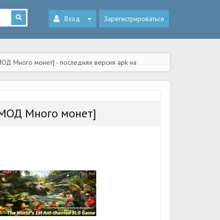
Вход
Зарегистрироваться
МОД Много монет] - последняя версия apk на
 [МОД Много монет]