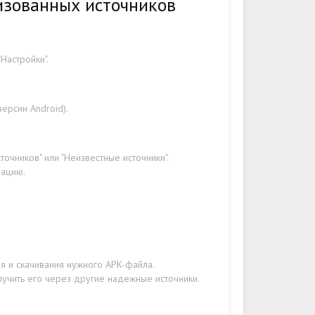
изованных источников
Настройки".
версии Android).
очников" или "Неизвестные источники".
рацию.
я и скачивания нужного APK-файла.
лучить его через другие надежные источники.