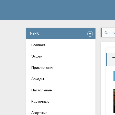
Games-
МЕНЮ
Андро
Главная
Экшен
Приключения
Аркады
Настольные
Карточные
Азартные