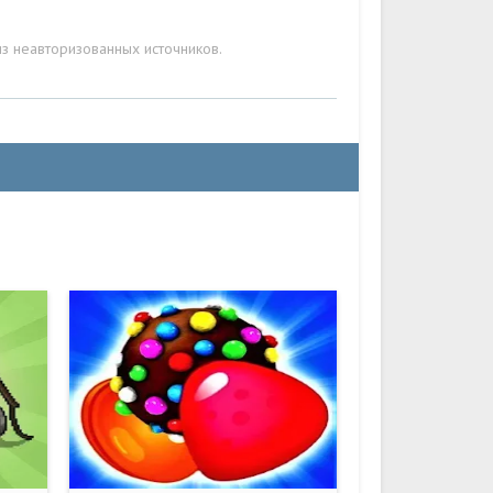
з неавторизованных источников.