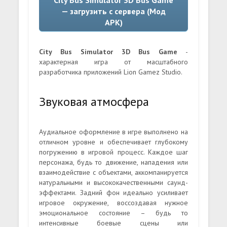
City Bus Simulator 3D Bus Game
— загрузить с сервера (Мод
APK)
City Bus Simulator 3D Bus Game
-
характерная игра от масштабного
разработчика приложений Lion Gamez Studio.
Звуковая атмосфера
Аудиальное оформление в игре выполнено на
отличном уровне и обеспечивает глубокому
погружению в игровой процесс. Каждое шаг
персонажа, будь то движение, нападения или
взаимодействие с объектами, аккомпанируется
натуральными и высококачественными саунд-
эффектами. Задний фон идеально усиливает
игровое окружение, воссоздавая нужное
эмоциональное состояние – будь то
интенсивные боевые сцены или