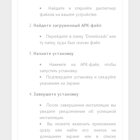
Найдите и откройте диспетчер
файлов на вашем устройстве.
Найдите загруженный APK-файл
:
Перейдите в папку "Downloads" или
ту папку, куда был скачан файл.
Начните установку
:
Нажмите на APK-файл, чтобы
запустить установку.
Подтвердите установку и следуйте
указаниям на экране.
Завершите установку
:
После завершения инсталляции вы
увидите уведомление об успешной
инсталляции.
Вы можете включить приложение
сразу или найти его значок на
домашнем экране или в списке