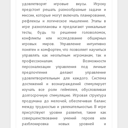
удовлетворят игровые вкусы. Игроку
предстоит решать разнообразные задачи и
миссии, которые могут включать планирование,
рефлексы и логическое мышление. Этапы в
игре разноплановы и предлагают уникальные
тесты, будь то решение головоломок,
конфликты или исследование обширных
игровых миров. Управление интуитивно
понятен и комфортен, что позволяет научиться
управлять как неопытным игроманам, так и
профессионалам. Возможности
персонализации управления под личные
предпочтения делают управление
удовлетворительным для каждого. Система
достижений и вознаграждений стимулирует
изучать все роли геймплея, обусловливая
долгосрочную стимуляцию. Игровая структура
продумана до мелочей, обеспечивая баланс
между трудностью и увлекательностью. В игре
присутствуют уровни развития, такие как
совершенствование умений героев или
разблокировка новых уровней и