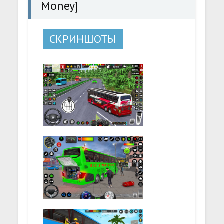
Money]
СКРИНШОТЫ