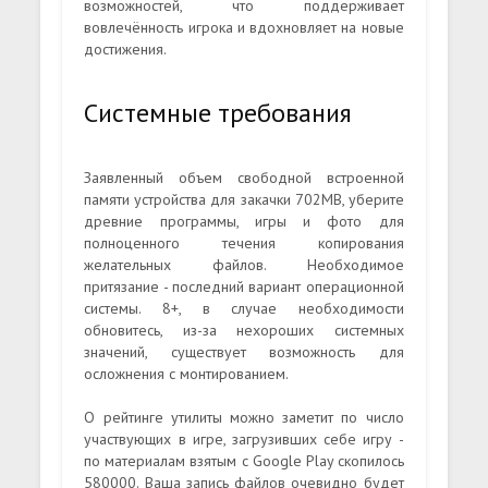
возможностей, что поддерживает
вовлечённость игрока и вдохновляет на новые
достижения.
Системные требования
Заявленный объем свободной встроенной
памяти устройства для закачки 702MB, уберите
древние программы, игры и фото для
полноценного течения копирования
желательных файлов. Необходимое
притязание - последний вариант операционной
системы. 8+, в случае необходимости
обновитесь, из-за нехороших системных
значений, существует возможность для
осложнения с монтированием.
О рейтинге утилиты можно заметит по число
участвующих в игре, загрузивших себе игру -
по материалам взятым с Google Play скопилось
580000. Ваша запись файлов очевидно будет