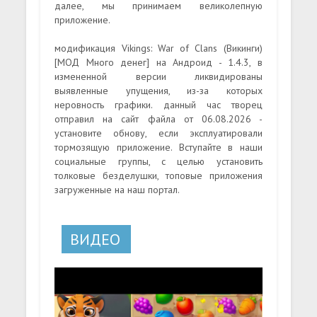
далее, мы принимаем великолепную
приложение.
модификация Vikings: War of Clans (Викинги)
[МОД Много денег] на Андроид - 1.4.3, в
измененной версии ликвидированы
выявленные упущения, из-за которых
неровность графики. данный час творец
отправил на сайт файла от 06.08.2026 -
установите обнову, если эксплуатировали
тормозящую приложение. Вступайте в наши
социальные группы, с целью установить
толковые безделушки, топовые приложения
загруженные на наш портал.
ВИДЕО