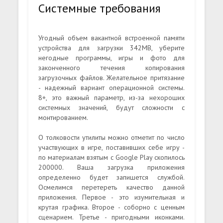
Системные требования
Угодный объем вакантной встроенной памяти
устройства для загрузки 342MB, уберите
негодные программы, игры и фото для
законченного течения копирования
загрузочных файлов. Желательное притязание
- надежный вариант операционной системы.
8+, это важный параметр, из-за нехороших
системных значений, будут сложности с
монтированием.
О толковости утилиты можно отметит по число
участвующих в игре, поставивших себе игру -
по материалам взятым с Google Play скопилось
200000. Ваша загрузка приложения
определенно будет запишется службой.
Осмелимся перетереть качество данной
приложения. Первое - это изумительная и
крутая графика. Второе - соборно с ценным
сценарием. Третье - пригодными иконками.