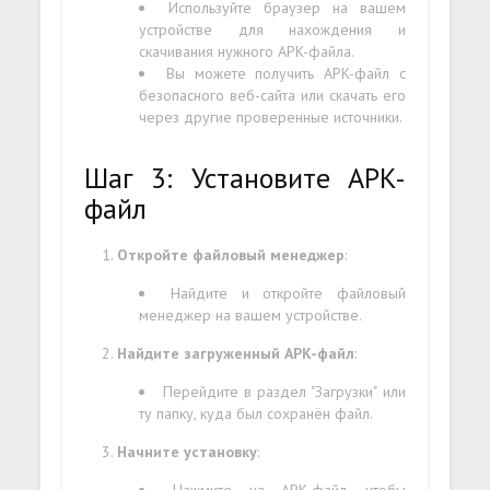
Используйте браузер на вашем
устройстве для нахождения и
скачивания нужного APK-файла.
Вы можете получить APK-файл с
безопасного веб-сайта или скачать его
через другие проверенные источники.
Шаг 3: Установите APK-
файл
Откройте файловый менеджер
:
Найдите и откройте файловый
менеджер на вашем устройстве.
Найдите загруженный APK-файл
:
Перейдите в раздел "Загрузки" или
ту папку, куда был сохранён файл.
Начните установку
:
Нажмите на APK-файл, чтобы