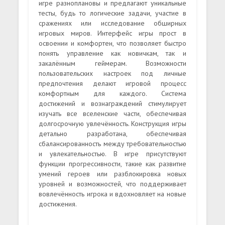
игре разноплановы и предлагают уникальные
тесты, будь то логические задачи, участие в
сражениях или исследование обширных
игровых миров. Интерфейс игры прост в
освоении и комфортен, что позволяет быстро
понять управление как новичкам, так и
закалённым геймерам. Возможности
пользовательских настроек под личные
предпочтения делают игровой процесс
комфортным для каждого. Система
достижений и вознаграждений стимулирует
изучать все вселенские части, обеспечивая
долгосрочную увлечённость. Конструкция игры
детально разработана, обеспечивая
сбалансированность между требовательностью
и увлекательностью. В игре присутствуют
функции прогрессивности, такие как развитие
умений героев или разблокировка новых
уровней и возможностей, что поддерживает
вовлечённость игрока и вдохновляет на новые
достижения.