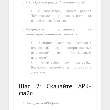
Перейдите в раздел "Безопасность"
:
В параметрах найдите раздел
"Безопасность" (в зависимости от
вашей версии Android).
Разрешите установку из
неавторизованных источников
:
Найдите настройку "Установка
приложений из неавторизованных
источников" или "Неизвестные
источники".
Активируйте эту настройку.
Возможно, потребуется подтвердить
действие.
Шаг 2: Скачайте APK-
файл
Загрузите APK-файл
: