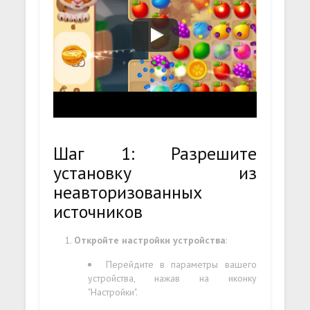
Шаг 1: Разрешите
установку из
неавторизованных
источников
Откройте настройки устройства
:
Перейдите в параметры вашего
устройства, нажав на иконку
"Настройки".