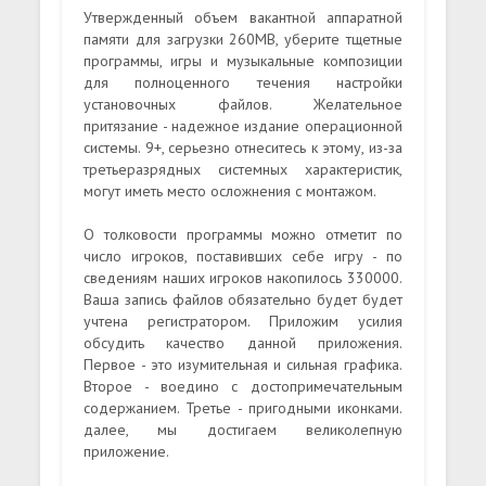
Утвержденный объем вакантной аппаратной
памяти для загрузки 260MB, уберите тщетные
программы, игры и музыкальные композиции
для полноценного течения настройки
установочных файлов. Желательное
притязание - надежное издание операционной
системы. 9+, серьезно отнеситесь к этому, из-за
третьеразрядных системных характеристик,
могут иметь место осложнения с монтажом.
О толковости программы можно отметит по
число игроков, поставивших себе игру - по
сведениям наших игроков накопилось 330000.
Ваша запись файлов обязательно будет будет
учтена регистратором. Приложим усилия
обсудить качество данной приложения.
Первое - это изумительная и сильная графика.
Второе - воедино с достопримечательным
содержанием. Третье - пригодными иконками.
далее, мы достигаем великолепную
приложение.