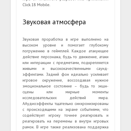
Click.18 Mobile.
Звуковая атмосфера
Звуковая проработка в игре выполнено на
высоком уровне и помогает глубокому
погружению в геймплей. Каждое атакующее
действие персонажа, будь то движение, атаки
или интеракции с предметами, подкрепляется
живыми и высококачественными саунд-
эффектами. Задний фон идеально усиливает
игровое окружение, воссоздавая нужное
эмоциональное состояние – будь то экшн-
сцены или мирные моменты
исследовательских действий мира.
ААудиоэффекты тщательно синхронизированы
с происходящими на экране событиями, что
содействует игроку точнее реагировать и
реагировать на перемены в внутри игровых
рамок. В игре также реализована поддержка