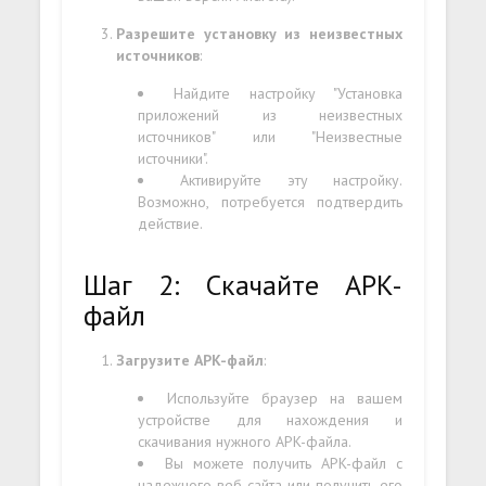
Разрешите установку из неизвестных
источников
:
Найдите настройку "Установка
приложений из неизвестных
источников" или "Неизвестные
источники".
Активируйте эту настройку.
Возможно, потребуется подтвердить
действие.
Шаг 2: Скачайте APK-
файл
Загрузите APK-файл
:
Используйте браузер на вашем
устройстве для нахождения и
скачивания нужного APK-файла.
Вы можете получить APK-файл с
надежного веб-сайта или получить его