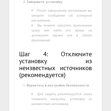
Завершите установку
:
После завершения инсталляции вы
увидите сообщение об успешной
инсталляции.
Вы можете запустить приложение
сразу или найти его ярлык на
домашнем экране или в списке
приложений.
Шаг 4: Отключите
установку из
неизвестных источников
(рекомендуется)
Вернитесь в настройки безопасности
:
Для защиты рекомендуется снова
отключить настройку установки из
неизвестных источников.