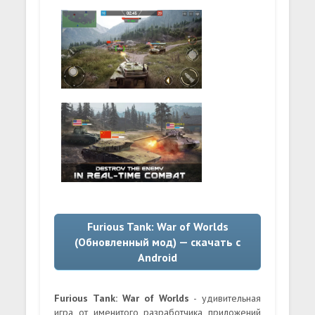
Furious Tank: War of Worlds
(Обновленный мод) — скачать с
Android
Furious Tank: War of Worlds
- удивительная
игра от именитого разработчика приложений