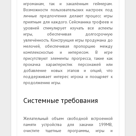
игроманам, так и закалённым геймерам.
Возможности пользовательских настроек под
личные предпочтения делают процесс игры
приятным для каждого. Сейсманика трофеев и
уровней стимулирует изучать все аспекты
игры, обеспечивая долгосрочную
увлечённость. Конструкция игры продумана до
мелочей, обеспечивая пропорцию между
комплексностью и интересом. В игре
присутствуют элементы прогресса, такие как
прокачка характеристик персонажей или
добавление новых этапов и опций, что
поддерживает интерес игрока и поощряет к
продолжению игры.
Системные требования
Желательный объем свободной встроенной
памяти устройства для закачки 199MB,
очистите тщетные программы, игры и