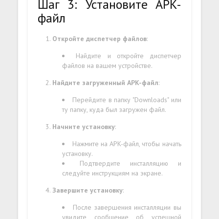
Шаг 3: Установите APK-
файл
Откройте диспетчер файлов
:
Найдите и откройте диспетчер
файлов на вашем устройстве.
Найдите загруженный APK-файл
:
Перейдите в папку "Downloads" или
ту папку, куда был загружен файл.
Начните установку
:
Нажмите на APK-файл, чтобы начать
установку.
Подтвердите инсталляцию и
следуйте инструкциям на экране.
Завершите установку
:
После завершения инсталляции вы
увидите сообщение об успешной