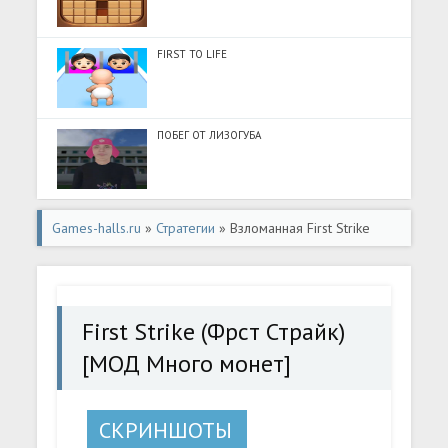
FIRST TO LIFE
ПОБЕГ ОТ ЛИЗОГУБА
Games-halls.ru
»
Стратегии
» Взломанная First Strike
(Фрст Страйк) [МОД Много монет] - полная версия apk
на Андроид
First Strike (Фрст Страйк)
[МОД Много монет]
СКРИНШОТЫ