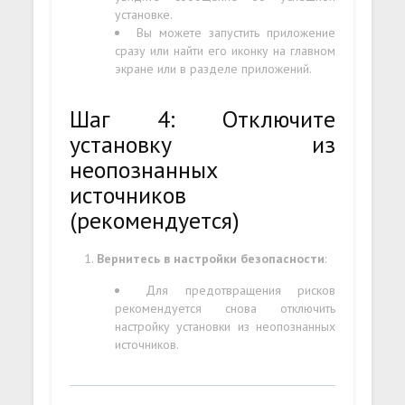
установке.
Вы можете запустить приложение
сразу или найти его иконку на главном
экране или в разделе приложений.
Шаг 4: Отключите
установку из
неопознанных
источников
(рекомендуется)
Вернитесь в настройки безопасности
:
Для предотвращения рисков
рекомендуется снова отключить
настройку установки из неопознанных
источников.