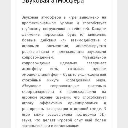
Звуковая атмосфера
Звуковая атмосфера в игре выполнено на
профессиональном уровне и способствует
глубокому погружению в геймплей. Каждое
движение персонажа, будь то движение,
боевые действия или взаимодействие с
игровыми элементами, аккомпанируется
реалистичными и премиальными звуковыми
сопровождением. Музыкальное
сопровождение идеально завершает
атмосферу игры, создавая нужное
эмоциональный фон – будь то экшн-сцены или
спокойные минуты исследования мира.
АЗвуковое сопровождение тщательно
скоординированы с происходящими на
игровом экране сценами, что способствует
игроку эффективно ориентироваться и
реагировать на вариации в игровой среде. В
игре также осуществлена поддержка 3D-
звука, что делает игровой опыт ещё более
захватывающим и поглощающим.