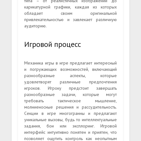
типа – от реалистичных изображений до
карикатурной графики, каждая из которых
обладает своим оригинальной
привлекательностью и завлекает различную
аудиторию.
Игровой процесс
Механика игры в игре предлагает интересный
и погружающих возможностей, включающий
разнообразные аспекты, которые
удовлетворят различные предпочтения
игроков. Игроку предстоит завершать
разнообразные задачи, которые могут
требовать тактическое мышление,
молниеносные решения и рассудительность.
Секции в игре многогранны и предлагают
уникальные вызовы, будь то интеллектуальные
задания, бои или эксплоринг. Игровой
интерфейс интуитивно понятен и приятен, что
позволяет ощутить контроль как неопытным