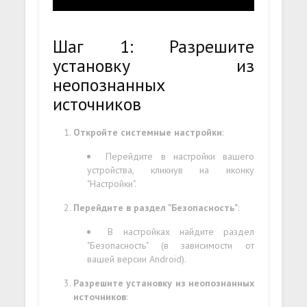
Шаг 1: Разрешите
установку из
неопознанных
источников
Откройте системные настройки
:
Перейдите в настройки вашего
устройства, кликнув на иконку
"Настройки".
Перейдите в раздел "Безопасность"
:
В настройках найдите раздел
"Безопасность" (в зависимости от
вашей версии Android).
Разрешите установку из неопознанных
источников
: