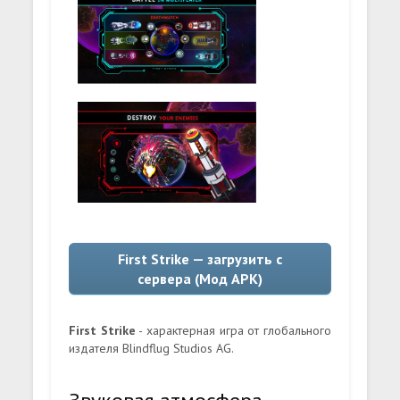
First Strike — загрузить с
сервера (Мод APK)
First Strike
- характерная игра от глобального
издателя Blindflug Studios AG.