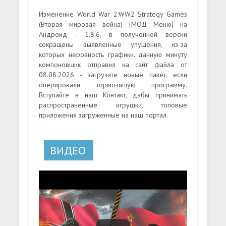
Изменение World War 2:WW2 Strategy Games
(Вторая мировая война) [МОД Меню] на
Андроид - 1.8.6, в полученной версии
сокращены выявленные упущения, из-за
которых неровность графики. данную минуту
компоновщик отправил на сайт файла от
08.08.2026 - загрузите новые пакет, если
оперировали тормозящую программу.
Вступайте в наш Контакт, дабы принимать
распространенные игрушки, топовые
приложения загруженные на наш портал.
ВИДЕО