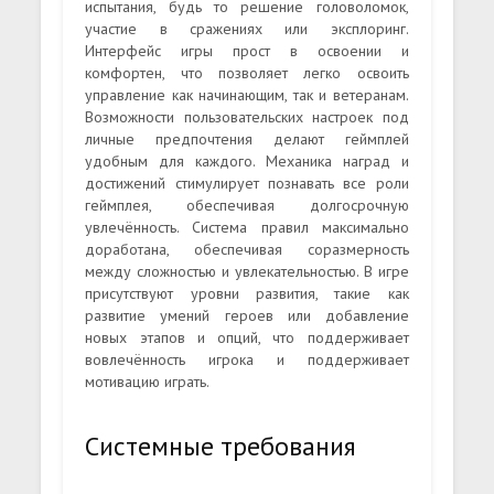
испытания, будь то решение головоломок,
участие в сражениях или эксплоринг.
Интерфейс игры прост в освоении и
комфортен, что позволяет легко освоить
управление как начинающим, так и ветеранам.
Возможности пользовательских настроек под
личные предпочтения делают геймплей
удобным для каждого. Механика наград и
достижений стимулирует познавать все роли
геймплея, обеспечивая долгосрочную
увлечённость. Система правил максимально
доработана, обеспечивая соразмерность
между сложностью и увлекательностью. В игре
присутствуют уровни развития, такие как
развитие умений героев или добавление
новых этапов и опций, что поддерживает
вовлечённость игрока и поддерживает
мотивацию играть.
Системные требования