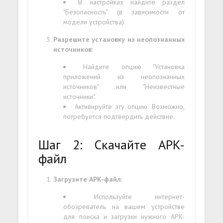
В настройках найдите раздел
"Безопасность" (в зависимости от
модели устройства).
Разрешите установку из неопознанных
источников
:
Найдите опцию "Установка
приложений из неопознанных
источников" или "Неизвестные
источники".
Активируйте эту опцию. Возможно,
потребуется подтвердить действие.
Шаг 2: Скачайте APK-
файл
Загрузите APK-файл
:
Используйте интернет-
обозреватель на вашем устройстве
для поиска и загрузки нужного APK-