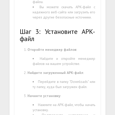
файла.
Вы можете скачать APK-файл с
надежного веб-сайта или загрузить его
через другие безопасные источники.
Шаг 3: Установите APK-
файл
Откройте менеджер файлов
:
Найдите и откройте менеджер
файлов на вашем устройстве.
Найдите загруженный APK-файл
:
Перейдите в папку "Downloads" или
ту папку, куда был загружен файл.
Начните установку
:
Нажмите на APK-файл, чтобы начать
установку.
Подтвердите инсталляцию и