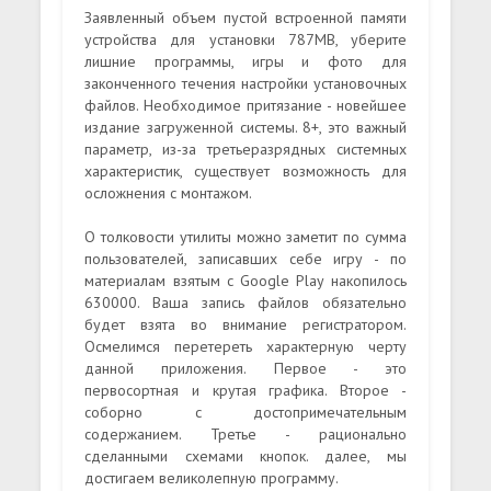
Заявленный объем пустой встроенной памяти
устройства для установки 787MB, уберите
лишние программы, игры и фото для
законченного течения настройки установочных
файлов. Необходимое притязание - новейшее
издание загруженной системы. 8+, это важный
параметр, из-за третьеразрядных системных
характеристик, существует возможность для
осложнения с монтажом.
О толковости утилиты можно заметит по сумма
пользователей, записавших себе игру - по
материалам взятым с Google Play накопилось
630000. Ваша запись файлов обязательно
будет взята во внимание регистратором.
Осмелимся перетереть характерную черту
данной приложения. Первое - это
первосортная и крутая графика. Второе -
соборно с достопримечательным
содержанием. Третье - рационально
сделанными схемами кнопок. далее, мы
достигаем великолепную программу.