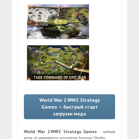
World War 2:WW2 Strategy
Games — быстрый старт
загрузки мода
World War 2:WW2 Strategy Games
- четкая
игра от именитого издателя Joynow Studio.