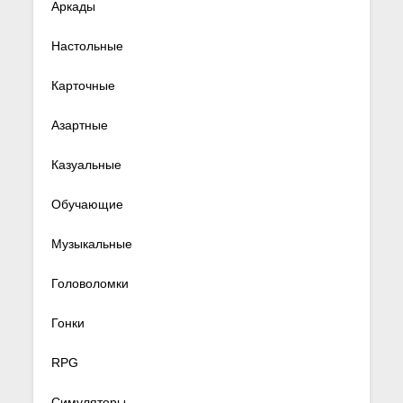
Аркады
Настольные
Карточные
Азартные
Казуальные
Обучающие
Музыкальные
Головоломки
Гонки
RPG
Симуляторы