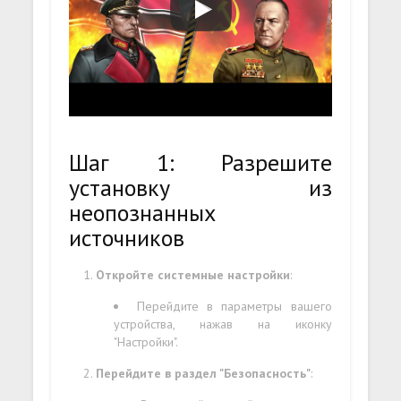
Шаг 1: Разрешите
установку из
неопознанных
источников
Откройте системные настройки
:
Перейдите в параметры вашего
устройства, нажав на иконку
"Настройки".
Перейдите в раздел "Безопасность"
: