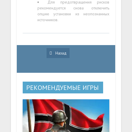
Для предотвращения рисков
рекомендуется снова отключить
опцию установки из неопознанных
источников.
Назад
РЕКОМЕНДУЕМЫЕ ИГРЫ