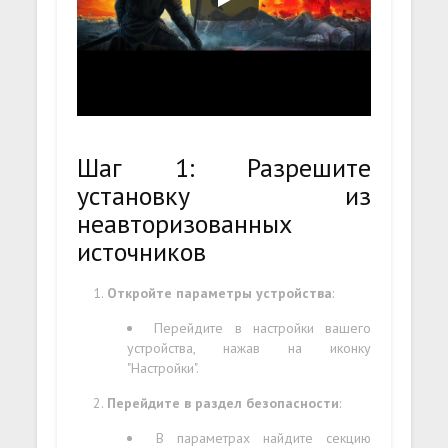
Шаг 1: Разрешите
установку из
неавторизованных
источников
Откройте параметры устройства
:
Перейдите в настройки вашего
устройства, нажав на иконку
"Настройки".
Перейдите в раздел безопасности
:
В параметрах найдите секцию