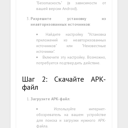
"Безопасность" (в зависимости от
вашей версии Android).
Разрешите установку из
неавторизованных источников
:
Найдите настройку "Установка
приложений из неавторизованных
источников" или "Неизвестные
источники".
Включите эту настройку. Возможно,
потребуется подтвердить действие.
Шаг 2: Скачайте APK-
файл
Загрузите APK-файл
:
Используйте интернет-
обозреватель на вашем устройстве
для поиска и загрузки нужного APK-
файла.