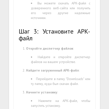
Вы можете скачать APK-файл с
доверенного веб-сайта или получить
его через другие надежные
источники.
Шаг 3: Установите APK-
файл
Откройте диспетчер файлов
:
Найдите и откройте диспетчер
файлов на вашем устройстве.
Найдите загруженный APK-файл
:
Перейдите в папку "Downloads" или
ту папку, куда был скачан файл.
Начните установку
:
Нажмите на APK-файл, чтобы
запустить установку.