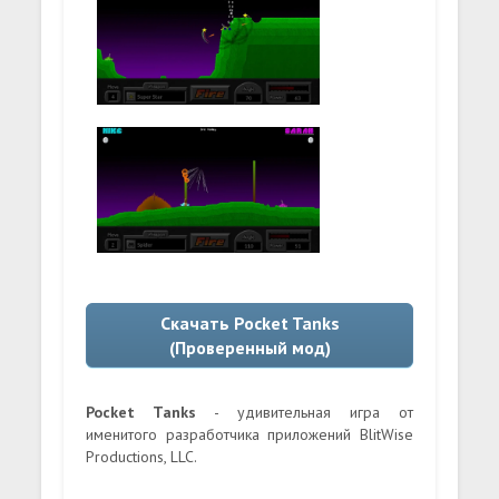
Скачать Pocket Tanks
(Проверенный мод)
Pocket Tanks
- удивительная игра от
именитого разработчика приложений BlitWise
Productions, LLC.