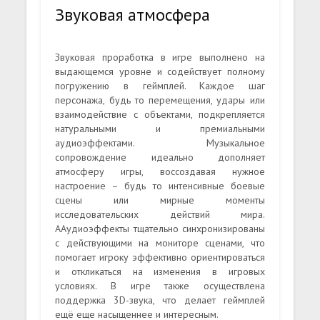
Звуковая атмосфера
Звуковая проработка в игре выполнено на
выдающемся уровне и содействует полному
погружению в геймплей. Каждое шаг
персонажа, будь то перемещения, удары или
взаимодействие с объектами, подкрепляется
натуральными и премиальными
аудиоэффектами. Музыкальное
сопровождение идеально дополняет
атмосферу игры, воссоздавая нужное
настроение – будь то интенсивные боевые
сцены или мирные моменты
исследовательских действий мира.
ААудиоэффекты тщательно синхронизированы
с действующими на мониторе сценами, что
помогает игроку эффективно ориентироваться
и откликаться на изменения в игровых
условиях. В игре также осуществлена
поддержка 3D-звука, что делает геймплей
ещё еще насыщеннее и интересным.