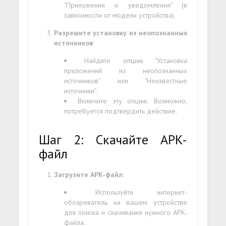
"Приложения и уведомления" (в
зависимости от модели устройства).
Разрешите установку из неопознанных
источников
:
Найдите опцию "Установка
приложений из неопознанных
источников" или "Неизвестные
источники".
Включите эту опцию. Возможно,
потребуется подтвердить действие.
Шаг 2: Скачайте APK-
файл
Загрузите APK-файл
:
Используйте интернет-
обозреватель на вашем устройстве
для поиска и скачивания нужного APK-
файла.