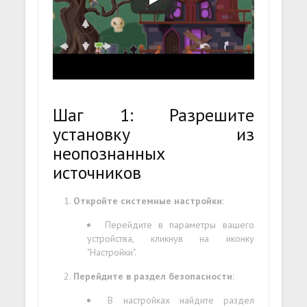
Шаг 1: Разрешите
установку из
неопознанных
источников
Откройте системные настройки
:
Перейдите в параметры вашего
устройства, кликнув на иконку
"Настройки".
Перейдите в раздел безопасности
:
В настройках найдите раздел