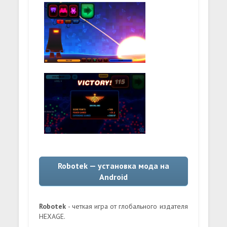
Robotek — установка мода на
Android
Robotek
- четкая игра от глобального издателя
HEXAGE.