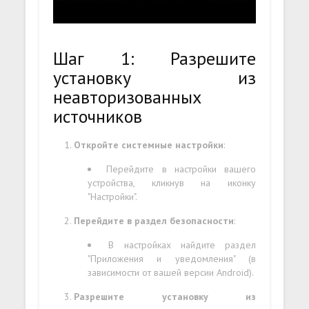
Шаг 1: Разрешите
установку из
неавторизованных
источников
Откройте системные настройки
:
Перейдите в настройки вашего
устройства, кликнув на иконку
"Настройки".
Перейдите в раздел безопасности
:
В настройках найдите раздел
"Приложения и уведомления" (в
зависимости от вашей версии Android).
Разрешите установку из