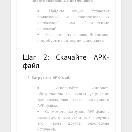
неавторизованных источников
:
Найдите опцию "Установка
приложений из неавторизованных
источников" или "Неизвестные
источники".
Включите эту опцию. Возможно,
потребуется подтвердить операцию.
Шаг 2: Скачайте APK-
файл
Загрузите APK-файл
:
Используйте интернет-
обозреватель на вашем устройстве
для нахождения и скачивания нужного
APK-файла.
Вы можете загрузить APK-файл с
безопасного веб-сайта или получить
его через другие безопасные
источники.