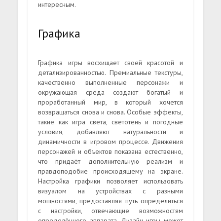
интересным.
Графика
Графика игры восхищает своей красотой и
детализированностью. Премиальные текстуры,
качественно выполненные персонажи и
окружающая среда создают богатый и
проработанный мир, в который хочется
возвращаться снова и снова. Особые эффекты,
такие как игра света, светотень и погодные
условия, добавляют натуральности и
динамичности в игровом процессе. Движения
персонажей и объектов показана естественно,
что придаёт дополнительную реализм и
правдоподобие происходящему на экране.
Настройка графики позволяет использовать
визуалом на устройствах с разными
мощностями, предоставляя путь определиться
с настройки, отвечающие возможностям
определённого аппарата. Дизайн игры может