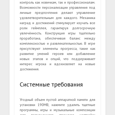
контроль как новичкам, так и профессионалам.
Возможности персонализации управления под
личные предпочтения делают управление
удовлетворительным для каждого. Механика
наград и достижений стимулирует изучать все
роли геймплея, гарантируя долгосрочную
увлечённость. Конструкция игры тщательно
проработана, обеспечивая баланс между
комплексностью и развлекательностью. В игре
присутствуют элементы прогресса, такие как
развитие умений героев или добавление
новых этапов и опций, что поддерживает
интерес игрока и вдохновляет на новые
достижения.
Системные требования
Угодный объем пустой аппаратной памяти для
установки 190MB, нажмите удалить тщетные
программы, игры и музыкальные композиции
для полноценного процесса настройки