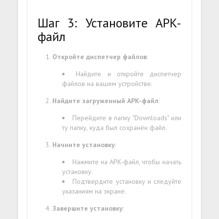
Шаг 3: Установите APK-
файл
Откройте диспетчер файлов
:
Найдите и откройте диспетчер
файлов на вашем устройстве.
Найдите загруженный APK-файл
:
Перейдите в папку "Downloads" или
ту папку, куда был сохранён файл.
Начните установку
:
Нажмите на APK-файл, чтобы начать
установку.
Подтвердите установку и следуйте
указаниям на экране.
Завершите установку
: