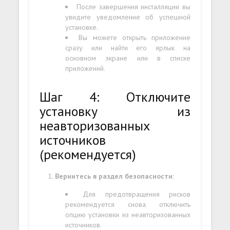
После завершения инсталляции вы
увидите уведомление об успешной
установке.
Вы можете открыть приложение
сразу или найти его ярлык на
основном экране или в списке
приложений.
Шаг 4: Отключите
установку из
неавторизованных
источников
(рекомендуется)
Вернитесь в раздел безопасности
:
Для предотвращения рисков
рекомендуется снова отключить
опцию установки из неавторизованных
источников.