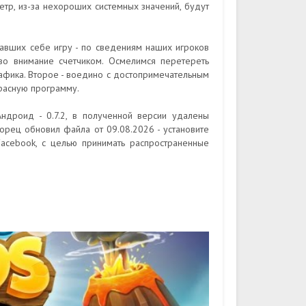
тр, из-за нехороших системных значений, будут
савших себе игру - по сведениям наших игроков
во внимание счетчиком. Осмелимся перетереть
рафика. Второе - воедино с достопримечательным
красную программу.
ндроид - 0.7.2, в полученной версии удалены
орец обновил файла от 09.08.2026 - установите
acebook, с целью принимать распространенные