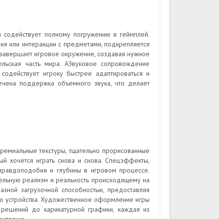
 содействует полному погружению в геймплей.
ия или интеракции с предметами, подкрепляется
завершает игровое окружение, создавая нужное
льская часть мира. АЗвуковое сопровождение
содействует игроку быстрее адаптироваться и
ечена поддержка объемного звука, что делает
Премиальные текстуры, тщательно прорисованные
й хочется играть снова и снова. Спецэффекты,
 правдоподобия и глубины в игровом процессе.
тельную реализм и реальность происходящему на
разной загрузочной способностью, предоставляя
го устройства. Художественное оформление игры
 решений до карикатурной графики, каждая из