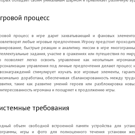
торых обладает своим уникальным шармом и привлекает различную ау
гровой процесс
ровой процесс в игре дарит захватывающий и фановых элементов
овлетворят любые игровые предпочтения. Игроку предстоит проходить
анирование, быстрые реакции и аналитику. миссии в игре многогранны
теллектуальные задания, участие в сражениях или путешествия по мир
о позволяет легко освоить управление как неопытным игромана
рсонализации управления под личные предпочтения делают процесс и
вознаграждений стимулирует изучать все игровые элементы, гаран
ксимально доработана, обеспечивая сбалансированность между трудн
звития, такие как развитие умений героев или разблокировка нов
интересованность игромана и поощряет к продолжению игры.
истемные требования
одный объем свободной встроенной памяти устройства для устано
ограммы, игры и фото для полноценного течения установки же