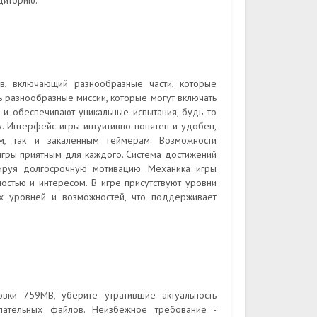
диторию.
, включающий разнообразные части, которые
 разнообразные миссии, которые могут включать
 и обеспечивают уникальные испытания, будь то
у. Интерфейс игры интуитивно понятен и удобен,
м, так и закалённым геймерам. Возможности
гры приятным для каждого. Система достижений
тируя долгосрочную мотивацию. Механика игры
остью и интересом. В игре присутствуют уровни
ых уровней и возможностей, что поддерживает
вки 759MB, уберите утратившие актуальность
лательных файлов. Неизбежное требование -