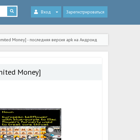
Вход
Зарегистрироваться
mited Money] - последняя версия apk на Андроид
mited Money]