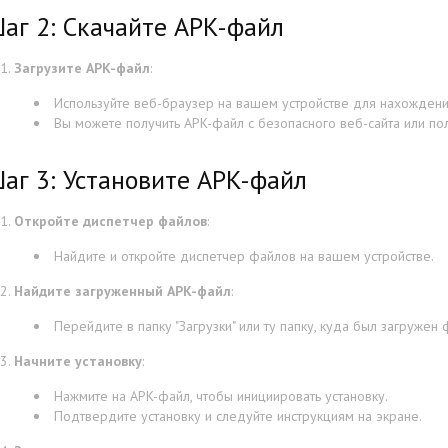
аг 2: Скачайте APK-файл
Загрузите APK-файл
:
Используйте веб-браузер на вашем устройстве для нахождени
Вы можете получить APK-файл с безопасного веб-сайта или по
аг 3: Установите APK-файл
Откройте диспетчер файлов
:
Найдите и откройте диспетчер файлов на вашем устройстве.
Найдите загруженный APK-файл
:
Перейдите в папку "Загрузки" или ту папку, куда был загружен 
Начните установку
:
Нажмите на APK-файл, чтобы инициировать установку.
Подтвердите установку и следуйте инструкциям на экране.