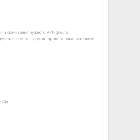
я и скачивания нужного APK-файла.
лучить его через другие проверенные источники.
файл.