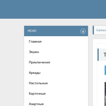
Games-
МЕНЮ
Главная
Экшен
Приключения
Аркады
Настольные
Карточные
Азартные