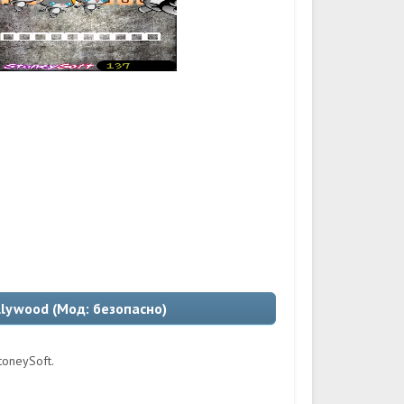
llywood (Мод: безопасно)
toneySoft.