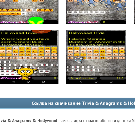
Ссылка на скачивание Trivia & Anagrams & Ho
ivia & Anagrams & Hollywood
- четкая игра от масштабного издателя S