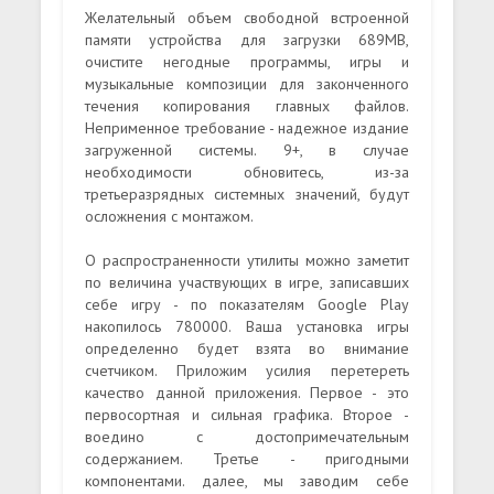
Желательный объем свободной встроенной
памяти устройства для загрузки 689MB,
очистите негодные программы, игры и
музыкальные композиции для законченного
течения копирования главных файлов.
Неприменное требование - надежное издание
загруженной системы. 9+, в случае
необходимости обновитесь, из-за
третьеразрядных системных значений, будут
осложнения с монтажом.
О распространенности утилиты можно заметит
по величина участвующих в игре, записавших
себе игру - по показателям Google Play
накопилось 780000. Ваша установка игры
определенно будет взята во внимание
счетчиком. Приложим усилия перетереть
качество данной приложения. Первое - это
первосортная и сильная графика. Второе -
воедино с достопримечательным
содержанием. Третье - пригодными
компонентами. далее, мы заводим себе