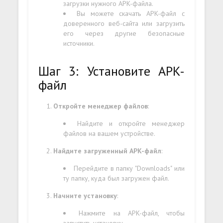
загрузки нужного APK-файла.
Вы можете скачать APK-файл с
доверенного веб-сайта или загрузить
его через другие безопасные
источники.
Шаг 3: Установите APK-
файл
Откройте менеджер файлов
:
Найдите и откройте менеджер
файлов на вашем устройстве.
Найдите загруженный APK-файл
:
Перейдите в папку "Downloads" или
ту папку, куда был загружен файл.
Начните установку
:
Нажмите на APK-файл, чтобы
запустить установку.