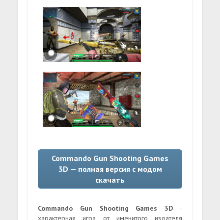
Commando Gun Shooting Games
3D — полная версия с модом
скачать
Commando Gun Shooting Games 3D
-
характерная игра от именитого издателя