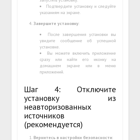
Подтвердите установку и следуйте
указаниям на экране.
Завершите установку
:
После завершения установки вы
увидите сообщение об успешной
установке.
Вы можете включить приложение
сразу или найти его иконку на
домашнем экране или в меню
приложений.
Шаг 4: Отключите
установку из
неавторизованных
источников
(рекомендуется)
Вернитесь в настройки безопасности
: