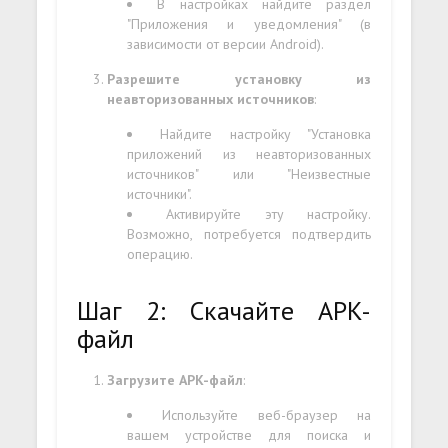
В настройках найдите раздел
"Приложения и уведомления" (в
зависимости от версии Android).
Разрешите установку из
неавторизованных источников
:
Найдите настройку "Установка
приложений из неавторизованных
источников" или "Неизвестные
источники".
Активируйте эту настройку.
Возможно, потребуется подтвердить
операцию.
Шаг 2: Скачайте APK-
файл
Загрузите APK-файл
:
Используйте веб-браузер на
вашем устройстве для поиска и