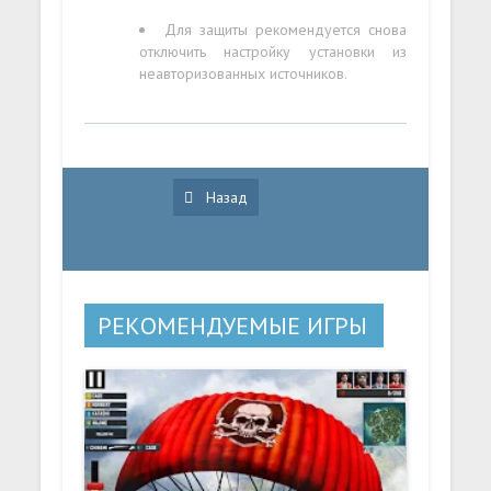
Для защиты рекомендуется снова
отключить настройку установки из
неавторизованных источников.
Назад
РЕКОМЕНДУЕМЫЕ ИГРЫ