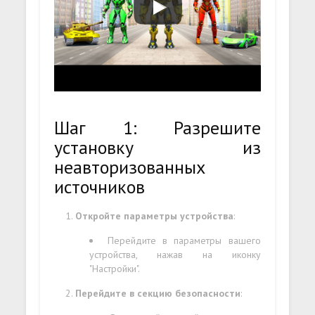
Шаг 1: Разрешите
установку из
неавторизованных
источников
Откройте параметры устройства
:
Перейдите в параметры вашего
устройства, нажав на иконку
"Настройки".
Перейдите в секцию безопасности
: