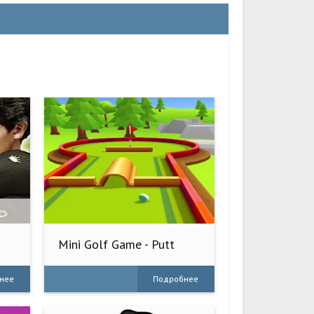
Mini Golf Game - Putt
Putt 3D
нее
Подробнее