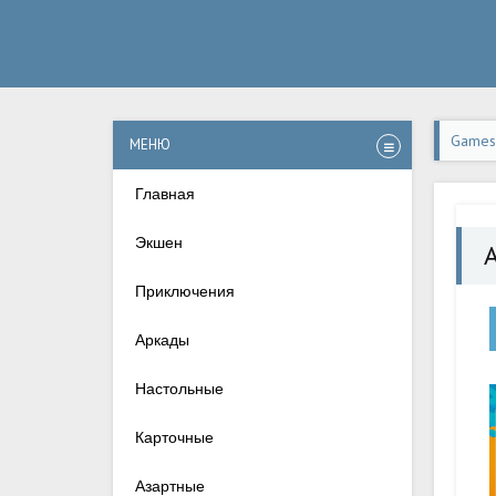
Games-
МЕНЮ
Андро
Главная
Экшен
Приключения
Аркады
Настольные
Карточные
Азартные