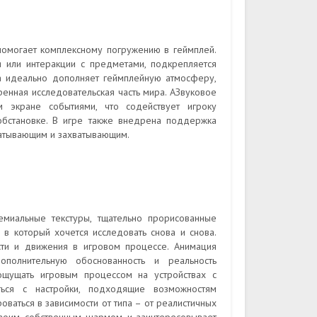
омогает комплексному погружению в геймплей.
 или интеракции с предметами, подкрепляется
 идеально дополняет геймплейную атмосферу,
нная исследовательская часть мира. АЗвуковое
 экране событиями, что содействует игроку
обстановке. В игре также внедрена поддержка
ватывающим и захватывающим.
миальные текстуры, тщательно прорисованные
 который хочется исследовать снова и снова.
ости и движения в игровом процессе. Анимация
ополнительную обоснованность и реальность
ощущать игровым процессом на устройствах с
ться с настройки, подходящие возможностям
ваться в зависимости от типа – от реалистичных