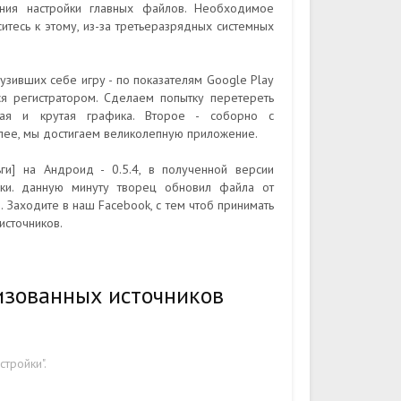
ния настройки главных файлов. Необходимое
итесь к этому, из-за третьеразрядных системных
узивших себе игру - по показателям Google Play
я регистратором. Сделаем попытку перетереть
ная и крутая графика. Второе - соборно с
лее, мы достигаем великолепную приложение.
] на Андроид - 0.5.4, в полученной версии
ики. данную минуту творец обновил файла от
. Заходите в наш Facebook, с тем чтоб принимать
источников.
изованных источников
стройки".