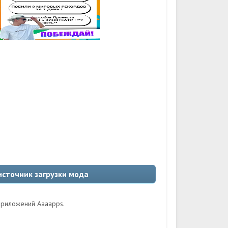
источник загрузки мода
 приложений Aaaapps.