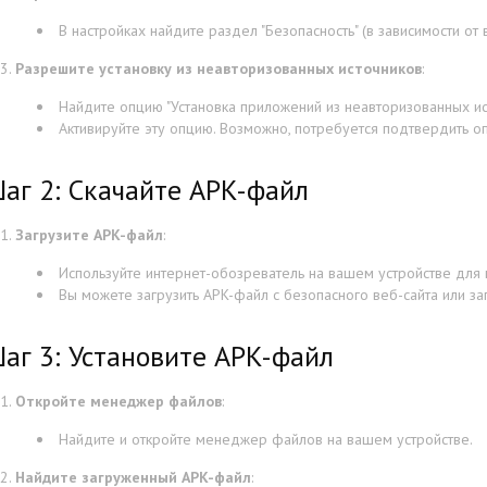
В настройках найдите раздел "Безопасность" (в зависимости от 
Разрешите установку из неавторизованных источников
:
Найдите опцию "Установка приложений из неавторизованных ист
Активируйте эту опцию. Возможно, потребуется подтвердить о
аг 2: Скачайте APK-файл
Загрузите APK-файл
:
Используйте интернет-обозреватель на вашем устройстве для 
Вы можете загрузить APK-файл с безопасного веб-сайта или за
аг 3: Установите APK-файл
Откройте менеджер файлов
:
Найдите и откройте менеджер файлов на вашем устройстве.
Найдите загруженный APK-файл
: