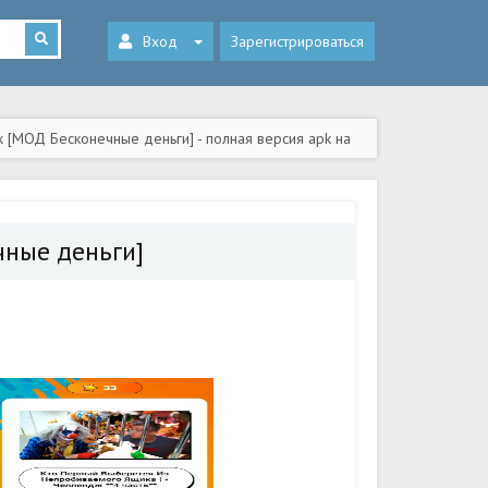
Вход
Зарегистрироваться
 [МОД Бесконечные деньги] - полная версия apk на
чные деньги]