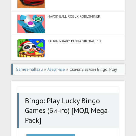
HAVOK BALL ROBUX ROBLOMINER
TALKING BABY PANDA-VIRTUAL PET
Games-halls.ru
»
Азартные
» Скачать взлом Bingo: Play
Lucky Bingo Games (Бинго) [МОД Mega Pack] -
последняя версия apk на Андроид
Bingo: Play Lucky Bingo
Games (Бинго) [МОД Mega
Pack]