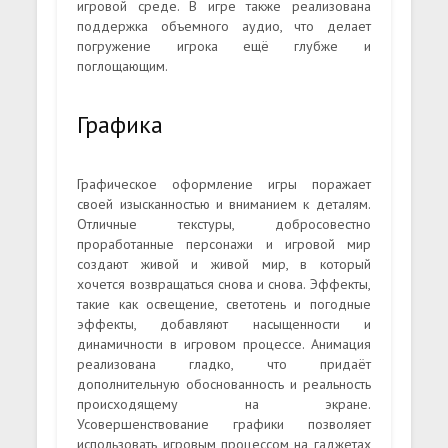
игровой среде. В игре также реализована
поддержка объемного аудио, что делает
погружение игрока ещё глубже и
поглощающим.
Графика
Графическое оформление игры поражает
своей изысканностью и вниманием к деталям.
Отличные текстуры, добросовестно
проработанные персонажи и игровой мир
создают живой и живой мир, в который
хочется возвращаться снова и снова. Эффекты,
такие как освещение, светотень и погодные
эффекты, добавляют насыщенности и
динамичности в игровом процессе. Анимация
реализована гладко, что придаёт
дополнительную обоснованность и реальность
происходящему на экране.
Усовершенствование графики позволяет
использовать игровым процессом на гаджетах