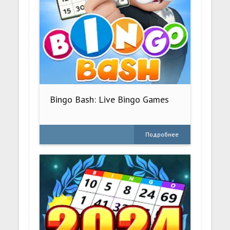
Bingo Bash: Live Bingo Games
Подробнее