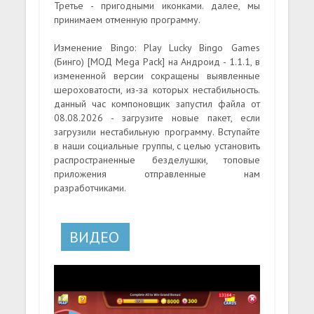
Третье - пригодными иконками. далее, мы
принимаем отменную программу.
Изменение Bingo: Play Lucky Bingo Games
(Бинго) [МОД Mega Pack] на Андроид - 1.1.1, в
измененной версии сокращены выявленные
шероховатости, из-за которых нестабильность.
данный час компоновщик запустил файла от
08.08.2026 - загрузите новые пакет, если
загрузили нестабильную программу. Вступайте
в наши социальные группы, с целью установить
распространенные безделушки, топовые
приложения отправленные нам
разработчиками.
ВИДЕО