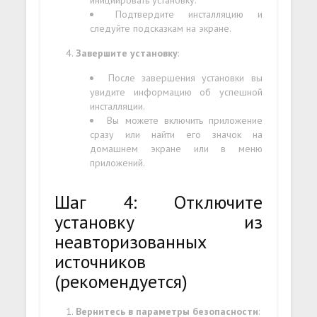
Подтвердите инсталляцию и
следуйте подсказкам на экране.
Завершите установку
:
После завершения установки вы
увидите информацию об успешной
инсталляции.
Вы можете включить приложение
сразу или найти его значок на
домашнем экране или в меню
приложений.
Шаг 4: Отключите
установку из
неавторизованных
источников
(рекомендуется)
Вернитесь в параметры безопасности
: