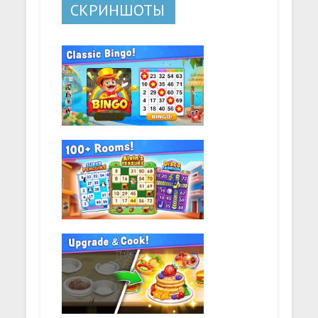
СКРИНШОТЫ