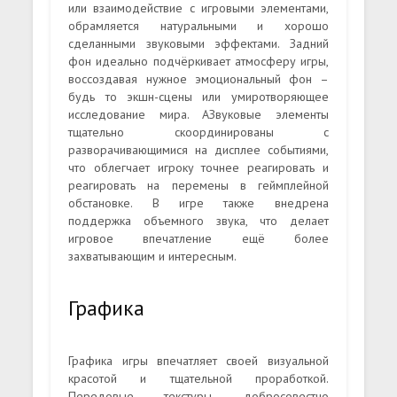
или взаимодействие с игровыми элементами,
обрамляется натуральными и хорошо
сделанными звуковыми эффектами. Задний
фон идеально подчёркивает атмосферу игры,
воссоздавая нужное эмоциональный фон –
будь то экшн-сцены или умиротворяющее
исследование мира. АЗвуковые элементы
тщательно скоординированы с
разворачивающимися на дисплее событиями,
что облегчает игроку точнее реагировать и
реагировать на перемены в геймплейной
обстановке. В игре также внедрена
поддержка объемного звука, что делает
игровое впечатление ещё более
захватывающим и интересным.
Графика
Графика игры впечатляет своей визуальной
красотой и тщательной проработкой.
Передовые текстуры, добросовестно