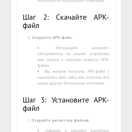
потребуется подтвердить операцию.
Шаг 2: Скачайте APK-
файл
Загрузите APK-файл
:
Используйте интернет-
обозреватель на вашем устройстве
для поиска и загрузки нужного APK-
файла.
Вы можете получить APK-файл с
надежного веб-сайта или получить его
через другие безопасные источники.
Шаг 3: Установите APK-
файл
Откройте диспетчер файлов
:
Найдите и откройте диспетчер