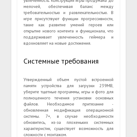
увлечённость. Конструкция игры продумана до
мелочей, обеспечивая баланс между
требовательностью и развлекательностью. В
игре присутствуют функции прогрессивности,
такие как развитие умений героев или
открытие нового контента и функционала, что
поддерживает увлеченность геймера и
вдохновляет на новые достижения.
Системные требования
Утвержденный объем пустой встроенной
памяти устройства для загрузки 239MB,
уберите тщетные программы, игры и фото для
полноценного течения установки основных
файлов. Необходимое притязание -
обновленная модификация операционной
системы. 7+, в случае необходимости
обновитесь, из-за плохеньких системных
характеристик, существует возможность для
сложности с монтажом.