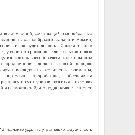
их возможностей, сочетающий разнообразные
 выполнять разнообразные задачи и миссии,
шения и рассудительность. Секции в игре
чи, участие в сражениях или открытие новых
щутить контроль как новичкам, так и опытным
е предпочтения делают игровой процесс
ирует исследовать все игровые элементы,
 тщательно проработана, обеспечивая
ре присутствуют уровни развития, такие как
ей и возможностей, что поддерживает интерес
B, нажмите удалить утратившие актуальность