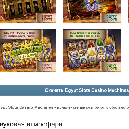
Скачать Egypt Slots Casino Machine
ypt Slots Casino Machines
- привлекательная игра от глобального
вуковая атмосфера