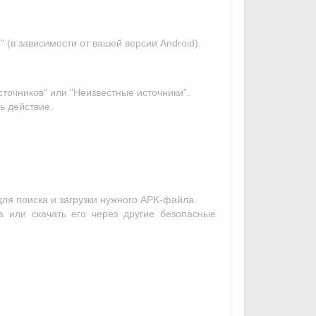
(в зависимости от вашей версии Android).
точников" или "Неизвестные источники".
ь действие.
ля поиска и загрузки нужного APK-файла.
 или скачать его через другие безопасные