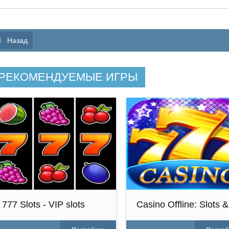
Назад
РЕКОМЕНДУЕМЫЕ ИГРЫ
777 Slots - VIP slots
Casino Offline: Slots &
Casino
Poker