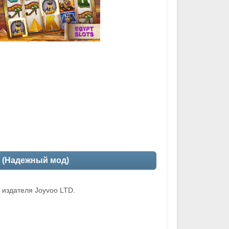
s (Надежный мод)
 издателя Joyvoo LTD.