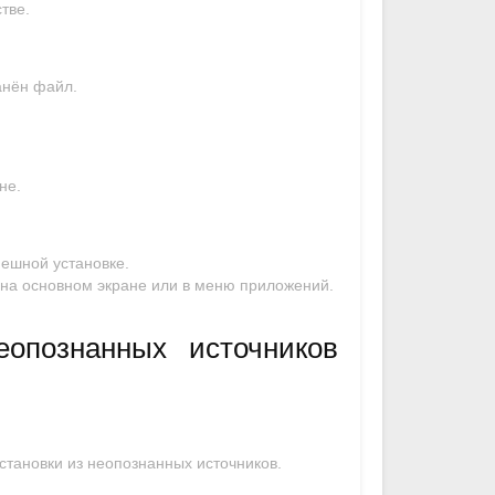
тве.
ранён файл.
не.
ешной установке.
 на основном экране или в меню приложений.
еопознанных источников
становки из неопознанных источников.