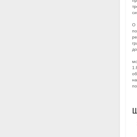
пр
тр
си
О 
по
ре
гр
до
мо
1.
об
на
по
Ш