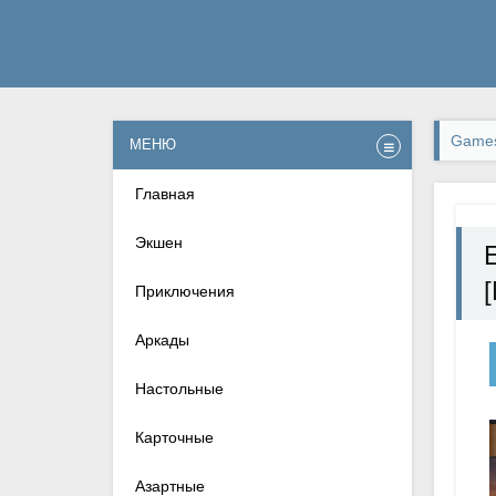
Games
МЕНЮ
монет
Главная
Экшен
Приключения
Аркады
Настольные
Карточные
Азартные