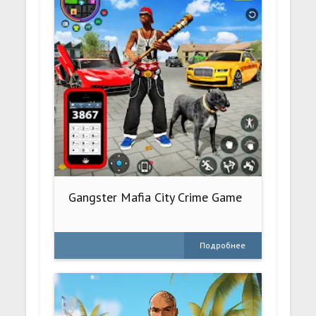
Gangster Mafia City Crime Game
Подробнее