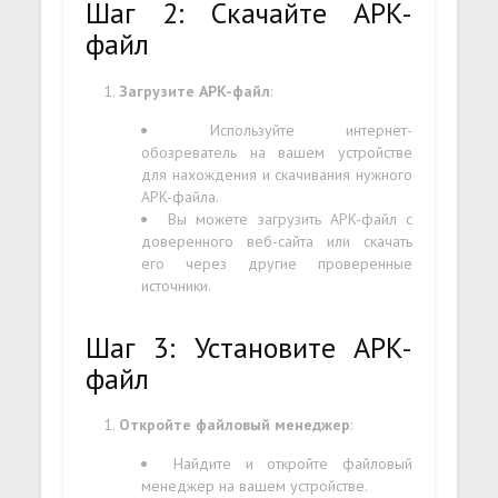
Шаг 2: Скачайте APK-
файл
Загрузите APK-файл
:
Используйте интернет-
обозреватель на вашем устройстве
для нахождения и скачивания нужного
APK-файла.
Вы можете загрузить APK-файл с
доверенного веб-сайта или скачать
его через другие проверенные
источники.
Шаг 3: Установите APK-
файл
Откройте файловый менеджер
:
Найдите и откройте файловый
менеджер на вашем устройстве.