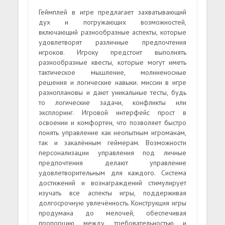
Геймплей в игре предлагает захватывающий
дух и погружающих возможностей,
включающий разнообразные аспекты, которые
удовлетворят различные предпочтения
игроков. Игроку предстоит выполнять
разнообразные квесты, которые могут иметь
тактическое мышление, молниеносные
решения и логические навыки. миссии в игре
разноплановы и дают уникальные тесты, будь
то логические задачи, конфликты или
эксплоринг. Игровой интерфейс прост в
освоении и комфортен, что позволяет быстро
понять управление как неопытным игроманам,
так и закалённым геймерам. Возможности
персонализации управления под личные
предпочтения делают управление
удовлетворительным для каждого. Система
достижений и вознаграждений стимулирует
изучать все аспекты игры, поддерживая
долгосрочную увлечённость. Конструкция игры
продумана до мелочей, обеспечивая
пропорцию между требовательностью и