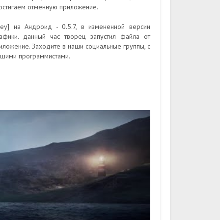
достигаем отменную приложение.
ey] на Андроид - 0.5.7, в измененной версии
афики. данный час творец запустил файла от
риложение. Заходите в наши социальные группы, с
ашими программистами.