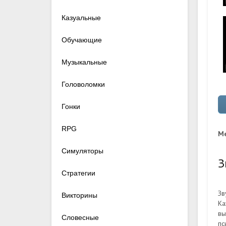
Казуальные
Обучающие
Музыкальные
Головоломки
Гонки
RPG
Me
Симуляторы
З
Стратегии
Зв
Викторины
Ка
вы
Словесные
пс