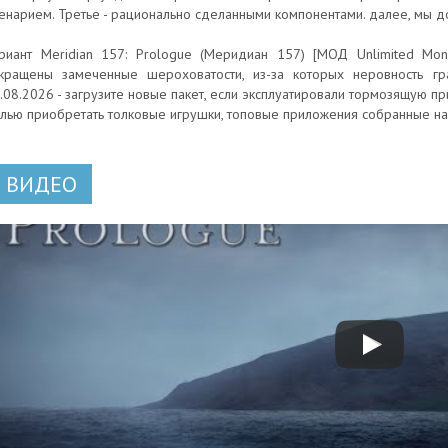
енарием. Третье - рационально сделанными компонентами. далее, мы 
риант Meridian 157: Prologue (Меридиан 157) [МОД Unlimited Mon
кращены замеченные шероховатости, из-за которых неровность гр
.08.2026 - загрузите новые пакет, если эксплуатировали тормозящую п
лью приобретать толковые игрушки, топовые приложения собранные н
ВИДЕО