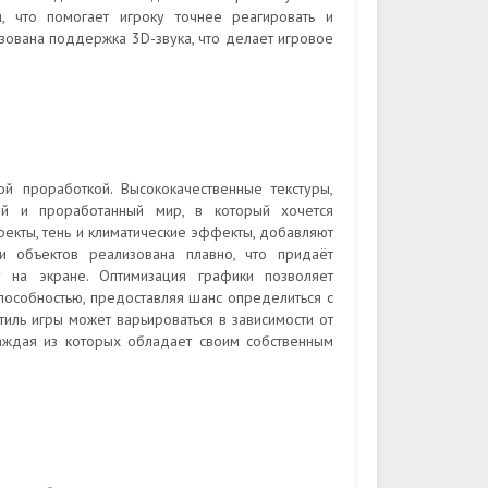
, что помогает игроку точнее реагировать и
изована поддержка 3D-звука, что делает игровое
й проработкой. Высококачественные текстуры,
й и проработанный мир, в который хочется
фекты, тень и климатические эффекты, добавляют
и объектов реализована плавно, что придаёт
 на экране. Оптимизация графики позволяет
пособностью, предоставляя шанс определиться с
иль игры может варьироваться в зависимости от
каждая из которых обладает своим собственным