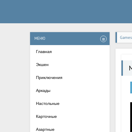
Games-
МЕНЮ
Андро
Главная
Экшен
Приключения
Аркады
Настольные
Карточные
Азартные