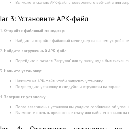
Вы можете скачать APK-файл с доверенного веб-сайта или заг
аг 3: Установите APK-файл
Откройте файловый менеджер
:
Найдите и откройте файловый менеджер на вашем устройстве
Найдите загруженный APK-файл
:
Перейдите в раздел "Загрузки" или ту папку, куда был скачан ф
Начните установку
:
Нажмите на APK-файл, чтобы запустить установку.
Подтвердите установку и следуйте инструкциям на экране.
Завершите установку
:
После завершения установки вы увидите сообщение об успешн
Вы можете открыть приложение сразу или найти его значок на
аг 4: Отключите установку из н