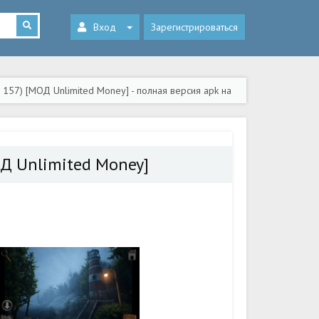
Вход
Зарегистрироваться
157) [МОД Unlimited Money] - полная версия apk на
ОД Unlimited Money]