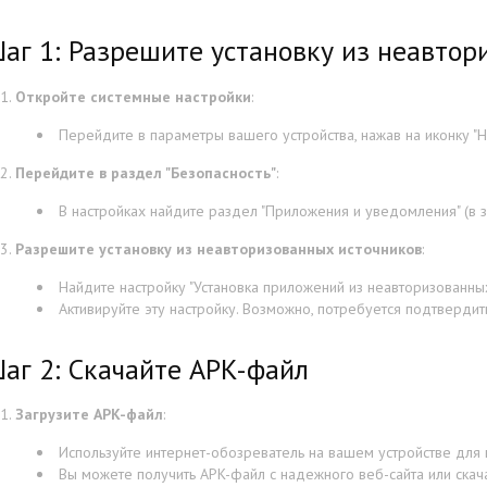
аг 1: Разрешите установку из неавтор
Откройте системные настройки
:
Перейдите в параметры вашего устройства, нажав на иконку "На
Перейдите в раздел "Безопасность"
:
В настройках найдите раздел "Приложения и уведомления" (в з
Разрешите установку из неавторизованных источников
:
Найдите настройку "Установка приложений из неавторизованных 
Активируйте эту настройку. Возможно, потребуется подтверди
аг 2: Скачайте APK-файл
Загрузите APK-файл
:
Используйте интернет-обозреватель на вашем устройстве для
Вы можете получить APK-файл с надежного веб-сайта или скач