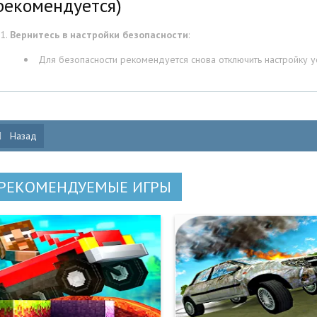
рекомендуется)
Вернитесь в настройки безопасности
:
Для безопасности рекомендуется снова отключить настройку у
Назад
РЕКОМЕНДУЕМЫЕ ИГРЫ