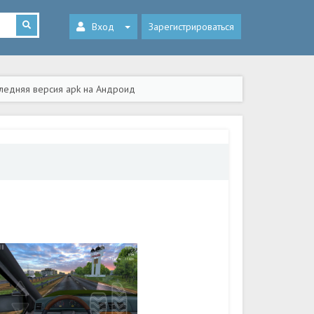
Вход
Зарегистрироваться
следняя версия apk на Андроид