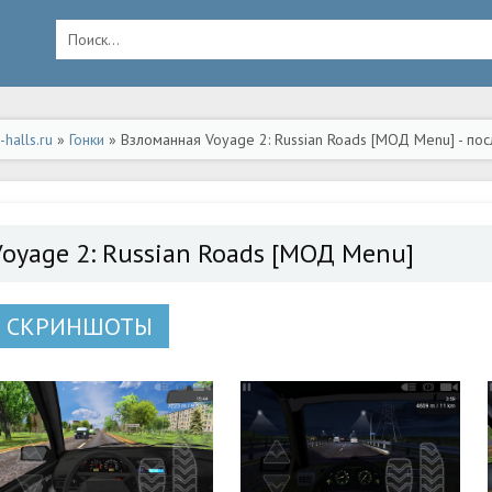
halls.ru
»
Гонки
» Взломанная Voyage 2: Russian Roads [МОД Menu] - по
Voyage 2: Russian Roads [МОД Menu]
СКРИНШОТЫ