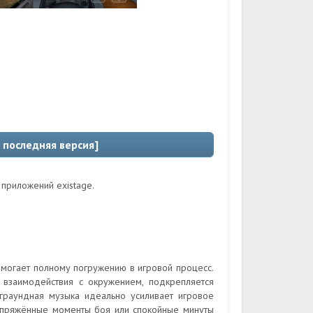
 последняя версия]
 приложений existage.
могает полному погружению в игровой процесс.
 взаимодействия с окружением, подкрепляется
раундная музыка идеально усиливает игровое
апряжённые моменты боя или спокойные минуты