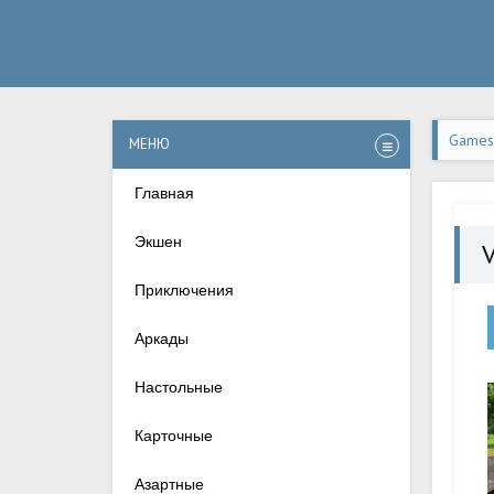
Games-
МЕНЮ
Главная
Экшен
Приключения
Аркады
Настольные
Карточные
Азартные