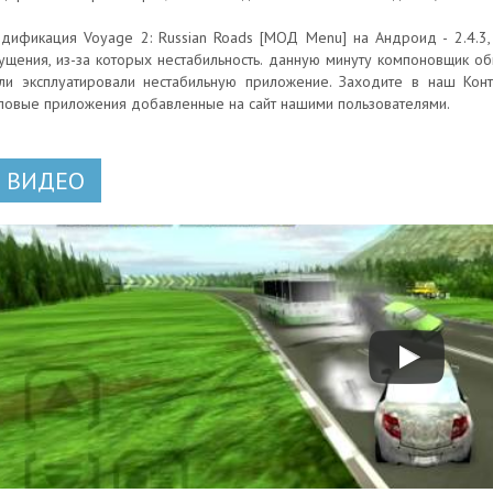
дификация Voyage 2: Russian Roads [МОД Menu] на Андроид - 2.4.3
ущения, из-за которых нестабильность. данную минуту компоновщик об
ли эксплуатировали нестабильную приложение. Заходите в наш Конт
повые приложения добавленные на сайт нашими пользователями.
ВИДЕО