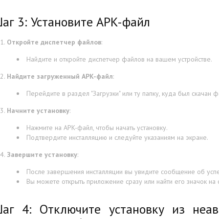
аг 3: Установите APK-файл
Откройте диспетчер файлов
:
Найдите и откройте диспетчер файлов на вашем устройстве.
Найдите загруженный APK-файл
:
Перейдите в раздел "Загрузки" или ту папку, куда был скачан ф
Начните установку
:
Нажмите на APK-файл, чтобы начать установку.
Подтвердите инсталляцию и следуйте указаниям на экране.
Завершите установку
:
После завершения инсталляции вы увидите сообщение об усп
Вы можете открыть приложение сразу или найти его значок на
аг 4: Отключите установку из неав