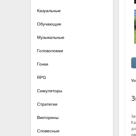
Казуальные
Обучающие
Музыкальные
Головоломки
Гонки
RPG
Vo
Симуляторы
З
Стратегии
Зв
Викторины
Ка
до
Словесные
ок