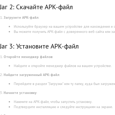
аг 2: Скачайте APK-файл
Загрузите APK-файл
:
Используйте браузер на вашем устройстве для нахождения и 
Вы можете получить APK-файл с доверенного веб-сайта или за
аг 3: Установите APK-файл
Откройте менеджер файлов
:
Найдите и откройте менеджер файлов на вашем устройстве.
Найдите загруженный APK-файл
:
Перейдите в раздел "Загрузки" или ту папку, куда был загруже
Начните установку
:
Нажмите на APK-файл, чтобы запустить установку.
Подтвердите инсталляцию и следуйте инструкциям на экране.