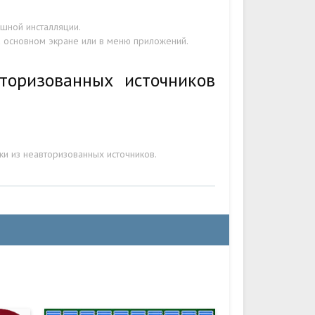
шной инсталляции.
а основном экране или в меню приложений.
торизованных источников
ки из неавторизованных источников.