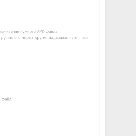
скачивания нужного APK-файла.
грузить его через другие надежные источники.
н файл.