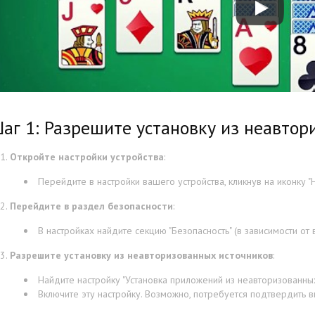
аг 1: Разрешите установку из неавтор
Откройте настройки устройства
:
Перейдите в настройки вашего устройства, кликнув на иконку "Н
Перейдите в раздел безопасности
:
В настройках найдите секцию "Безопасность" (в зависимости от 
Разрешите установку из неавторизованных источников
:
Найдите настройку "Установка приложений из неавторизованных 
Включите эту настройку. Возможно, потребуется подтвердить 