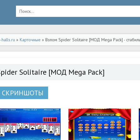
halls.ru
»
Карточные
» Взлом Spider Solitaire [МОД Mega Pack] - стаби
pider Solitaire [МОД Mega Pack]
СКРИНШОТЫ