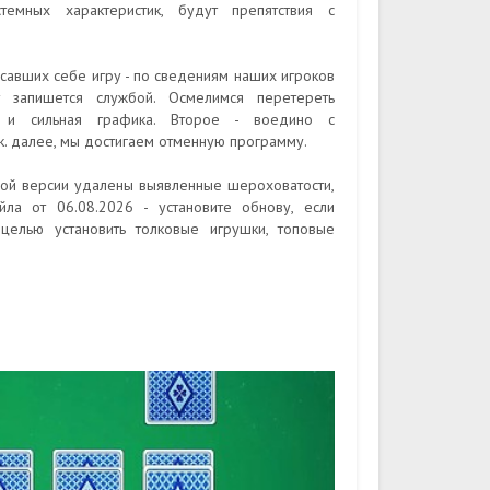
темных характеристик, будут препятствия с
савших себе игру - по сведениям наших игроков
 запишется службой. Осмелимся перетереть
 и сильная графика. Второе - воедино с
. далее, мы достигаем отменную программу.
енной версии удалены выявленные шероховатости,
йла от 06.08.2026 - установите обнову, если
целью установить толковые игрушки, топовые