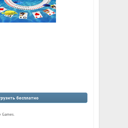
агрузить бесплатно
e Games.