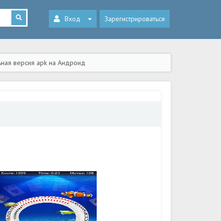
Вход
Зарегистрироваться
льная версия apk на Андроид