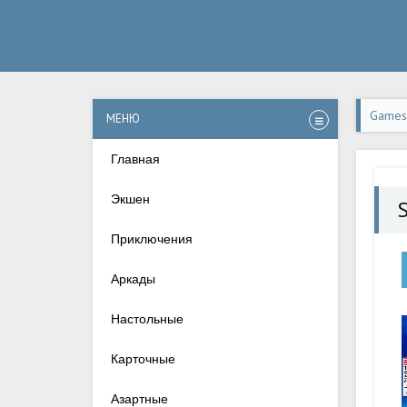
Games-
МЕНЮ
Главная
Экшен
S
Приключения
Аркады
Настольные
Карточные
Азартные