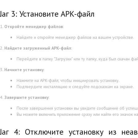
аг 3: Установите APK-файл
Откройте менеджер файлов
:
Найдите и откройте менеджер файлов на вашем устройстве.
Найдите загруженный APK-файл
:
Перейдите в папку "Загрузки" или ту папку, куда был скачан фай
Начните установку
:
Нажмите на APK-файл, чтобы инициировать установку.
Подтвердите инсталляцию и следуйте подсказкам на экране.
Завершите установку
:
После завершения установки вы увидите сообщение об успешн
Вы можете включить приложение сразу или найти его значок н
аг 4: Отключите установку из неав