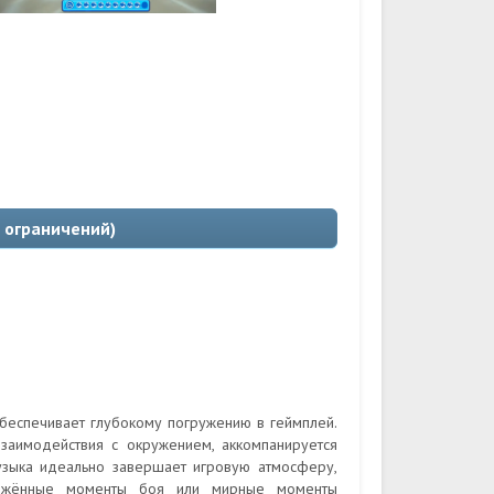
з ограничений)
еспечивает глубокому погружению в геймплей.
заимодействия с окружением, аккомпанируется
узыка идеально завершает игровую атмосферу,
ряжённые моменты боя или мирные моменты