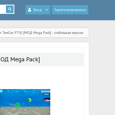
Вход
Зарегистрироваться
 ТимСис РТХ) [МОД Mega Pack] - стабильная версия
МОД Mega Pack]