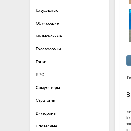
Казуальные
Обучающие
Музыкальные
Головоломки
Гонки
RPG
Te
Симуляторы
З
Стратегии
Зв
Викторины
Ка
жи
Словесные
во