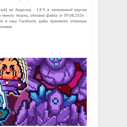
k] на Андроид - 1.8.9, в измененной версии
ю минуту творец обновил файла от 09.08.2026 -
йте в наш Facebook, дабы принимать отличные
телями.