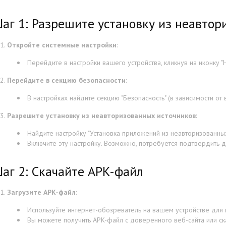
аг 1: Разрешите установку из неавтор
Откройте системные настройки
:
Перейдите в настройки вашего устройства, кликнув на иконку "Н
Перейдите в секцию безопасности
:
В настройках найдите секцию "Безопасность" (в зависимости от 
Разрешите установку из неавторизованных источников
:
Найдите настройку "Установка приложений из неавторизованных 
Включите эту настройку. Возможно, потребуется подтвердить д
аг 2: Скачайте APK-файл
Загрузите APK-файл
:
Используйте интернет-обозреватель на вашем устройстве для 
Вы можете получить APK-файл с доверенного веб-сайта или ск