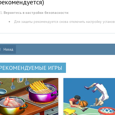
рекомендуется)
Вернитесь в настройки безопасности
:
Для защиты рекомендуется снова отключить настройку установ
Назад
РЕКОМЕНДУЕМЫЕ ИГРЫ