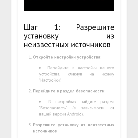
Шаг 1: Разрешите
установку из
неизвестных источников
Откройте настройки устройства
:
Перейдите в настройки вашего
устройства, кликнув на иконку
"Настройки".
Перейдите в раздел безопасности
:
В настройках найдите раздел
"Безопасность" (в зависимости от
вашей версии Android).
Разрешите установку из неизвестных
источников
: