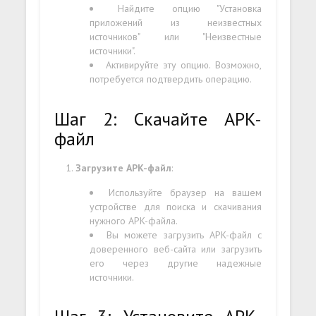
Найдите опцию "Установка
приложений из неизвестных
источников" или "Неизвестные
источники".
Активируйте эту опцию. Возможно,
потребуется подтвердить операцию.
Шаг 2: Скачайте APK-
файл
Загрузите APK-файл
:
Используйте браузер на вашем
устройстве для поиска и скачивания
нужного APK-файла.
Вы можете загрузить APK-файл с
доверенного веб-сайта или загрузить
его через другие надежные
источники.