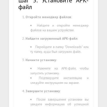
Шаг 3: Установите APK-
файл
Откройте менеджер файлов
:
Найдите и откройте менеджер
файлов на вашем устройстве.
Найдите загруженный APK-файл
:
Перейдите в папку "Downloads" или
ту папку, куда был загружен файл.
Начните установку
:
Нажмите на APK-файл, чтобы
запустить установку.
Подтвердите инсталляцию и
следуйте инструкциям на экране.
Завершите установку
:
После завершения установки вы
увидите информацию об успешной