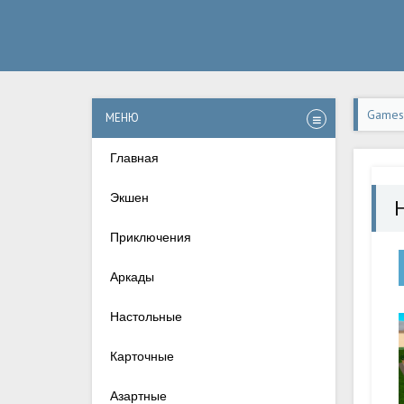
Games-
МЕНЮ
Главная
Экшен
H
Приключения
Аркады
Настольные
Карточные
Азартные