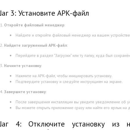
аг 3: Установите APK-файл
Откройте файловый менеджер
:
Найдите и откройте файловый менеджер на вашем устройстве
Найдите загруженный APK-файл
:
Перейдите в раздел "Загрузки" или ту папку, куда был сохранё
Начните установку
:
Нажмите на APK-файл, чтобы инициировать установку.
Подтвердите установку и следуйте инструкциям на экране.
Завершите установку
:
После завершения инсталляции вы увидите уведомление об у
Вы можете открыть приложение сразу или найти его ярлык на 
аг 4: Отключите установку из н