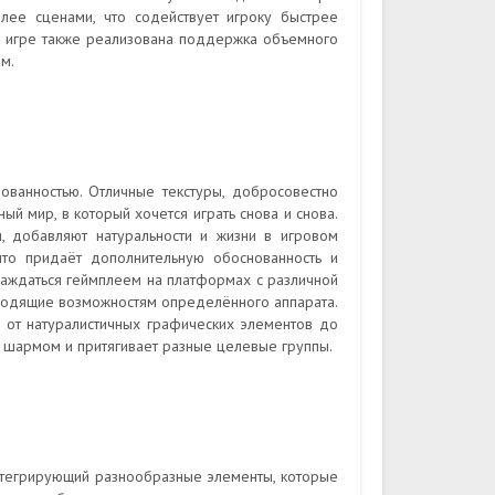
лее сценами, что содействует игроку быстрее
 В игре также реализована поддержка объемного
м.
ванностью. Отличные текстуры, добросовестно
 мир, в который хочется играть снова и снова.
, добавляют натуральности и жизни в игровом
что придаёт дополнительную обоснованность и
лаждаться геймплеем на платформах с различной
дходящие возможностям определённого аппарата.
– от натуралистичных графических элементов до
м шармом и притягивает разные целевые группы.
нтегрирующий разнообразные элементы, которые