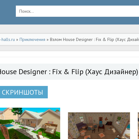
halls.ru
»
Приключения
» Взлом House Designer : Fix & Flip (Хаус Диз
ouse Designer : Fix & Flip (Хаус Дизайне
СКРИНШОТЫ