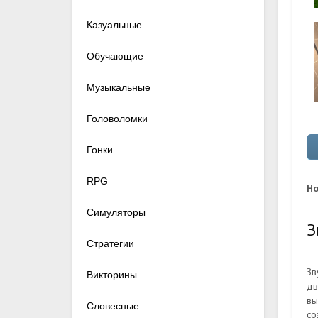
Казуальные
Обучающие
Музыкальные
Головоломки
Гонки
RPG
Ho
Симуляторы
З
Стратегии
Зв
Викторины
дв
вы
Словесные
со