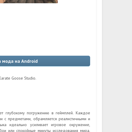
а мода на Android
arate Goose Studio.
ет глубокому погружению в геймплей. Каждое
ии с предметами, обрамляется реалистичными и
ыка идеально усиливает игровое окружение,
бои или спокойные минуты исследования мира.