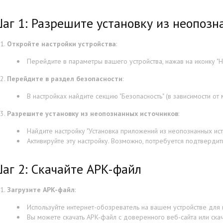
аг 1: Разрешите установку из неопозн
Откройте настройки устройства
:
Перейдите в параметры вашего устройства, нажав на иконку "На
Перейдите в раздел безопасности
:
В настройках найдите секцию "Безопасность" (в зависимости от 
Разрешите установку из неопознанных источников
:
Найдите настройку "Установка приложений из неопознанных исто
Активируйте эту настройку. Возможно, потребуется подтверди
аг 2: Скачайте APK-файл
Загрузите APK-файл
:
Используйте интернет-обозреватель на вашем устройстве для 
Вы можете скачать APK-файл с доверенного веб-сайта или ска