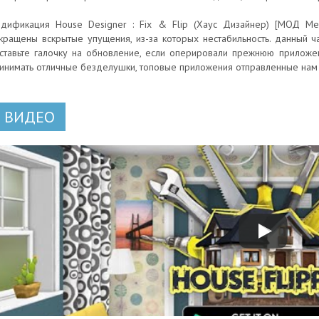
дификация House Designer : Fix & Flip (Хаус Дизайнер) [МОД Ме
кращены вскрытые упущения, из-за которых нестабильность. данный 
ставьте галочку на обновление, если оперировали прежнюю приложе
инимать отличные безделушки, топовые приложения отправленные нам
ВИДЕО