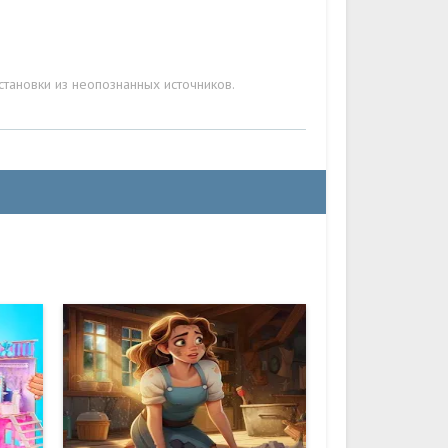
становки из неопознанных источников.