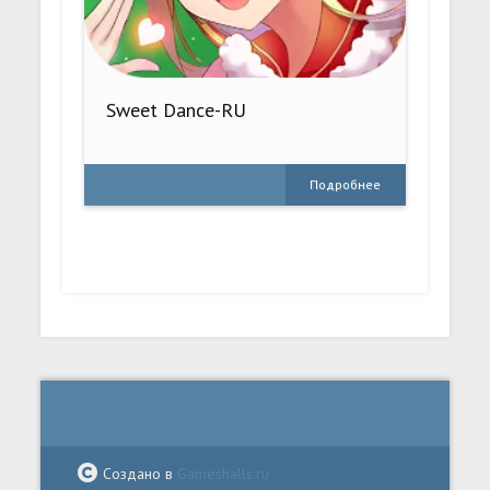
Sweet Dance-RU
Подробнее
Создано в
Gameshalls.ru