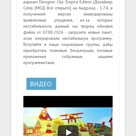
вариант Designer City: Empire Edition (Дизайнер
Сити) [МОД Все открыто] на Андроид - 1.7.4, в
полученной версии ликвидированы
выявленные упущения, из-за которых
нестабильность. данный час творец обновил
файла от 07.08.2026 - загрузите новые пакет,
если оперировали нестабильную программу.
Вступайте в наши социальные группы, дабы
приобретать толковые безделушки, топовые
приложения собранные нашими
программистами.
ВИДЕО