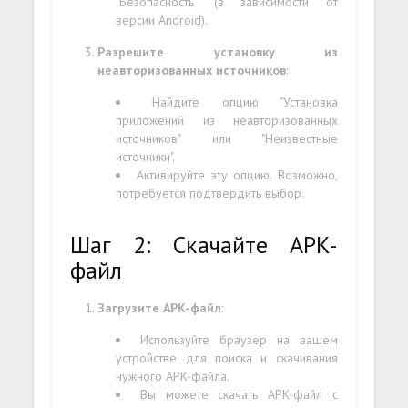
"Безопасность" (в зависимости от
версии Android).
Разрешите установку из
неавторизованных источников
:
Найдите опцию "Установка
приложений из неавторизованных
источников" или "Неизвестные
источники".
Активируйте эту опцию. Возможно,
потребуется подтвердить выбор.
Шаг 2: Скачайте APK-
файл
Загрузите APK-файл
:
Используйте браузер на вашем
устройстве для поиска и скачивания
нужного APK-файла.
Вы можете скачать APK-файл с