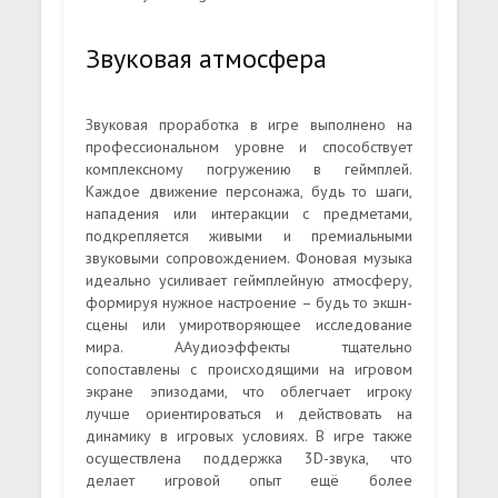
Звуковая атмосфера
Звуковая проработка в игре выполнено на
профессиональном уровне и способствует
комплексному погружению в геймплей.
Каждое движение персонажа, будь то шаги,
нападения или интеракции с предметами,
подкрепляется живыми и премиальными
звуковыми сопровождением. Фоновая музыка
идеально усиливает геймплейную атмосферу,
формируя нужное настроение – будь то экшн-
сцены или умиротворяющее исследование
мира. ААудиоэффекты тщательно
сопоставлены с происходящими на игровом
экране эпизодами, что облегчает игроку
лучше ориентироваться и действовать на
динамику в игровых условиях. В игре также
осуществлена поддержка 3D-звука, что
делает игровой опыт ещё более