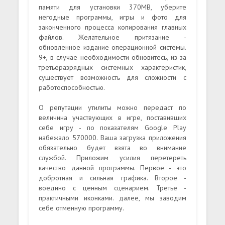
памяти для установки 370MB, уберите
негодные программы, игры и фото для
законченного процесса копирования главных
файлов. Желательное притязание -
обновленное издание операционной системы.
9+, в случае необходимости обновитесь, из-за
третьеразрядных системных характеристик,
существует возможность для сложности с
работоспособностью.
О репутации утилиты можно передаст по
величина участвующих в игре, поставивших
себе игру - по показателям Google Play
набежало 570000. Ваша загрузка приложения
обязательно будет взята во внимание
службой. Приложим усилия перетереть
качество данной программы. Первое - это
добротная и сильная графика. Второе -
воедино с ценным сценарием. Третье -
практичными иконками. далее, мы заводим
себе отменную программу.