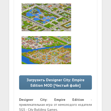
Загрузить Designer City: Empire
Edition MOD [Чистый файл]
Designer City: Empire Edition
-
привлекательная игра от немолодого издателя
SGS - City Building Games.