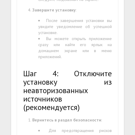
Завершите установку
:
После завершения установки вы
увидите уведомление об успешной
установке.
Вы можете открыть приложение
сразу или найти его ярлык на
домашнем экране или в меню
приложений.
Шаг 4: Отключите
установку из
неавторизованных
источников
(рекомендуется)
Вернитесь в раздел безопасности
:
Для предотвращения рисков