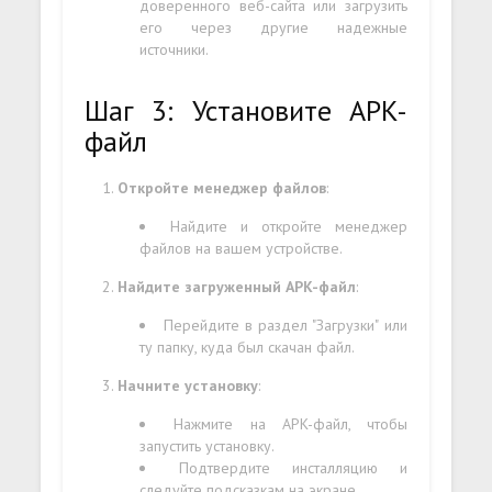
доверенного веб-сайта или загрузить
его через другие надежные
источники.
Шаг 3: Установите APK-
файл
Откройте менеджер файлов
:
Найдите и откройте менеджер
файлов на вашем устройстве.
Найдите загруженный APK-файл
:
Перейдите в раздел "Загрузки" или
ту папку, куда был скачан файл.
Начните установку
:
Нажмите на APK-файл, чтобы
запустить установку.
Подтвердите инсталляцию и
следуйте подсказкам на экране.