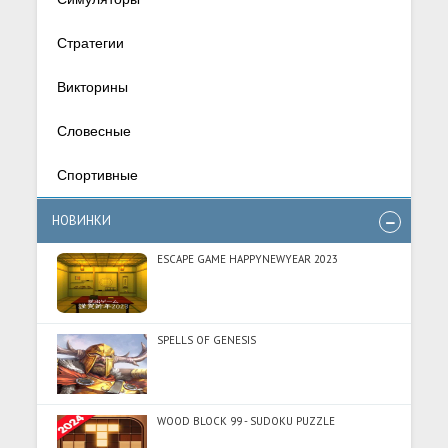
Стратегии
Викторины
Словесные
Спортивные
НОВИНКИ
ESCAPE GAME HAPPYNEWYEAR 2023
SPELLS OF GENESIS
WOOD BLOCK 99 - SUDOKU PUZZLE