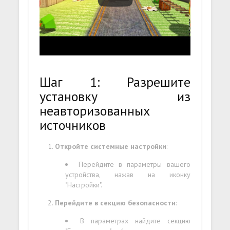
Шаг 1: Разрешите
установку из
неавторизованных
источников
Откройте системные настройки
:
Перейдите в параметры вашего
устройства, нажав на иконку
"Настройки".
Перейдите в секцию безопасности
:
В параметрах найдите секцию