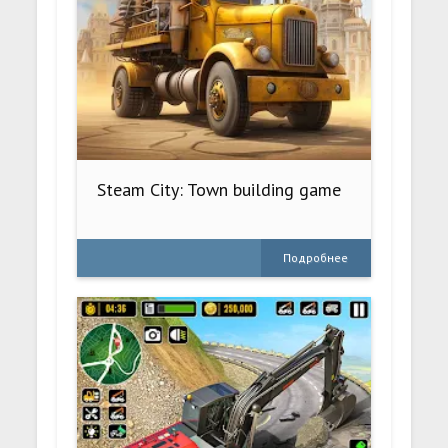
Steam City: Town building game
Подробнее