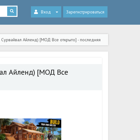
Вход
Зарегистрироваться
ик Сурвайвал Айленд) [МОД Все открыто] - последняя
вал Айленд) [МОД Все