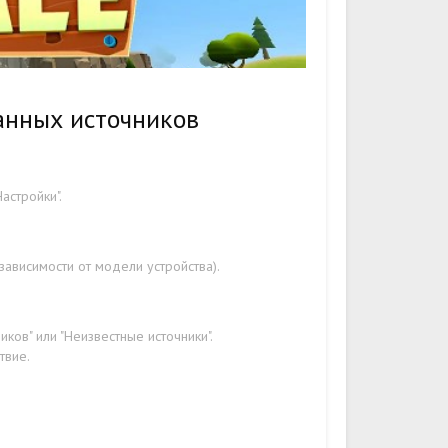
анных источников
астройки".
ависимости от модели устройства).
ков" или "Неизвестные источники".
твие.