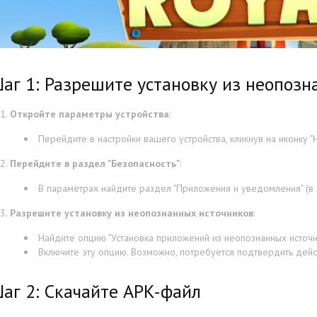
аг 1: Разрешите установку из неопозн
Откройте параметры устройства
:
Перейдите в настройки вашего устройства, кликнув на иконку "Н
Перейдите в раздел "Безопасность"
:
В параметрах найдите раздел "Приложения и уведомления" (в з
Разрешите установку из неопознанных источников
:
Найдите опцию "Установка приложений из неопознанных источни
Включите эту опцию. Возможно, потребуется подтвердить дейс
аг 2: Скачайте APK-файл