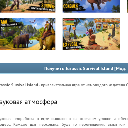
Получить Jurassic Survival Island [Мод:
rassic Survival Island
- привлекательная игра от немолодого издателя G
вуковая атмосфера
уковая проработка в игре выполнено на отличном уровне и обес
оцесс. Каждое шаг персонажа, будь то перемещения, атаки или 