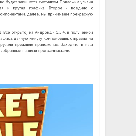
но будет запишется счетчиком. Приложим усилия
ная и крутая графика. Второе - воедино с
компонентами. далее, мы принимаем прекрасную
Д Все открыто] на Андроид - 1.5.4, в полученной
рафики. данную минуту компоновщик отправил на
загрузили прежнюю приложение. Заходите в наш
я собранные нашими программистами.