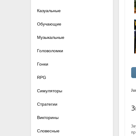
Казуальные
Обучающие
Музыкальные
Головоломки
Гонки
RPG
Ju
Симуляторы
Стратегии
З
Викторины
Зв
Словесные
пр