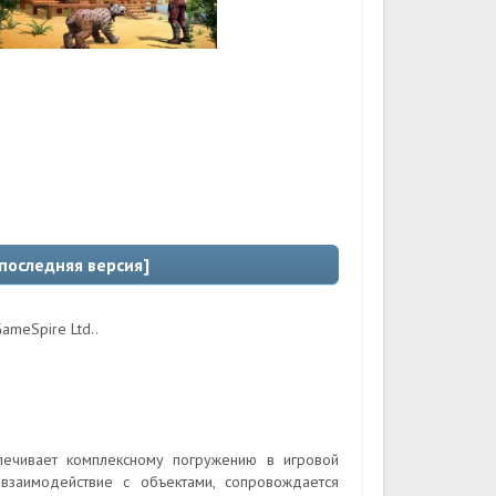
 последняя версия]
ameSpire Ltd..
печивает комплексному погружению в игровой
взаимодействие с объектами, сопровождается