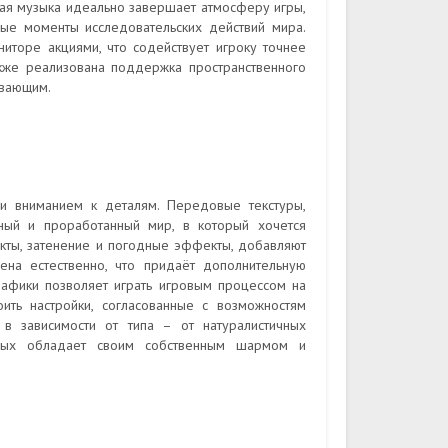
ая музыка идеально завершает атмосферу игры,
ые моменты исследовательских действий мира.
торе акциями, что содействует игроку точнее
акже реализована поддержка пространственного
ывающим.
и вниманием к деталям. Передовые текстуры,
ый и проработанный мир, в который хочется
екты, затенение и погодные эффекты, добавляют
ена естественно, что придаёт дополнительную
рафики позволяет играть игровым процессом на
ить настройки, согласованные с возможностям
 в зависимости от типа – от натуралистичных
орых обладает своим собственным шармом и