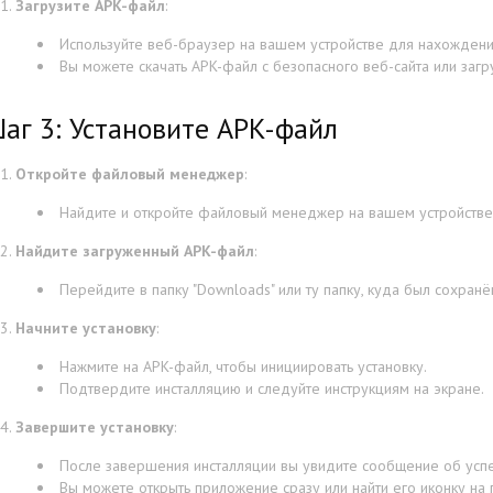
Загрузите APK-файл
:
Используйте веб-браузер на вашем устройстве для нахождени
Вы можете скачать APK-файл с безопасного веб-сайта или загр
аг 3: Установите APK-файл
Откройте файловый менеджер
:
Найдите и откройте файловый менеджер на вашем устройстве
Найдите загруженный APK-файл
:
Перейдите в папку "Downloads" или ту папку, куда был сохранё
Начните установку
:
Нажмите на APK-файл, чтобы инициировать установку.
Подтвердите инсталляцию и следуйте инструкциям на экране.
Завершите установку
:
После завершения инсталляции вы увидите сообщение об усп
Вы можете открыть приложение сразу или найти его иконку на