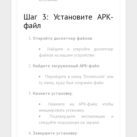
Шаг 3: Установите APK-
файл
Откройте диспетчер файлов
:
Найдите и откройте диспетчер
файлов на вашем устройстве.
Найдите загруженный APK-файл
:
Перейдите в папку "Downloads" или
ту папку, куда был сохранён файл.
Начните установку
:
Нажмите на APK-файл, чтобы
инициировать установку.
Подтвердите инсталляцию и
следуйте подсказкам на экране.
Завершите установку
: