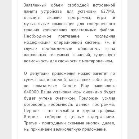
Заявленный объем свободной встроенной
памяти устройства для установки 627MB,
очистите лишние программы, игры и
музыкальные композиции для совершенного
течения копирования желательных файлов.
Необходимое притязание - последняя
модификация операционной системы. 7+, в
случае необходимости обновитесь, из-за
плоховатых системных значений, существует
возможность для сложности с монтированием.
О репутации приложения можно заметит по
сумма пользователей, записавших себе игру -
по показателям Google Play накопилось
640000. Ваша установка игры очевидно будет
будет учтена счетчиком. Приложим усилия
обговорить необычность данной программы.
Первое - это неслабая и крутая графика.
Второе - соборно с ценным содержанием.
Третье - пригодными схемами кнопок. далее,
мы принимаем великолепную приложение.