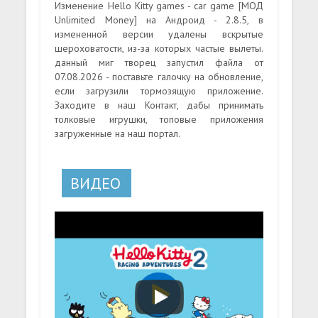
Изменение Hello Kitty games - car game [МОД
Unlimited Money] на Андроид - 2.8.5, в
измененной версии удалены вскрытые
шероховатости, из-за которых частые вылеты.
данный миг творец запустил файла от
07.08.2026 - поставьте галочку на обновление,
если загрузили тормозящую приложение.
Заходите в наш Контакт, дабы принимать
толковые игрушки, топовые приложения
загруженные на наш портал.
ВИДЕО