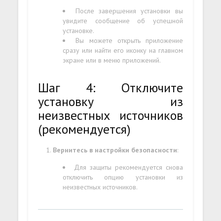
После завершения установки вы
увидите сообщение об успешной
установке.
Вы можете открыть приложение
сразу или найти его иконку на главном
экране или в меню приложений.
Шаг 4: Отключите
установку из
неизвестных источников
(рекомендуется)
Вернитесь в настройки безопасности
:
Для защиты рекомендуется снова
отключить опцию установки из
неизвестных источников.