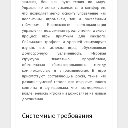
задания, бои или путешествия по миру.
Управление легко усваивается и комфортен,
что позволяет легко освоить управление как
неопытным игроманам, так и закалённым
геймерам. Возможности персонализации
управления под личные предпочтения делают
процесс игры приятным для каждого.
Сейсманика трофеев и уровней стимулирует
изучать все аспекты игры, обусловливая
долгосрочную увлечённость. Игровая
структура тщательно проработана,
обеспечивая сбалансированность между
комплексностью и аттрактивностью. В игре
присутствуют составляющие роста, такие как
развитие умений героев или открытие нового
контента и функционала, что поддерживает
вовлечённость игрока и вдохновляет на новые
достижения.
Системные требования