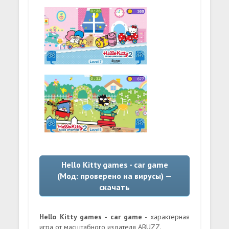
Hello Kitty games - car game
(Мод: проверено на вирусы) —
скачать
Hello Kitty games - car game
- характерная
игра от масштабного издателя ABUZZ.