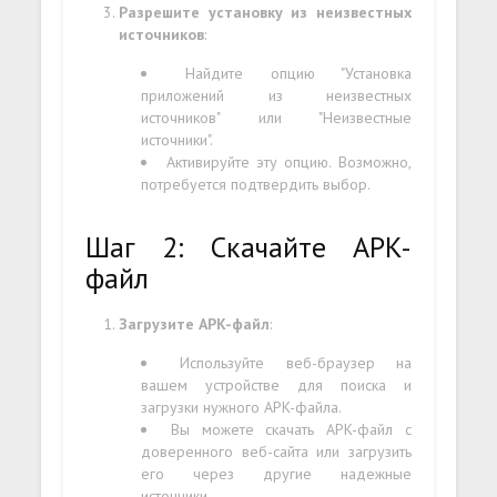
Разрешите установку из неизвестных
источников
:
Найдите опцию "Установка
приложений из неизвестных
источников" или "Неизвестные
источники".
Активируйте эту опцию. Возможно,
потребуется подтвердить выбор.
Шаг 2: Скачайте APK-
файл
Загрузите APK-файл
:
Используйте веб-браузер на
вашем устройстве для поиска и
загрузки нужного APK-файла.
Вы можете скачать APK-файл с
доверенного веб-сайта или загрузить
его через другие надежные
источники.