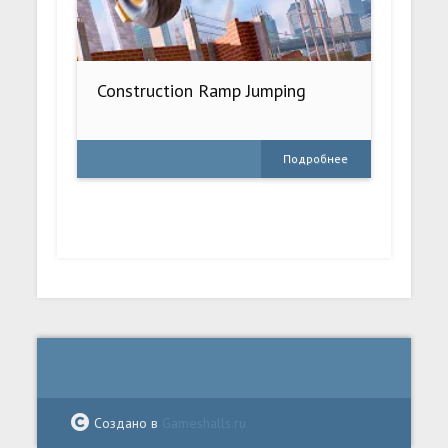
Construction Ramp Jumping
Подробнее
Создано в
Gameshalls.ru