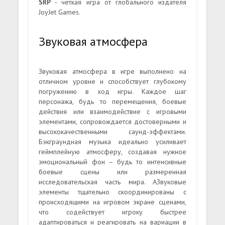
SRP
- четкая игра от глобального издателя
JoyJet Games.
Звуковая атмосфера
Звуковая атмосфера в игре выполнено на
отличном уровне и способствует глубокому
погружению в ход игры. Каждое шаг
персонажа, будь то перемещения, боевые
действия или взаимодействие с игровыми
элементами, сопровождается достоверными и
высококачественными саунд-эффектами.
Бэкграундная музыка идеально усиливает
геймплейную атмосферу, создавая нужное
эмоциональный фон – будь то интенсивные
боевые сцены или размеренная
исследовательская часть мира. АЗвуковые
элементы тщательно скоординированы с
происходящими на игровом экране сценами,
что содействует игроку быстрее
адаптироваться и реагировать на вариации в