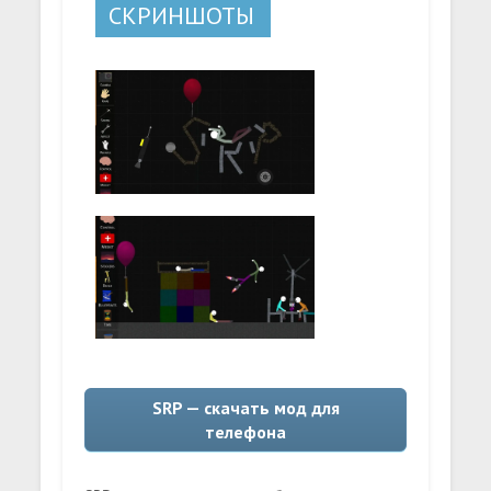
СКРИНШОТЫ
SRP — скачать мод для
телефона