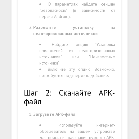
В параметрах найдите секцию
"Безопасность" (в зависимости от
версии Android).
Разрешите установку из
неавторизованных источников
:
Найдите опцию "Установка
приложений из неавторизованных
источников" или "Неизвестные
источники".
Включите эту опцию. Возможно,
потребуется подтвердить действие.
Шаг 2: Скачайте APK-
файл
Загрузите APK-файл
:
Используйте интернет-
обозреватель на вашем устройстве
для поиска и скачивания нужного APK-