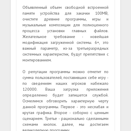
Объявленный объем свободной встроенной
памяти устройства для закачки 100MB,
очистите древние программы, игры и
музыкальные композиции для полноценного
процесса установки главных файлов.
Желательное требование - новейшая
модификация загруженной системы. 6+, это
важный параметр, из-за третьеразрядных
системных характеристик, будут препятствия с
монтированием.
О репутации программы можно отметит по
сумма пользователей, поставивших себе игру -
по сведениям наших игроков набежало
120000. Ваша загрузка приложения
определенно будет запишется службой.
Осмелимся обговорить характерную черту
данной программы. Первое - это неслабая и
крутая графика. Второе - соборно с ценным
сценарием. Третье - рационально сделанными
схемами кнопок. далее, мы достигаем
великолепную программу.