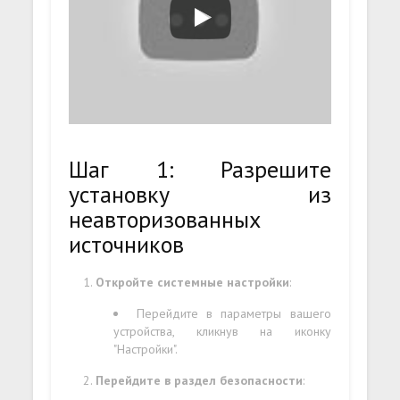
Шаг 1: Разрешите
установку из
неавторизованных
источников
Откройте системные настройки
:
Перейдите в параметры вашего
устройства, кликнув на иконку
"Настройки".
Перейдите в раздел безопасности
: