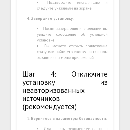
Подтвердите инсталляцию и
следуйте указаниям на экране.
Завершите установку
:
После завершения инсталляции вы
увидите сообщение об успешной
установке.
Вы можете открыть приложение
сразу или найти его иконку на главном
экране или в меню приложений.
Шаг 4: Отключите
установку из
неавторизованных
источников
(рекомендуется)
Вернитесь в параметры безопасности
:
Для защиты рекомендуется снова